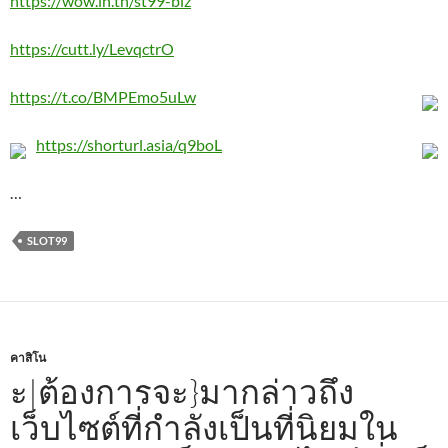
https://wow.in.th/st99-biz
https://cutt.ly/LevqctrO
https://t.co/BMPEmo5uLw
https://shorturl.asia/q9boL
…
SLOT99
คาสิโน
ะ|ต้องการจะ}มากล่าวถึง
เว็บไซต์ที่กำลังเป็นที่นิยมใน