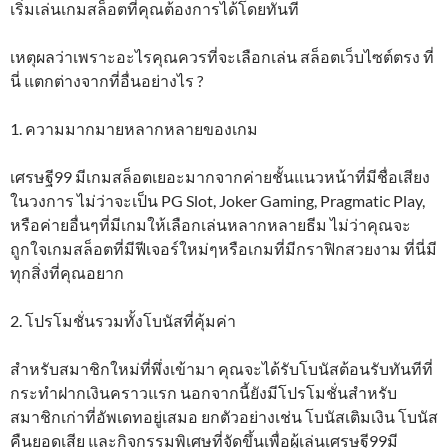
เริ่มเล่นเกมสล็อตที่คุณต้องการได้โดยทันที
เหตุผลว่าเพราะอะไรคุณควรที่จะเลือกเล่น สล็อตเว็บไซต์ตรง ที่
นี่ แตกต่างจากที่อื่นอย่างไร ?
1. ความมากมายหลากหลายของเกม
เศรษฐี99 มีเกมสล็อตเยอะมากจากค่ายชั้นแนวหน้าที่มีชื่อเสียง
ในวงการ ไม่ว่าจะเป็น PG Slot, Joker Gaming, Pragmatic Play,
หรือค่ายอื่นๆที่มีเกมให้เลือกเล่นหลากหลายธีม ไม่ว่าคุณจะ
ถูกใจเกมสล็อตที่มีฟีเจอร์ใหม่ๆหรือเกมที่มีกราฟิกสวยงาม ที่นี่มี
ทุกสิ่งที่คุณอยาก
2. โปรโมชั่นรวมทั้งโบนัสที่คุ้มค่า
สำหรับสมาชิกใหม่ที่พึ่งเข้ามา คุณจะได้รับโบนัสต้อนรับทันทีที่
กระทำฝากเงินคราวแรก นอกจากนี้ยังมีโปรโมชั่นสำหรับ
สมาชิกเก่าที่อัพเดทอยู่เสมอ ยกตัวอย่างเช่น โบนัสเติมเงิน โบนัส
คืนยอดเสีย และกิจกรรมพิเศษที่จัดขึ้นเพื่อผู้เล่นเศรษฐี99มี