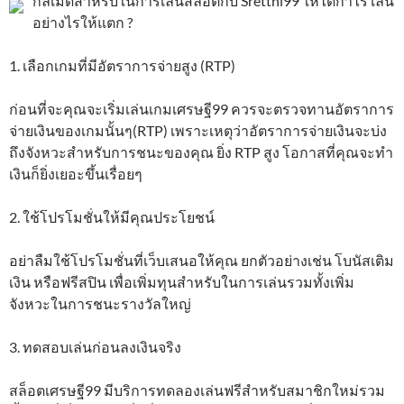
กลเม็ดสำหรับในการเล่นสล็อตกับ Sretthi99 ให้ได้กำไร เล่น
อย่างไรให้แตก ?
1. เลือกเกมที่มีอัตราการจ่ายสูง (RTP)
ก่อนที่จะคุณจะเริ่มเล่นเกมเศรษฐี99 ควรจะตรวจทานอัตราการ
จ่ายเงินของเกมนั้นๆ(RTP) เพราะเหตุว่าอัตราการจ่ายเงินจะบ่ง
ถึงจังหวะสำหรับการชนะของคุณ ยิ่ง RTP สูง โอกาสที่คุณจะทำ
เงินก็ยิ่งเยอะขึ้นเรื่อยๆ
2. ใช้โปรโมชั่นให้มีคุณประโยชน์
อย่าลืมใช้โปรโมชั่นที่เว็บเสนอให้คุณ ยกตัวอย่างเช่น โบนัสเติม
เงิน หรือฟรีสปิน เพื่อเพิ่มทุนสำหรับในการเล่นรวมทั้งเพิ่ม
จังหวะในการชนะรางวัลใหญ่
3. ทดสอบเล่นก่อนลงเงินจริง
สล็อตเศรษฐี99 มีบริการทดลองเล่นฟรีสำหรับสมาชิกใหม่รวม