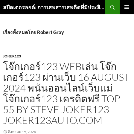
ค้นหา
สปีดเตอรอยด์: การเสพสารเสพติดที่มีประสิทธิภาพ
ข้าม
เมนูหลัก
ไป
ยัง
เนื้อหา
เรื่องทั้งหมดโดย Robert Gray
JOKER123
โจ๊กเกอร์123 WEBเล่น โจ๊ก
เกอร์123 ผ่านเว็บ 16 AUGUST
2024 พนันออนไลน์เว็บแม่
โจ๊กเกอร์123 เครดิตฟรี TOP
55 BY STEVE JOKER123
JOKER123AUTO.COM
สิงหาคม 19, 2024