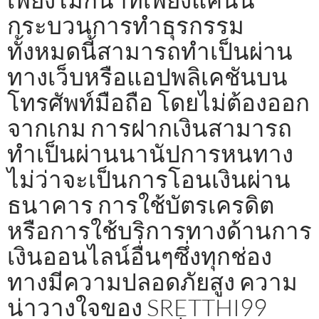
กระบวนการทำธุรกรรม
ทั้งหมดนี้สามารถทำเป็นผ่าน
ทางเว็บหรือแอปพลิเคชันบน
โทรศัพท์มือถือ โดยไม่ต้องออก
จากเกม การฝากเงินสามารถ
ทำเป็นผ่านนานัปการหนทาง
ไม่ว่าจะเป็นการโอนเงินผ่าน
ธนาคาร การใช้บัตรเครดิต
หรือการใช้บริการทางด้านการ
เงินออนไลน์อื่นๆซึ่งทุกช่อง
ทางมีความปลอดภัยสูง ความ
น่าวางใจของ SRETTHI99