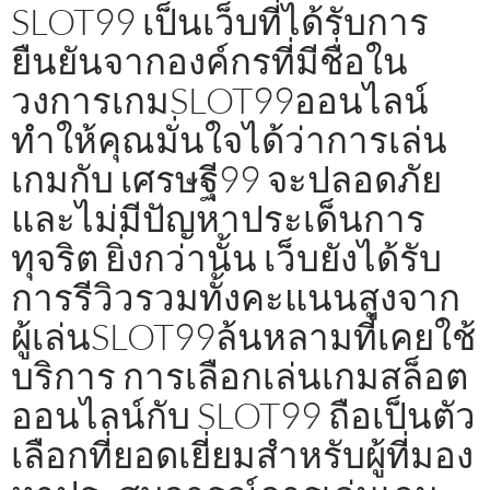
SLOT99 เป็นเว็บที่ได้รับการ
ยืนยันจากองค์กรที่มีชื่อใน
วงการเกมSLOT99ออนไลน์
ทำให้คุณมั่นใจได้ว่าการเล่น
เกมกับ เศรษฐี99 จะปลอดภัย
และไม่มีปัญหาประเด็นการ
ทุจริต ยิ่งกว่านั้น เว็บยังได้รับ
การรีวิวรวมทั้งคะแนนสูงจาก
ผู้เล่นSLOT99ล้นหลามที่เคยใช้
บริการ การเลือกเล่นเกมสล็อต
ออนไลน์กับ SLOT99 ถือเป็นตัว
เลือกที่ยอดเยี่ยมสำหรับผู้ที่มอง