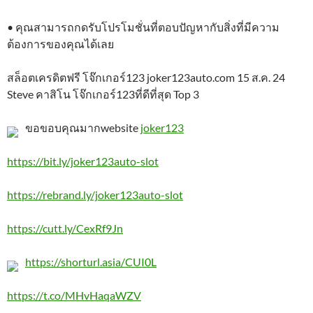
• คุณสามารถกดรับโปรโมชั่นที่ตอบปัญหากับสิ่งที่มีความ
ต้องการของคุณได้เลย
สล็อตเครดิตฟรี โจ๊กเกอร์123 joker123auto.com 15 ส.ค. 24
Steve คาสิโน โจ๊กเกอร์123ที่ดีที่สุด Top 3
ขอขอบคุณมากwebsite
joker123
https://bit.ly/joker123auto-slot
https://rebrand.ly/joker123auto-slot
https://cutt.ly/CexRf9Jn
https://shorturl.asia/CUI0L
https://t.co/MHvHaqaWZV