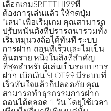
เลือกเกมSRETTHI99ที่
ต้องการเล่นแล้ว ให้กดปุ่ม
“เล่น” เพื่อเริ่มเกม คุณสามารถ
ปรับพนันดังที่ปรารถนารวมทั้ง
เริ่มหมุนวงล้อได้ทันที ระบบ
การฝาก-ถอนที่เร็วและไม่เป็น
อันตราย หนึ่งในสิ่งที่สำคัญ
ที่สุดสำหรับผู้เล่นเป็นระบบการ
ฝาก-เบิกเงิน SLOT99 มีระบบที่
เร็วทันใจแล้วก็ปลอดภัย คุณ
สามารถทำธุรกรรมการฝาก-
ถอนได้ตลอด 1 วัน โดยใช้เวลา
เพียงไม่กี่นาทีเพียงแค่นั้น