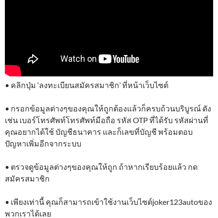
• คลิกปุ่ม ‘ลงทะเบียนสมัครสมาชิก’ ที่หน้าเว็บไซต์
• กรอกข้อมูลต่างๆของคุณให้ถูกต้องแล้วก็ครบถ้วนบริบูรณ์ ดัง
เช่น เบอร์โทรศัพท์โทรศัพท์มือถือ รหัส OTP ที่ได้รับ รหัสผ่านที่
คุณอยากได้ใช้ บัญชีธนาคาร และก็เลขที่บัญชี พร้อมตอบ
ปัญหาเพิ่มอีกจากระบบ
• ตรวจดูข้อมูลต่างๆของคุณให้ถูก ถ้าหากเรียบร้อยแล้ว กด
สมัครสมาชิก
• เพียงเท่านี้ คุณก็สามารถเข้าใช้งานเว็บไซต์joker123autoของ
พวกเราได้เลย