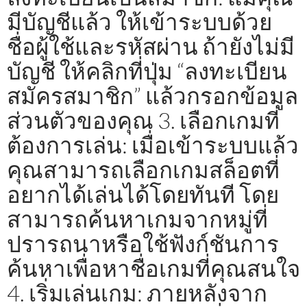
มีบัญชีแล้ว ให้เข้าระบบด้วย
ชื่อผู้ใช้และรหัสผ่าน ถ้ายังไม่มี
บัญชี ให้คลิกที่ปุ่ม “ลงทะเบียน
สมัครสมาชิก” แล้วกรอกข้อมูล
ส่วนตัวของคุณ 3. เลือกเกมที่
ต้องการเล่น: เมื่อเข้าระบบแล้ว
คุณสามารถเลือกเกมสล็อตที่
อยากได้เล่นได้โดยทันที โดย
สามารถค้นหาเกมจากหมู่ที่
ปรารถนาหรือใช้ฟังก์ชันการ
ค้นหาเพื่อหาชื่อเกมที่คุณสนใจ
4. เริ่มเล่นเกม: ภายหลังจาก