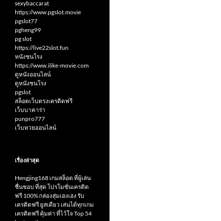
sexybaccarat
https://www.pgslot.movie
pgslot77
pgheng99
pg slot
https://live22slot.fun
หนังชนโรง
https://www.ilike-movie.com
ดูหนังออนไลน์
ดูหนังชนโรง
pgslot
สล็อตเว็บตรงเครดิตฟรี
เว็บบาคาร่า
punpro777
เว็บหวยออนไลน์
เรื่องล่าสุด
Hengjing168 เกมสล็อต ที่ผู้เล่น
ชื่นชอบ ที่สุด โปรโมชั่นเครดิต
ฟรี 100% กล่องสุ่มเฮงเฮง รับ
เครดิตฟรี ยูสเดียว เล่นได้ทุกเกม
เครดิตฟรี คุ้มค่า ที่ไว้ใจ Top 54