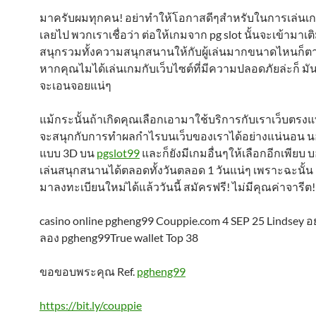
มาครับผมทุกคน! อย่าทำให้โอกาสดีๆสำหรับในการเล่นเก
เลยไป พวกเราเชื่อว่า ต่อให้เกมจาก pg slot นั้นจะเข้ามาเ
สนุกรวมทั้งความสนุกสนานให้กับผู้เล่นมากขนาดไหนก็ตา
หากคุณไมได้เล่นเกมกับเว็บไซต์ที่มีความปลอดภัยล่ะก็ มัน
จะเอนจอยแน่ๆ
แม้กระนั้นถ้าเกิดคุณเลือกเอามาใช้บริการกับเราเว็บตรงแท
จะสนุกกับการทำผลกำไรบนเว็บของเราได้อย่างแน่นอน 
แบบ 3D บน
pgslot99
และก็ยังมีเกมอื่นๆให้เลือกอีกเพียบ 
เล่นสนุกสนานได้ตลอดทั้งวันตลอด 1 วันแน่ๆ เพราะฉะนั้น 
มาลงทะเบียนใหม่ได้แล้ววันนี้ สมัครฟรี! ไม่มีคุณค่าจารีต!
casino online pgheng99 Couppie.com 4 SEP 25 Lindsey 
ลอง pgheng99True wallet Top 38
ขอขอบพระคุณ Ref.
pgheng99
https://bit.ly/couppie