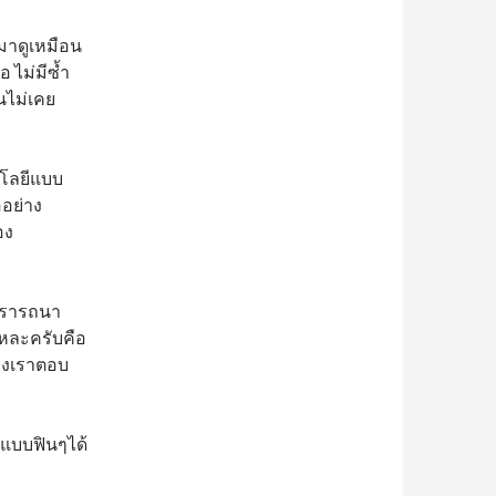
าดูเหมือน
 ไม่มีซ้ำ
นไม่เคย
นโลยีแบบ
อย่าง
อง
่นปรารถนา
่แหละครับคือ
ของเราตอบ
ไรแบบฟินๆได้