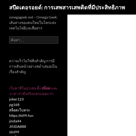
ค้นหา
สปีดเตอรอยด์: การเสพสารเสพติดที่มีประสิทธิภาพ
omegageek.net – Omega Geek:
เส้นทางของคนใหม่ในโลกแห่ง
เทคโนโลยีและสื่อสาร
ค้นหา
สำหรับ:
ความเร็วไม่ใช่สิ่งสำคัญ การมี
การเดินหน้าอย่างสม่ำเสมอเป็น
เรื่องสำคัญ
เว็บคาสิโนน่าเล่น ทั้ง
สล็อต
และ
บาคาร่า
ตึงจริงแตกบ่อยมาก
joker123
pg168
สล็อตเว็บตรง
https://st99.fun
jinda44
JINDA888
slot99