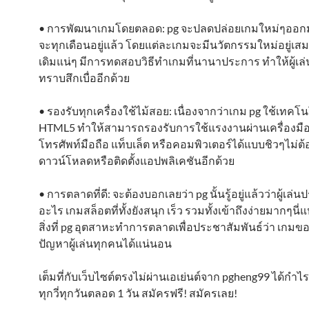
• การพัฒนาเกมโดยตลอด: pg จะปลดปล่อยเกมใหม่ๆออกม
จะทุกเดือนอยู่แล้ว โดยแต่ละเกมจะมีนวัตกรรมใหม่อยู่เสมอ
เดิมแน่ๆ มีการทดสอบวิธีทำเกมที่นานาประการ ทำให้ผู้เล่
ทราบสึกเบื่ออีกด้วย
• รองรับทุกเครื่องใช้ไม้สอย: เนื่องจากว่าเกม pg ใช้เทคโ
HTML5 ทำให้สามารถรองรับการใช้แรงงานผ่านเครื่องมือ
โทรศัพท์มือถือ แท็บเล็ต หรือคอมพิวเตอร์ได้แบบชิวๆไม่ต้
ดาวน์โหลดหรือติดตั้งแอปพลิเคชันอีกด้วย
• การตลาดที่ดี: จะต้องบอกเลยว่า pg นั้นรู้อยู่แล้วว่าผู้เล
อะไร เกมสล็อตที่ทั้งยังสนุก เร็ว รวมทั้งเข้าถึงง่ายมากๆนี
สิ่งที่ pg อุตสาหะทำการตลาดเพื่อประชาสัมพันธ์ว่า เกม
ปัญหาผู้เล่นทุกคนได้แน่นอน
เต็มที่กับเว็บไซต์ตรงไม่ผ่านเอเย่นต์จาก pgheng99 ได้กำ
ทุกวี่ทุกวันตลอด 1 วัน สมัครฟรี! สมัครเลย!