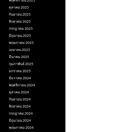
พฤศจิกายน 2025
ตุลาคม 2025
กันยายน 2025
สิงหาคม 2025
กรกฎาคม 2025
มิถุนายน 2025
พฤษภาคม 2025
เมษายน 2025
มีนาคม 2025
กุมภาพันธ์ 2025
มกราคม 2025
ธันวาคม 2024
พฤศจิกายน 2024
ตุลาคม 2024
กันยายน 2024
สิงหาคม 2024
กรกฎาคม 2024
มิถุนายน 2024
พฤษภาคม 2024