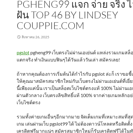
PGHENG99 แจก จ่าย จริง ไ
ฝัน TOP 46 BY LINDSEY
COUPPIE.COM
สิงหาคม 26, 2025
pgslot
pgheng99 เว็บตรงไม่ผ่านเอเย่นต์ แหล่งรวมเกมสล
แตกจริง ทำเงินแบบฟินๆได้วันแล้ววันเล่า สมัครเลย!
ถ้าหากคุณต้องการเริ่มต้นได้กำไรกับ pgslot ล่ะก็ เราขอชี
ให้คุณมาสมัครสมาชิกใหม่กับเว็บตรงไม่ผ่านเอเย่นต์ที่เยี่ย
นี้เพียงแค่นั้น เราเป็นสล็อตเว็บไซต์ตรงแท้ 100% ไม่ผ่านเอเ
ผ่านตัวกลาง เว็บตรงลิขสิทธิ์แท้ 100% จากค่ายเกมหลักอย่
เว็บไซต์ตรง
รวมทั้งค่ายเกมอื่นๆอีกมากมาย จัดเต็มเกมที่เหมาะสมที่สุ
เกม เล่นผ่านเว็บ pgslot99 ได้ ไม่ต้องดาวน์โหลดหรือติดตั้
เครดิตฟรีมากแน่ๆ สมัครสมาชิกใหม่ก็รับเครดิตฟรีได้ในทั