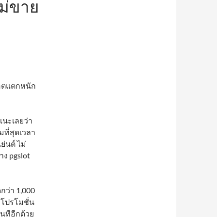
ม่ขาย
็อตแตกหนัก
้แนะเลยว่า
มที่สุดเวลา
ย่นต์ ไม่
าง pgslot
ดกว่า 1,000
ง โปรโมชั่น
นทีอีกด้วย