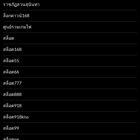
ราชภัฏสวนสุนันทา
ล็อกดาวน์168
ศูนย์รวมเกมไพ่
สล็อต
สล็อต168
สล็อต55
สล็อต66
สล็อต777
สล็อต888
สล็อต918
สล็อต918kiss
สล็อต99
สล็อตpg