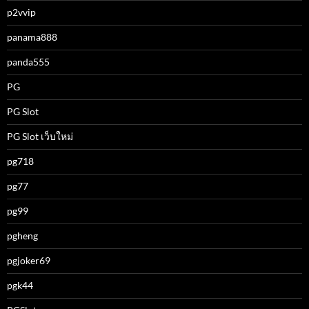
p2vvip
panama888
panda555
PG
PG Slot
PG Slot เว็บใหม่
pg718
pg77
pg99
pgheng
pgjoker69
pgk44