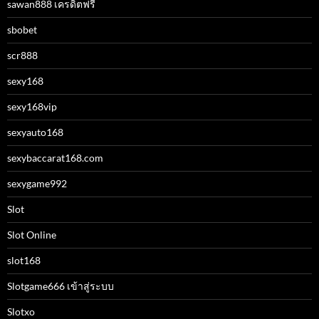
sawan888 เครดิตฟรี
sbobet
scr888
sexy168
sexy168vip
sexyauto168
sexybaccarat168.com
sexygame992
Slot
Slot Online
slot168
Slotgame666 เข้าสู่ระบบ
Slotxo