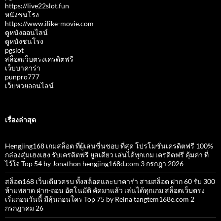
https://live22slot.fun
หนังชนโรง
https://www.ilike-movie.com
ดูหนังออนไลน์
ดูหนังชนโรง
pgslot
สล็อตเว็บตรงเครดิตฟรี
เว็บบาคาร่า
punpro777
เว็บหวยออนไลน์
เรื่องล่าสุด
Hengjing168 เกมสล็อต ที่ผู้เล่นชื่นชอบ ที่สุด โปรโมชั่นเครดิตฟรี 100%
กล่องสุ่มเฮงเฮง รับเครดิตฟรี ยูสเดียว เล่นได้ทุกเกม เครดิตฟรี คุ้มค่า ที่
ไว้ใจ Top 54 by Jonathon hengjing168d.com 3 กรกฎา 2026
สล็อต168 เว็บเดียวครบ ทั้งสล็อตและบาคาร่า สายสล็อต ฝาก 60 รับ 300
ห้ามพลาด ฝาก-ถอน อัตโนมัติ คัดมาแล้ว เล่นได้ทุกเกม สล็อตเว็บตรง
เริ่มก่อนวันนี้ มีลุ้นก่อนใคร Top 75 by Reina tangtem168e.com 2
กรกฎาคม 26