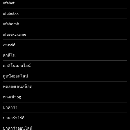
ufabet
ufabetxx
ufabomb
ufasexygame
zeus66
คาสิโน
คาสิโนออนไลน์
ดูหนังออนไลน์
ทดลองเล่นสล็อต
ทางเข้าpg
บาคาร่า
บาคาร่า168
บาคาร่าออนไลน์