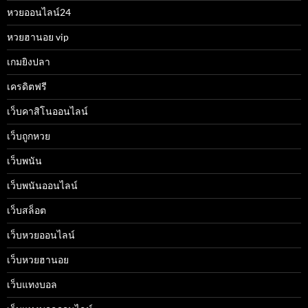
หวยออนไลน์24
หวยฮานอย vip
เกมยิงปลา
เครดิตฟรี
เว็บคาสิโนออนไลน์
เว็บถูกหวย
เว็บพนัน
เว็บพนันออนไลน์
เว็บสล็อต
เว็บหวยออนไลน์
เว็บหวยฮานอย
เว็บแทงบอล