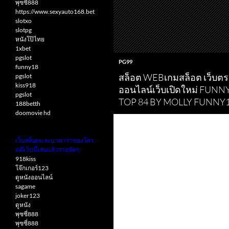
พุซซี่888
https://www.sexyauto168.bet
slotxo
slotpg
หนังโป๊ไทย
1xbet
pgslot
PG99
funny18
สล็อต WEBเกมสล็อต เว็บตร
pgslot
kiss918
ออนไลน์เว็บเปิดใหม่ FUNNY
pgslot
TOP 84 BY MOLLY FUNNY
188betth
FUNNY18.BIZ 1 พ.ย. 2567
doomovie hd
เว็บสล็อตและบาคาร่าของโคร
ตดีเว็บนี้เล่นแล้วรวยจัดๆ
918kiss
โจ๊กเกอร์123
ดูหนังออนไลน์
sagame
joker123
ดูหนัง
พุซซี่888
พุซซี่888