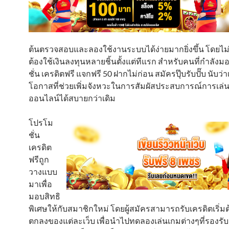
ต้นตรวจสอบและลองใช้งานระบบได้ง่ายมากยิ่งขึ้น โดยไม
ต้องใช้เงินลงทุนหลายชิ้นตั้งแต่ทีแรก สำหรับคนที่กำลั
ชั่น เครดิตฟรี แจกฟรี 50 ฝากไม่ก่อน สมัครปุ๊บรับปั๊บ นับว่า
โอกาสที่ช่วยเพิ่มจังหวะในการสัมผัสประสบการณ์การเล่
ออนไลน์ได้สบายกว่าเดิม
โปรโม
ชั่น
เครดิต
ฟรีถูก
วางแบบ
มาเพื่อ
มอบสิทธิ
พิเศษให้กับสมาชิกใหม่ โดยผู้สมัครสามารถรับเครดิตเริ่ม
ตกลงของแต่ละเว็บ เพื่อนำไปทดลองเล่นเกมต่างๆที่รองรั