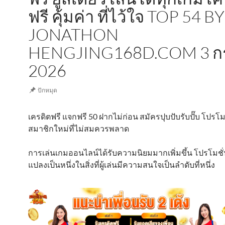
ฟรี คุ้มค่า ที่ไว้ใจ TOP 54 BY
JONATHON
HENGJING168D.COM 3 ก
2026
ปักหมุด
เครดิตฟรี แจกฟรี 50 ฝากไม่ก่อน สมัครปุบปับรับปั๊บ โปรโ
สมาชิกใหม่ที่ไม่สมควรพลาด
การเล่นเกมออนไลน์ได้รับความนิยมมากเพิ่มขึ้น โปรโมชั่
แปลงเป็นหนึ่งในสิ่งที่ผู้เล่นมีความสนใจเป็นลำดับที่หนึ่ง