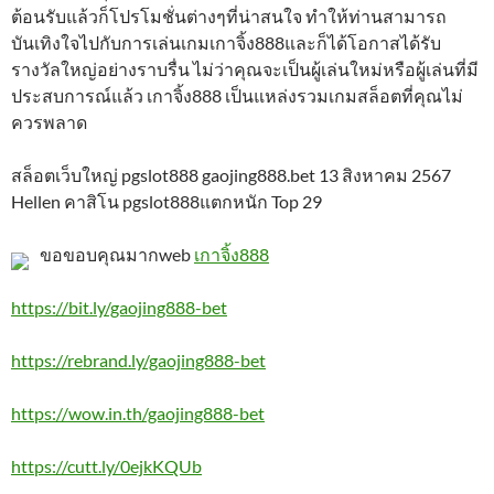
ต้อนรับแล้วก็โปรโมชั่นต่างๆที่น่าสนใจ ทำให้ท่านสามารถ
บันเทิงใจไปกับการเล่นเกมเกาจิ้ง888และก็ได้โอกาสได้รับ
รางวัลใหญ่อย่างราบรื่น ไม่ว่าคุณจะเป็นผู้เล่นใหม่หรือผู้เล่นที่มี
ประสบการณ์แล้ว เกาจิ้ง888 เป็นแหล่งรวมเกมสล็อตที่คุณไม่
ควรพลาด
สล็อตเว็บใหญ่ pgslot888 gaojing888.bet 13 สิงหาคม 2567
Hellen คาสิโน pgslot888แตกหนัก Top 29
ขอขอบคุณมากweb
เกาจิ้ง888
https://bit.ly/gaojing888-bet
https://rebrand.ly/gaojing888-bet
https://wow.in.th/gaojing888-bet
https://cutt.ly/0ejkKQUb