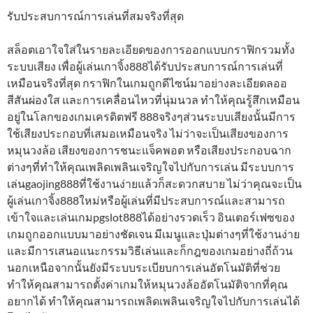
รับประสบการณ์การเล่นที่สมจริงที่สุด
สล็อตเอาใจใส่ในรายละเอียดของการออกแบบกราฟิกรวมทั้ง
ระบบเสียง เพื่อผู้เล่นเกาจิ้ง888ได้รับประสบการณ์การเล่นที่
เหมือนจริงที่สุด กราฟิกในเกมถูกดีไซน์มาอย่างละเอียดลออ
สีสันผ่องใส และการเคลื่อนไหวที่นุ่มนวล ทำให้คุณรู้สึกเหมือน
อยู่ในโลกของเกมเครดิตฟรี 888จริงๆส่วนระบบเสียงนั้นมีการ
ใช้เสียงประกอบที่เสมอเหมือนจริง ไม่ว่าจะเป็นเสียงของการ
หมุนวงล้อ เสียงของการชนะแจ็คพอต หรือเสียงประกอบฉาก
ต่างๆที่ทำให้คุณเพลิดเพลินเจริญใจไปกับการเล่น มีระบบการ
เล่นgaojing888ที่ใช้งานง่ายแล้วก็สะดวกสบาย ไม่ว่าคุณจะเป็น
ผู้เล่นเกาจิ้ง888ใหม่หรือผู้เล่นที่มีประสบการณ์และสามารถ
เข้าใจและเล่นเกมpgslot888ได้อย่างรวดเร็ว อินเตอร์เฟซของ
เกมถูกออกแบบมาอย่างชัดเจน มีเมนูและปุ่มต่างๆที่ใช้งานง่าย
และมีการเสนอแนะกรรมวิธีเล่นและก็กฎของเกมอย่างถี่ถ้วน
นอกเหนือจากนั้นยังมีระบบระเบียบการเล่นอัตโนมัติที่ช่วย
ทำให้คุณสามารถตั้งค่าเกมให้หมุนวงล้ออัตโนมัติจากที่คุณ
อยากได้ ทำให้คุณสามารถเพลิดเพลินเจริญใจไปกับการเล่นได้