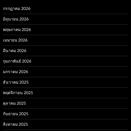
กรกฎาคม 2026
มิถุนายน 2026
พฤษภาคม 2026
เมษายน 2026
มีนาคม 2026
กุมภาพันธ์ 2026
มกราคม 2026
ธันวาคม 2025
พฤศจิกายน 2025
ตุลาคม 2025
กันยายน 2025
สิงหาคม 2025