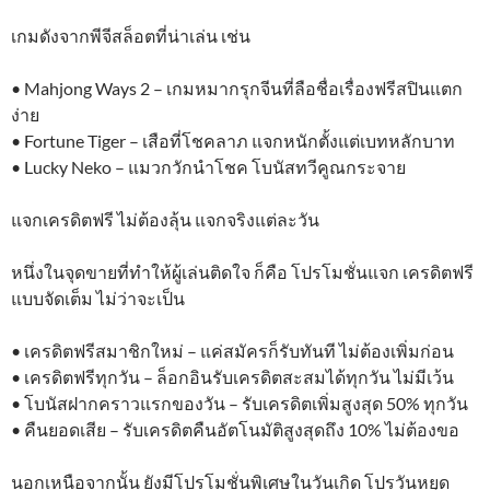
เกมดังจากพีจีสล็อตที่น่าเล่น เช่น
• Mahjong Ways 2 – เกมหมากรุกจีนที่ลือชื่อเรื่องฟรีสปินแตก
ง่าย
• Fortune Tiger – เสือที่โชคลาภ แจกหนักตั้งแต่เบทหลักบาท
• Lucky Neko – แมวกวักนำโชค โบนัสทวีคูณกระจาย
แจกเครดิตฟรี ไม่ต้องลุ้น แจกจริงแต่ละวัน
หนึ่งในจุดขายที่ทำให้ผู้เล่นติดใจ ก็คือ โปรโมชั่นแจก เครดิตฟรี
แบบจัดเต็ม ไม่ว่าจะเป็น
• เครดิตฟรีสมาชิกใหม่ – แค่สมัครก็รับทันที ไม่ต้องเพิ่มก่อน
• เครดิตฟรีทุกวัน – ล็อกอินรับเครดิตสะสมได้ทุกวัน ไม่มีเว้น
• โบนัสฝากคราวแรกของวัน – รับเครดิตเพิ่มสูงสุด 50% ทุกวัน
• คืนยอดเสีย – รับเครดิตคืนอัตโนมัติสูงสุดถึง 10% ไม่ต้องขอ
นอกเหนือจากนั้น ยังมีโปรโมชั่นพิเศษในวันเกิด โปรวันหยุด