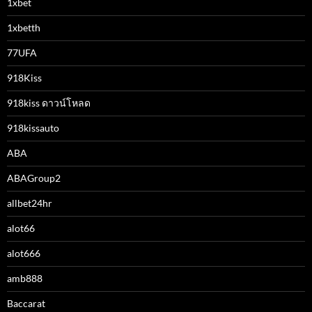
1xbet
1xbetth
77UFA
918Kiss
918kiss ดาวน์โหลด
918kissauto
ABA
ABAGroup2
allbet24hr
alot66
alot666
amb888
Baccarat