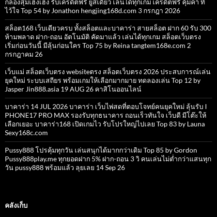
กล่องสุ่มเฮงเฮง รับเครดิตฟรี ยูสเดียว เล่นได้ทุกเกม เครดิตฟรี คุ้มค่า ที่
ไว้ใจ Top 54 by Jonathon hengjing168d.com 3 กรกฎา 2026
สล็อต168 เว็บเดียวครบ ทั้งสล็อตและบาคาร่า สายสล็อต ฝาก 60 รับ 300
ห้ามพลาด ฝาก-ถอน อัตโนมัติ คัดมาแล้ว เล่นได้ทุกเกม สล็อตเว็บตรง
เริ่มก่อนวันนี้ มีลุ้นก่อนใคร Top 75 by Reina tangtem168e.com 2
กรกฎาคม 26
เว็บแม่ สล็อตเว็บตรง websiteตรง สล็อตเว็บตรง 2026 ประสบการณ์เล่น
ยุคใหม่ ระบบเสถียร พร้อมเกมให้เลือกมากมาย ทดลองเล่น Top 12 by
Jasper Jin888.asia 19 AUG 26 คาสิโนออนไลน์
บาคาร่า 14 JUL 2026 บาคาร่า เว็บไพ่สดที่ตอบโจทย์คนยุคใหม่ ลุ้นรับ I
PHONE17 PRO MAX รองรับทุกธนาคาร ถอนเร็วทันใจ เว็บดี มีโต๊ะให้
เลือกเยอะ บาคาร่า168 เปิดเกมไว รับโปรใหญ่ไปเลย Top 83 by Launa
Sexy168c.com
Pussy888 โปรคุ้มทุกวัน เล่นสนุกได้มากกว่าเดิม Top 85 by Gordon
Pussy888play.me ทุกยอดฝาก 5% ฝาก-ถอน 3 วิ คนเล่นไม่ต่ำกว่าแสนทุก
วัน pussy888 พร้อมแล้ว ลุยเลย 14 Sep 26
คลังเก็บ