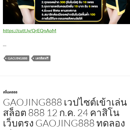
https://cutt.ly/QrEQnAoM
…
GAOJING888
เครดิตฟรี
สล็อต888
GAOJING888 เวปไซต์เข้าเล่น
สล็อต 888 12 ก.ค. 24 คาสิโน
เว็บตรง GAOJING888 ทดลอง