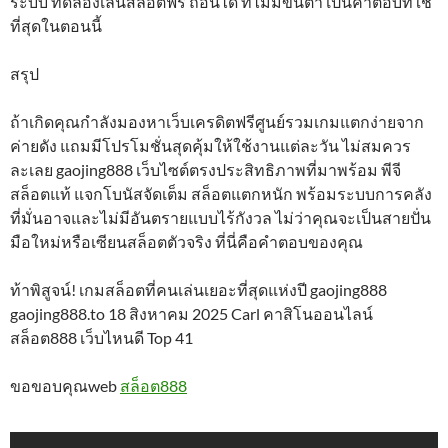
ระบบ ทดลองเล่นสล็อตฟรี ถอนได้ ที่ไม่มีขั้นต่ำ เป็นคำตอบที่ใช่
ที่สุดในตอนนี้
สรุป
ถ้าเกิดคุณกำลังมองหาเว็บเครดิตฟรีศูนย์รวมเกมแตกง่ายจาก
ค่ายดัง แถมมีโปรโมชั่นสุดคุ้มให้ใช้งานแต่ละวัน ไม่สมควร
ละเลย gaojing888 เว็บไซต์ตรงประสิทธิภาพที่มาพร้อม พีจี
สล็อตแท้ แจกโบนัสจัดเต็ม สล็อตแตกหนัก พร้อมระบบการคลัง
ที่มั่นอาจและไม่มีอันตรายแบบไร้กังวล ไม่ว่าคุณจะเป็นสายปั่น
มือใหม่หรือเซียนสล็อตตัวจริง ที่นี่คือคำตอบของคุณ
ท้าพิสูจน์! เกมสล็อตที่คนเล่นเยอะที่สุดแห่งปี gaojing888
gaojing888.to 18 สิงหาคม 2025 Carl คาสิโนออนไลน์
สล็อต888 เว็บไหนดี Top 41
ขอขอบคุณweb
สล็อต888