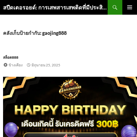
ค้นหา
สปีดเตอรอยด์: การเสพสารเสพติดที่มีประสิทธิภาพ
ข้าม
เมนูหลัก
ไป
ยัง
เนื้อหา
คลังเก็บป้ายกำกับ: gaojing888
สล็อต888
ข้างเคียง
มิถุนายน 25, 2025