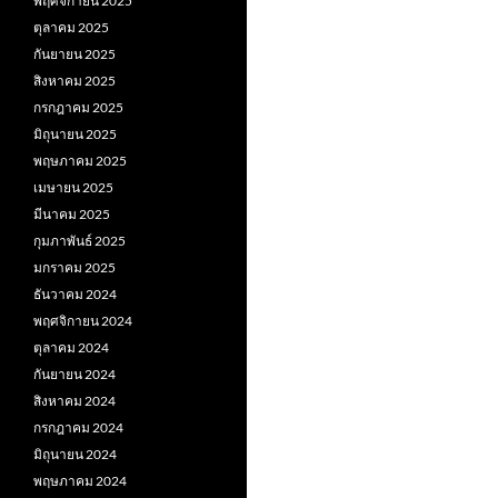
พฤศจิกายน 2025
ตุลาคม 2025
กันยายน 2025
สิงหาคม 2025
กรกฎาคม 2025
มิถุนายน 2025
พฤษภาคม 2025
เมษายน 2025
มีนาคม 2025
กุมภาพันธ์ 2025
มกราคม 2025
ธันวาคม 2024
พฤศจิกายน 2024
ตุลาคม 2024
กันยายน 2024
สิงหาคม 2024
กรกฎาคม 2024
มิถุนายน 2024
พฤษภาคม 2024