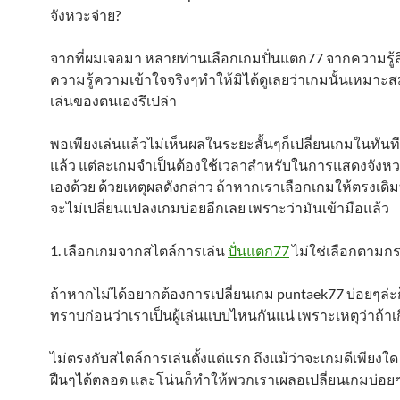
จังหวะจ่าย?
จากที่ผมเจอมา หลายท่านเลือกเกมปั่นแตก77 จากความรู้
ความรู้ความเข้าใจจริงๆทำให้มิได้ดูเลยว่าเกมนั้นเหมาะส
เล่นของตนเองรึเปล่า
พอเพียงเล่นแล้วไม่เห็นผลในระยะสั้นๆก็เปลี่ยนเกมในทันที ทั
แล้ว แต่ละเกมจำเป็นต้องใช้เวลาสำหรับในการแสดงจังห
เองด้วย ด้วยเหตุผลดังกล่าว ถ้าหากเราเลือกเกมให้ตรงเดิ
จะไม่เปลี่ยนแปลงเกมบ่อยอีกเลย เพราะว่ามันเข้ามือแล้ว
1. เลือกเกมจากสไตล์การเล่น
ปั่นแตก77
ไม่ใช่เลือกตามก
ถ้าหากไม่ได้อยากต้องการเปลี่ยนเกม puntaek77 บ่อยๆล่ะก็
ทราบก่อนว่าเราเป็นผู้เล่นแบบไหนกันแน่ เพราะเหตุว่าถ้าเ
ไม่ตรงกับสไตล์การเล่นตั้งแต่แรก ถึงแม้ว่าจะเกมดีเพียงใด เ
ฝืนๆได้ตลอด และโน่นก็ทำให้พวกเราเผลอเปลี่ยนเกมบ่อย