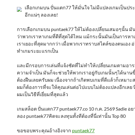
เลือกเกมบน ปั่นแตก77 ให้มั่นใจ ไม่มีแปลงเกมเป็นป
อีกแน่ๆ ลองเลย!
การเลือกเกมบน puntaek77 ให้ไม่ต้องเปลี่ยนเสมอๆนั้น มันม
ว่าพวกเราหาเกมที่ดีที่สุดได้ไหม แม้กระนั้นมันเป็นการหา
เราเยอะที่สุดมากกว่า เมื่อพวกเราทราบสไตล์ของตนเอง 
ทำเกมระยะแรกเป็น
และมีกรอบการเล่นที่แจ้งชัดที่ไม่ทำให้เปลี่ยนเกมตามอา
ความจำเป็น มันก็จะช่วยให้พวกเราอยู่กับเกมนั้นๆได้นานข
ต้องฝืนเลยครับผม เนื่องจากถ้าเกิดพบเกมที่ดีแล้วก็เหมาะ
ผมก็ต้องการที่จะให้คุณเล่นต่อไปแบบไม่ต้องแปลงอีกเลย 
ผมเป็นวิธีที่เยี่ยมที่สุดแล้ว
เกมสล็อต ปั่นแตก77 puntaek77.co 10 ก.ค. 2569 Sadie อ
ลอง puntaek77คิดจะลงทุนทั้งทีต้องที่นี่เท่านั้น Top 80
ขอขอบพระคุณอ้างอิงจาก
puntaek77