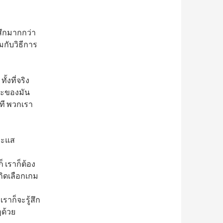
สึกมากกว่า
มกับวิธีการ
้งที่จริง
วะของมัน
มที พวกเรา
ระแส
 เราก็ต้อง
กิดเลือกเกม
ราก็จะรู้สึก
ๆด้วย