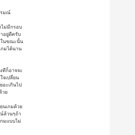
ารมณ์
าไม่มีกรอบ
อยู่ดีครับ
์ในขณะนั้น
นเกมได้นาน
ทีก็อาจจะ
นใจเปลี่ยน
ยอะเกินไป
ด้วย
ี่ยนเกมด้วย
ณ์ล้วนๆถ้า
นเกมแบบไม่