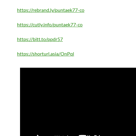
https://rebrand.ly/puntaek77-co
https://cutly.info/puntaek77-co
https://bitt.to/ppdr57
https://shorturl.asia/OnPql