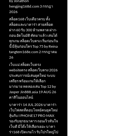
by Jonathon
hengjing168d.com 3 กรกฎา
2026
สล็อต168 เว็บเดียวครบ ทั้ง
สล็อตและบาคาร่า สายสล็อต
ฝาก 60 รับ 300 ห้ามพลาด ฝาก-
ถอน อัตโนมัติ คัดมาแล้ว เล่นได้
ทุกเกม สล็อตเว็บตรง เริ่มก่อนวัน
นี้ มีลุ้นก่อนใคร Top 75 by Reina
tangtem168e.com 2 กรกฎาคม
26
เว็บแม่ สล็อตเว็บตรง
websiteตรง สล็อตเว็บตรง 2026
ประสบการณ์เล่นยุคใหม่ ระบบ
เสถียร พร้อมเกมให้เลือก
มากมาย ทดลองเล่น Top 12 by
Jasper Jin888.asia 19 AUG 26
คาสิโนออนไลน์
บาคาร่า 14 JUL 2026 บาคาร่า
เว็บไพ่สดที่ตอบโจทย์คนยุคใหม่
ลุ้นรับ I PHONE17 PRO MAX
รองรับทุกธนาคาร ถอนเร็วทันใจ
เว็บดี มีโต๊ะให้เลือกเยอะ บาคา
ร่า168 เปิดเกมไว รับโปรใหญ่ไป