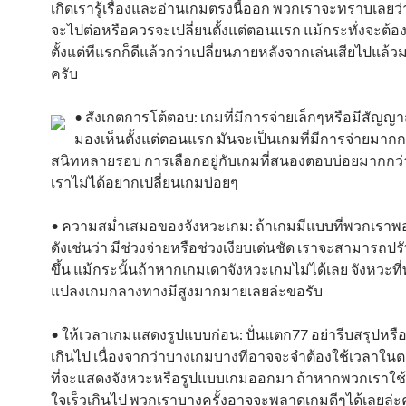
เกิดเรารู้เรื่องและอ่านเกมตรงนี้ออก พวกเราจะทราบเลยว่
จะไปต่อหรือควรจะเปลี่ยนตั้งแต่ตอนแรก แม้กระทั่งจะต้อง
ตั้งแต่ทีแรกก็ดีแล้วกว่าเปลี่ยนภายหลังจากเล่นเสียไปแล้
ครับ
• สังเกตการโต้ตอบ: เกมที่มีการจ่ายเล็กๆหรือมีสัญญา
มองเห็นตั้งแต่ตอนแรก มันจะเป็นเกมที่มีการจ่ายมากก
สนิทหลายรอบ การเลือกอยู่กับเกมที่สนองตอบบ่อยมากกว่า
เราไม่ได้อยากเปลี่ยนเกมบ่อยๆ
• ความสม่ำเสมอของจังหวะเกม: ถ้าเกมมีแบบที่พวกเราพ
ดังเช่นว่า มีช่วงจ่ายหรือช่วงเงียบเด่นชัด เราจะสามารถปรับ
ขึ้น แม้กระนั้นถ้าหากเกมเดาจังหวะเกมไม่ได้เลย จังหวะท
แปลงเกมกลางทางมีสูงมากมายเลยล่ะขอรับ
• ให้เวลาเกมแสดงรูปแบบก่อน: ปั่นแตก77 อย่ารีบสรุปหรื
เกินไป เนื่องจากว่าบางเกมบางทีอาจจะจำต้องใช้เวลาใ
ที่จะแสดงจังหวะหรือรูปแบบเกมออกมา ถ้าหากพวกเราใช
ใจเร็วเกินไป พวกเราบางครั้งอาจจะพลาดเกมดีๆได้เลยล่ะ