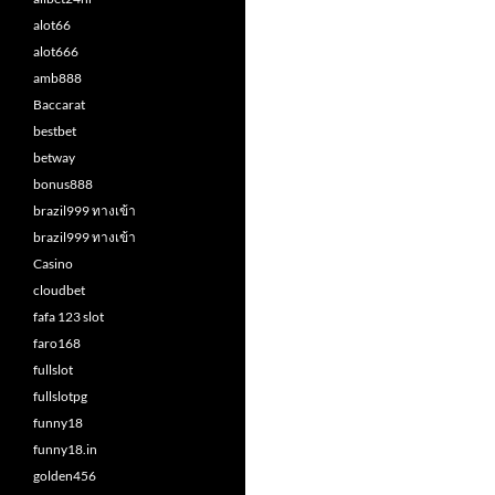
alot66
alot666
amb888
Baccarat
bestbet
betway
bonus888
brazil999 ทางเข้า
brazil999 ทางเข้า
Casino
cloudbet
fafa 123 slot
faro168
fullslot
fullslotpg
funny18
funny18.in
golden456