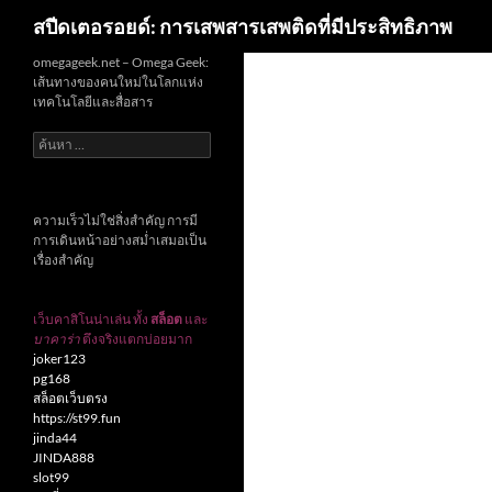
ค้นหา
สปีดเตอรอยด์: การเสพสารเสพติดที่มีประสิทธิภาพ
omegageek.net – Omega Geek:
เส้นทางของคนใหม่ในโลกแห่ง
เทคโนโลยีและสื่อสาร
ค้นหา
สำหรับ:
ความเร็วไม่ใช่สิ่งสำคัญ การมี
การเดินหน้าอย่างสม่ำเสมอเป็น
เรื่องสำคัญ
เว็บคาสิโนน่าเล่น ทั้ง
สล็อต
และ
บาคาร่า
ตึงจริงแตกบ่อยมาก
joker123
pg168
สล็อตเว็บตรง
https://st99.fun
jinda44
JINDA888
slot99