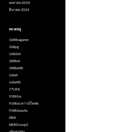
เมษายน 2024
มีนาคม 2024
หมวดหมู่
1688sagame
168pg
168slot
188bet
188betth
1xbet
1xbetth
77UFA
918Kiss
918kiss ดาวน์โหลด
918kissauto
ABA
ABAGroup2
allbet24hr