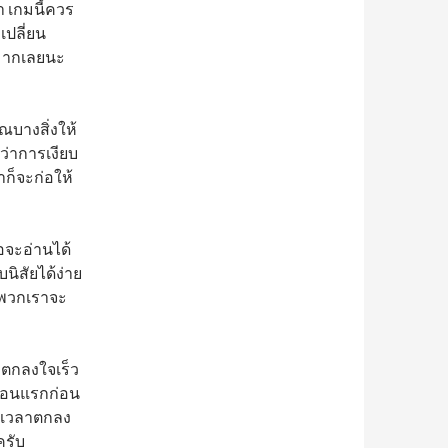
า เกมนี้ควร
เปลี่ยน
วมากเลยนะ
ณบางสิ่งให้
ว่าการเงียบ
ก็จะก่อให้
อจะอ่านได้
นิสัยได้ง่าย
ี่พวกเราจะ
อตกลงใจเร็ว
นตอนแรกก่อน
้เวลาตกลง
ครับ