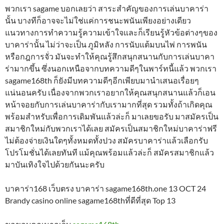
พวกเรา sagame บอกเลยว่า สาระสำคัญของการเล่นบาคาร่า
นั้น บางทีก็อาจจะไม่ใช่แค่การชนะพนันเพียงอย่างเดียว
แนวทางการทำความรู้ความเข้าใจและก็เรียนรู้หัวข้อต่างๆของ
บาคาร่านั้น ไม่ว่าจะเป็น ภูมิหลัง การนับแต้มบนไพ่ การพนัน
หรือกฎการจั่ว มันจะทำให้คุณรู้สึกสนุกสนานกับการเล่นบาคา
ร่ามากขึ้น ซึ่งนอกเหนือจากบทความดีๆในพาร์ทนี้แล้ว พวกเรา
sagame168th ก็ยังมีบทความดีๆอีกเพียบมานำเสนอเรื่อยๆ
แน่นอนครับ เนื่องจากพวกเราอยากให้คุณสนุกสนานแล้วก็เอน
หน้าจอยกับการเล่นบาคาร่ากับเรามากที่สุด รวมทั้งถ้าเกิดคุณ
พร้อมสำหรับเพื่อการเดิมพันแล้วล่ะก็ มาเลยขอรับ มาสมัครเป็น
สมาชิกใหม่กับพวกเราได้เลย สมัครเป็นสมาชิกใหม่บาคาร่าฟรี
ไม่ต้องจ่ายเงินใดๆทั้งหมดทั้งปวง สมัครบาคาร่าแล้วเลือกรับ
โปรโมชั่นได้เลยทันที แม้คุณพร้อมแล้วล่ะก็ สมัครสมาชิกแล้ว
มาบันเทิงใจไปด้วยกันนะครับ
บาคาร่า168 เว็บตรง บาคาร่า sagame168th.one 13 OCT 24
Brandy casino online sagame168thที่ดีที่สุด Top 13