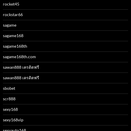
rocket45
rockstar66
sagame
sagame168
sagame168th
sagame168th.com
sawan888 เครดิตฟรี
sawan888 เครดิตฟรี
sbobet
scr888
sexy168
sexy168vip
sexyauto168