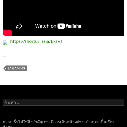
https://shorturl.asia/EksVf
…
SA GAMING
ค้นหา
สำหรับ:
ความเร็วไม่ใช่สิ่งสำคัญ การมีการเดินหน้าอย่างสม่ำเสมอเป็นเรื่อง
สำคัญ