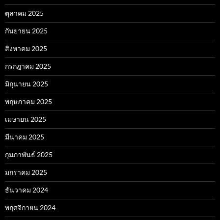
ตุลาคม 2025
กันยายน 2025
สิงหาคม 2025
กรกฎาคม 2025
มิถุนายน 2025
พฤษภาคม 2025
เมษายน 2025
มีนาคม 2025
กุมภาพันธ์ 2025
มกราคม 2025
ธันวาคม 2024
พฤศจิกายน 2024