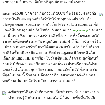
มาตรฐานเว็บตรงระดับโลกที่คุณต้องลอง สมัครเลย!
sagame168th บาคาร่าเว็บตรงแท้ 100% ที่พร้อมจะมาส่งต่อ
การพนันที่แสนสนุกแล้วก็เร้าใจให้กับทุกคนแล้วครับ! ถ้า
เกิดคุณต้องการเล่นบาคาร่ากับเว็บไซต์ตรงไม่ผ่านเอเย่นต์ที่ดี
และก็มีมาตรฐานสักเว็บไซต์ล่ะก็ บอกเลยว่า
sa gaming
ของพวก
เรานี่แหละซึ่งสามารถรองรับในสิ่งที่ต้องการทั้งสิ้นของคุณได้
อย่างไม่ต้องสงสัยนะครับ สนุกกับการเดิมพันได้มากขึ้นทุกวี่วัน
แน่ๆ มาเล่นบาคาร่ากับเราได้ตลอด 24 ชั่วโมง ลิขสิทธิ์แท้จาก
คาสิโนชั้นหนึ่งระดับนานาชาติอย่าง sagame มีห้องพนันให้
เลือกเล่นเยอะแยะ มาพร้อมโปรโมชั่นและกิจกรรมสุดพิเศษที่
ยอมรับได้เฉพาะสมาชิกของเราแค่นั้น จะฝากหรือถอนก็ง่าย
และเร็วทันใจแบบสุดๆกับระบบฝากถอนอัตโนมัติที่เหมาะสม
ที่สุดในขณะนี้ ถ้าคุณไม่ต้องการที่จะอยากพลาดล่ะก็ มาลง
ทะเบียนเป็นสมาชิกใหม่กับบาคาร่าเราได้เลย!
4 ข้อพิสูจน์ที่คุณจำต้องทราบเกี่ยวกับการเล่น บาคาร่า มา
ทำความรู้จักกับ บาคาร่าออนไลน์ ให้มากเพิ่มขึ้นกันเถิด!