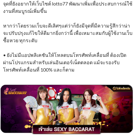
จุดที่ยังอยากให้เว็บไซต์ lotto77 พัฒนาเพิ่มเพื่อประสบการณ์ใช้
งานที่สมบูรณ์เพิ่มขึ้น
หากว่าโดยรวมเว็บจะดีเลิศๆแต่ว่าก็ยังมีจุดที่มีความรู้สึกว่าน่า
จะปรับปรุงแก้ไขให้ดีมากยิ่งกว่านี้ เพื่อเหมาะสมกับผู้ใช้งานเว็บ
ซื้อหวย ทุกระดับ
• ยังไม่มีแอปพลิเคชันให้โหลดบนโทรศัพท์เคลื่อนที่ ต้องเปิด
ผ่านโปรแกรมสำหรับเล่นอินเตอร์เน็ตตลอด แม้จะรองรับ
โทรศัพท์เคลื่อนที่ 100% และก็ตาม