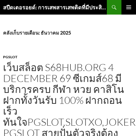
ค้นหา
สปีดเตอรอยด์: การเสพสารเสพติดที่มีประสิทธิภาพ
ข้าม
เมนูหลัก
ไป
ยัง
เนื้อหา
คลังเก็บรายเดือน: ธันวาคม 2025
PGSLOT
เว็บสล็อต S68HUB.ORG 4
DECEMBER 69 ซีเกมส์68 มี
บริการครบ กีฬา หวย คาสิโน
ฝากทั้งวันรับ 100% ฝากถอน
เร็ว
ทันใจPGSLOT,SLOTXO,JOKE
PGSLOT สายปั่นตัวจริงต้อง