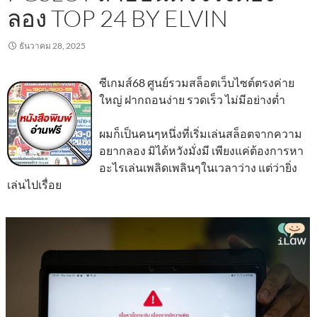
ลอง TOP 24 BY ELVIN
ธันวาคม 28, 2025
ซีเกมส์68 ศูนย์รวมสล็อตเว็บไซต์ตรงค่าย
ใหญ่ ฝากถอนง่าย รวดเร็ว ไม่มีอย่างต่ำ
ผมก็เป็นคนๆหนึ่งที่เริ่มเล่นสล็อตจากความ
อยากลอง มิได้หวังมั่งมี เพียงแค่ต้องการหา
อะไรเล่นเพลิดเพลินๆในเวลาว่าง แต่ว่ายิ่ง
เล่นไปเรื่อย