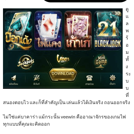
ดู
แ
ล
พ
ร้
อ
ม
ทั้
ง
ระ
บ
บ
ที่
สนองตอบไว และก็ที่สำคัญเป็น เล่นแล้วได้เงินจริง ถอนออกจริง
ไม่ใช่แค่บาคาร่า แม้กระนั้น veewin คืออาณาจักรของเกมไพ่
ทุกแบบที่คุณจะคิดออก