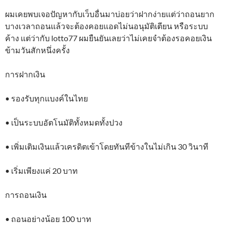
ผมเคยพบเจอปัญหากับเว็บอื่นมาบ่อยว่าฝากง่ายแต่ว่าถอนยาก
บางเวลาถอนแล้วจะต้องคอยแอดไม่นอนุมัติเตียน หรือระบบ
ค้าง แต่ว่ากับ lotto77 ผมยืนยันเลยว่าไม่เคยจำต้องรอคอยเงิน
ข้ามวันสักหนึ่งครั้ง
การฝากเงิน
• รองรับทุกแบงค์ในไทย
• เป็นระบบอัตโนมัติทั้งหมดทั้งปวง
• เพิ่มเติมเงินแล้วเครดิตเข้าโดยทันทีข้างในไม่เกิน 30 วินาที
• เริ่มเพียงแค่ 20 บาท
การถอนเงิน
• ถอนอย่างน้อย 100 บาท