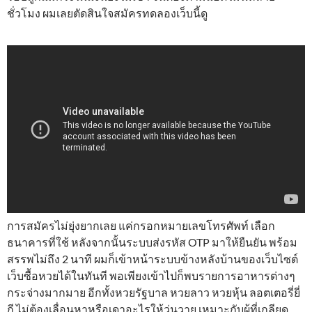
ชั่วโมง ผมเลยตัดสินใจสมัครทดลองเว็บนี้ดู
การสมัครไม่ยุ่งยากเลย แค่กรอกหมายเลขโทรศัพท์ เลือก
ธนาคารที่ใช้ หลังจากนั้นระบบส่งรหัส OTP มาให้ยืนยัน พร้อม
สรรพไม่ถึง 2 นาที ผมก็เข้าหน้าระบบข้างหลังบ้านของเว็บไซต์
เว็บซื้อหวยได้ในทันที พอเพียงเข้าไปก็พบรายการอาหารต่างๆ
กระจ่างมากมาย อีกทั้งหวยรัฐบาล หวยลาว หวยหุ้น ลอตเตอรี่ยี่
กี ไม่ต้องเลื่อนหาหรือเดาอะไรให้วุ่นวาย เหมาะกับผู้ที่เกลียด