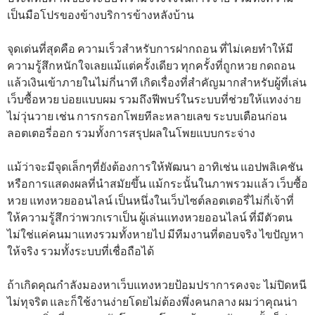
เป็นมือโปรของข้างบริการข้างหลังบ้าน
จุดเด่นที่สุดคือ ความเร็วสำหรับการฝากถอน ที่ไม่เคยทำให้มี
ความรู้สึกหนักใจเลยแม้แต่ครั้งเดียว ทุกครั้งที่ถูกหวย กดถอน
แล้วเงินเข้าภายในไม่กี่นาที เกิดเรื่องที่สำคัญมากสำหรับผู้ที่เล่น
เว็บซื้อหวย บ่อยแบบผม รวมถึงฟีพบร์ในระบบที่ช่วยให้แทงง่าย
ไม่วุ่นวาย เช่น การกรอกโพยทีละหลายเลข ระบบเตือนก่อน
ลอตเตอรี่ออก รวมทั้งการสรุปผลในโพยแบบกระจ่าง
แม้ว่าจะมีจุดเล็กๆที่ยังต้องการให้พัฒนา อาทิเช่น แอปพลิเคชัน
หรือการแสดงผลที่นำสมัยขึ้น แม้กระนั้นในภาพรวมแล้ว เว็บซื้อ
หวย แทงหวยออนไลน์ เป็นหนึ่งในเว็บไซต์ลอตเตอรี่ไม่กี่เจ้าที่
ให้ความรู้สึกว่าพวกเราเป็น ผู้เล่นแทงหวยออนไลน์ ที่มีตัวตน
ไม่ใช่แค่คนมาแทงรวมทั้งหายไป มีทีมงานที่ตอบจริง ไขปัญหา
ให้จริง รวมทั้งระบบที่เชื่อถือได้
ถ้าเกิดคุณกำลังมองหาเว็บแทงหวยป้อมปราการคงจะ ไม่ปิดหนี
ไม่ทุจริต และก็ใช้งานง่ายโดยไม่ต้องพึ่งคนกลาง ผมว่าคุณน่า