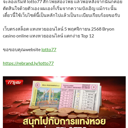
จะลองเริ่มที่ lotto77 สักโพยสองโพย แล้วพอหลังจากนั้นก็ค่อย
ตัดสินใจด้วยตัวเอง ผมเองก็เริ่มจากความบังเอิญ แม้กระนั้น
เดี๋ยวนี้ใช้เว็บไซต์นี้เป็นหลักไปแล้วเป็นระเบียบเรียบร้อยขอรับ
เว็บตรงสล็อต แทงหวยออนไลน์ 5 พฤศจิกายน 2568 Bryon
casino online แทงหวยออนไลน์ แตกง่าย Top 12
ขอขอบคุณwebsite
lotto77
https://rebrand.ly/lotto77