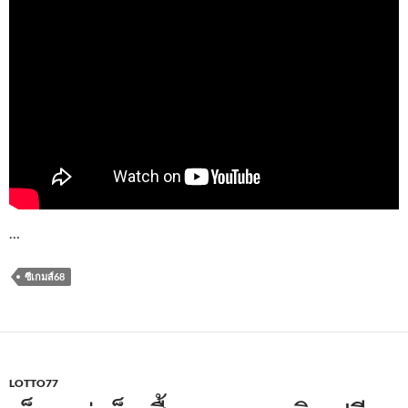
…
ซีเกมส์68
LOTTO77