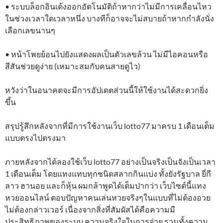
• ระบบล็อกอินเด้งออกอัตโนมัติถ้าหากว่าไม่มีการเคลื่อนไหว
ในช่วงเวลาใดเวลาหนึ่ง บางทีก็อาจจะไม่สบายถ้าหากกำลังนั่ง
เลือกเลขนานๆ
• หน้าโพยย้อนไปยังแสดงผลเป็นตัวเลขล้วน ไม่มีไอคอนหรือ
สีสันช่วยดูง่าย (เหมาะสมกับคนสายดูไว)
หวังว่าในอนาคตจะมีการอัปเดตส่วนนี้ให้ใช้งานได้สะดวกยิ่ง
ขึ้น
สรุปรู้สึกหลังจากที่มีการใช้งานเว็บ lotto77 มาครบ 1 เดือนเต็ม
แบบตรงไปตรงมา
ภายหลังจากได้ลองใช้เว็บ lotto77 อย่างเป็นจริงเป็นจังเป็นเวลา
1 เดือนเต็ม โดยแทงแทบทุกชนิดสลากกินแบ่ง ทั้งยังรัฐบาล ยี่กี
ลาว ฮานอย และก็หุ้น ผมกล้าพูดได้เต็มปากว่า เว็บไซต์นี้แทง
หวยออนไลน์ ตอบปัญหาคนเล่นหวยจริงๆในแบบที่ไม่ต้องอวย
ไม่ต้องกล่าวเวอร์ เนื่องจากสิ่งที่สัมผัสได้คือความมี
ประสิทธิภาพของระบบ ความจริงใจในการจ่าย รวมทั้งความ