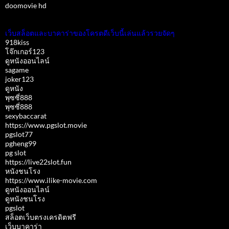
doomovie hd
เว็บสล็อตและบาคาร่าของโครตดีเว็บนี้เล่นแล้วรวยจัดๆ
918kiss
โจ๊กเกอร์123
ดูหนังออนไลน์
sagame
joker123
ดูหนัง
พุซซี่888
พุซซี่888
sexybaccarat
https://www.pgslot.movie
pgslot77
pgheng99
pg slot
https://live22slot.fun
หนังชนโรง
https://www.ilike-movie.com
ดูหนังออนไลน์
ดูหนังชนโรง
pgslot
สล็อตเว็บตรงเครดิตฟรี
เว็บบาคาร่า