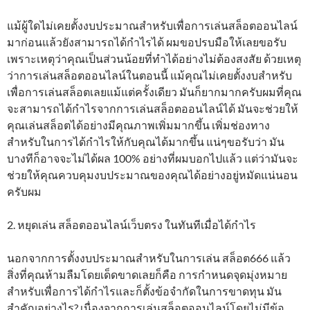
แม้ผู้ใดไม่เคยตั้งงบประมาณสำหรับเพื่อการเล่นสล็อตออนไลน์
มาก่อนแล้วยังสามารถได้กำไรได้ ผมขอปรบมือให้เลยขอรับ
เพราะเหตุว่าคุณเป็นส่วนน้อยที่ทำได้อย่างไม่ต้องสงสัย ด้วยเหตุ
ว่าการเล่นสล็อตออนไลน์ในตอนนี้ แม้คุณไม่เคยตั้งงบสำหรับ
เพื่อการเล่นสล็อตเลยแม้แต่ครั้งเดียว มันก็ยากมากครับผมที่คุณ
จะสามารถได้กำไรจากการเล่นสล็อตออนไลน์ได้ มันจะช่วยให้
คุณเล่นสล็อตได้อย่างมีคุณภาพเพิ่มมากขึ้น เพิ่มช่องทาง
สำหรับในการได้กำไรให้กับคุณได้มากขึ้น แน่ๆขอรับว่า มัน
บางทีก็อาจจะไม่ได้ผล 100% อย่างที่ผมบอกไปแล้ว แต่ว่ามันจะ
ช่วยให้คุณควบคุมงบประมาณของคุณได้อย่างอยู่หมัดแน่นอน
ครับผม
2. หยุดเล่น สล็อตออนไลน์เว็บตรง ในทันทีเมื่อได้กำไร
นอกจากการตั้งงบประมาณสำหรับในการเล่น สล็อต666 แล้ว
สิ่งที่คุณห้ามลืมโดยเด็ดขาดเลยก็คือ การกำหนดจุดมุ่งหมาย
สำหรับเพื่อการได้กำไรและก็ตั้งข้อจำกัดในการขาดทุน มัน
สำคัญอย่างไร? เนื่องจากการเล่นสล็อตออนไลน์โดยไม่มีข้อ