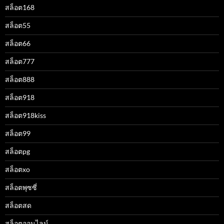
สล็อต168
สล็อต55
สล็อต66
สล็อต777
สล็อต888
สล็อต918
สล็อต918kiss
สล็อต99
สล็อตpg
สล็อตxo
สล็อตพุซซี่
สล็อตสด
สล็อตออนไลน์