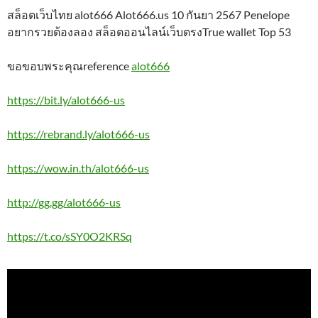
สล็อตเว็บไทย alot666 Alot666.us 10 กันยา 2567 Penelope
อยากรวยต้องลอง สล็อตออนไลน์เว็บตรงTrue wallet Top 53
ขอขอบพระคุณreference
alot666
https://bit.ly/alot666-us
https://rebrand.ly/alot666-us
https://wow.in.th/alot666-us
http://gg.gg/alot666-us
https://t.co/sSY0O2KRSq