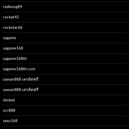
redkong89
rocket45
rockstar66
sagame
sagame168
sagame168th
sagame168th.com
sawan888 เครดิตฟรี
sawan888 เครดิตฟรี
sbobet
scr888
sexy168