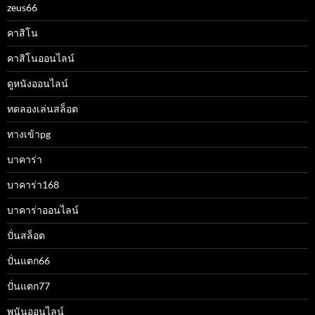
zeus66
คาสิโน
คาสิโนออนไลน์
ดูหนังออนไลน์
ทดลองเล่นสล็อต
ทางเข้าpg
บาคาร่า
บาคาร่า168
บาคาร่าออนไลน์
ปั่นสล็อต
ปั่นแตก66
ปั่นแตก77
พนันออนไลน์