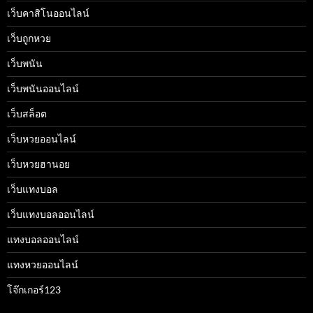
เว็บคาสิโนออนไลน์
เว็บถูกหวย
เว็บพนัน
เว็บพนันออนไลน์
เว็บสล็อต
เว็บหวยออนไลน์
เว็บหวยฮานอย
เว็บแทงบอล
เว็บแทงบอลออนไลน์
แทงบอลออนไลน์
แทงหวยออนไลน์
โจ๊กเกอร์123