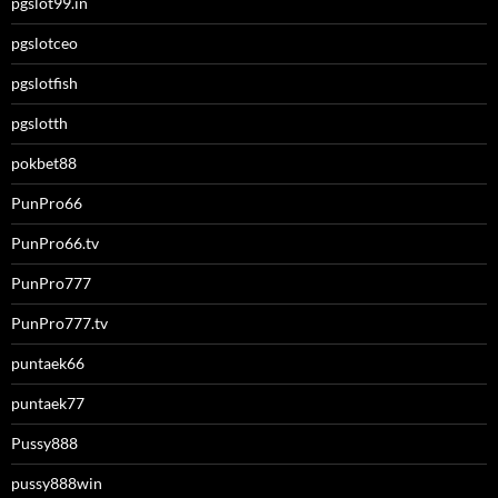
pgslot99.in
pgslotceo
pgslotfish
pgslotth
pokbet88
PunPro66
PunPro66.tv
PunPro777
PunPro777.tv
puntaek66
puntaek77
Pussy888
pussy888win