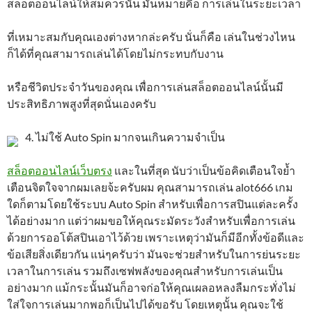
สล็อตออนไลน์ให้สมควรนั้น มันหมายคือ การเล่นในระยะเวลา
ที่เหมาะสมกับคุณเองต่างหากล่ะครับ นั่นก็คือ เล่นในช่วงไหน
ก็ได้ที่คุณสามารถเล่นได้โดยไม่กระทบกับงาน
หรือชีวิตประจำวันของคุณ เพื่อการเล่นสล็อตออนไลน์นั้นมี
ประสิทธิภาพสูงที่สุดนั่นเองครับ
4. ไม่ใช้ Auto Spin มากจนเกินความจำเป็น
สล็อตออนไลน์เว็บตรง
และในที่สุด นับว่าเป็นข้อคิดเตือนใจย้ำ
เตือนจิตใจจากผมเลยจ้ะครับผม คุณสามารถเล่น alot666 เกม
ใดก็ตามโดยใช้ระบบ Auto Spin สำหรับเพื่อการสปินแต่ละครั้ง
ได้อย่างมาก แต่ว่าผมขอให้คุณระมัดระวังสำหรับเพื่อการเล่น
ด้วยการออโต้สปินเอาไว้ด้วย เพราะเหตุว่ามันก็มีอีกทั้งข้อดีและ
ข้อเสียสิ่งเดียวกัน แน่ๆครับว่า มันจะช่วยสำหรับในการย่นระยะ
เวลาในการเล่น รวมถึงเซฟพลังของคุณสำหรับการเล่นเป็น
อย่างมาก แม้กระนั้นมันก็อาจก่อให้คุณเผลอหลงลืมกระทั่งไม่
ใส่ใจการเล่นมากพอก็เป็นไปได้ขอรับ โดยเหตุนั้น คุณจะใช้