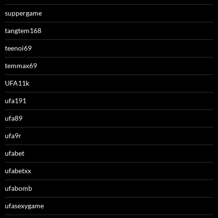
suppergame
tangtem168
teenoi69
temmax69
UFA11k
ufa191
ufa89
ufa9r
ufabet
ufabetxx
ufabomb
ufasexygame