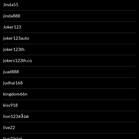
Jinda55
jinda888
Joker123
joker123auto
joker123th
jokers123th.co
juad888
judhai168
kingdom66n
kiss918
lion123สล็อต
live22
live22slot