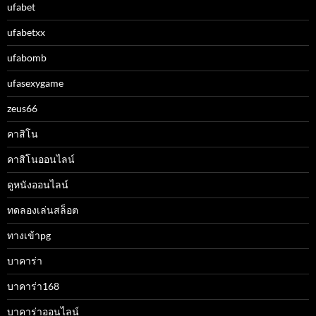
ufabet
ufabetxx
ufabomb
ufasexygame
zeus66
คาสิโน
คาสิโนออนไลน์
ดูหนังออนไลน์
ทดลองเล่นสล็อต
ทางเข้าpg
บาคาร่า
บาคาร่า168
บาคาร่าออนไลน์