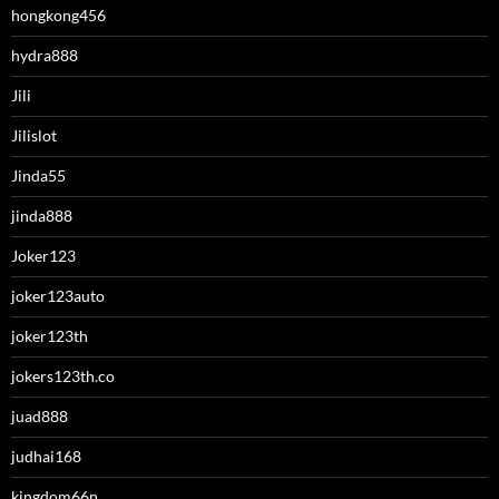
hongkong456
hydra888
Jili
Jilislot
Jinda55
jinda888
Joker123
joker123auto
joker123th
jokers123th.co
juad888
judhai168
kingdom66n