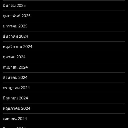
มีนาคม 2025
กุมภาพันธ์ 2025
มกราคม 2025
ธันวาคม 2024
พฤศจิกายน 2024
ตุลาคม 2024
กันยายน 2024
สิงหาคม 2024
กรกฎาคม 2024
มิถุนายน 2024
พฤษภาคม 2024
เมษายน 2024