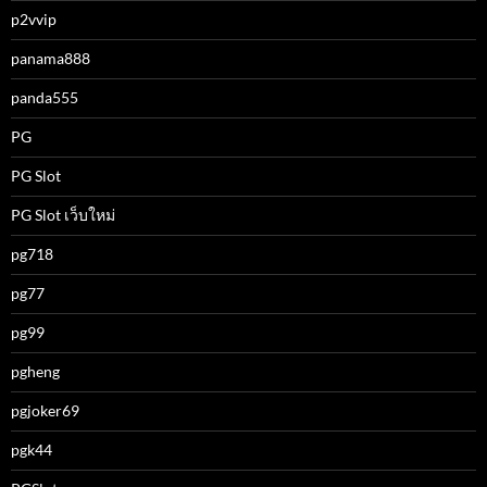
p2vvip
panama888
panda555
PG
PG Slot
PG Slot เว็บใหม่
pg718
pg77
pg99
pgheng
pgjoker69
pgk44