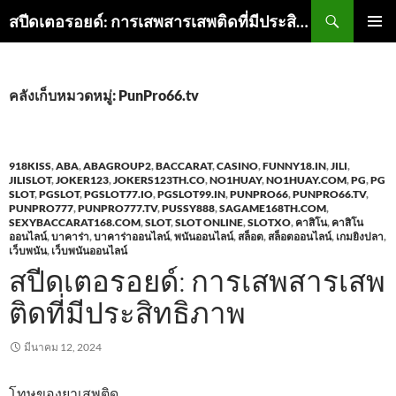
ค้นหา
สปีดเตอรอยด์: การเสพสารเสพติดที่มีประสิทธิภาพ
ข้าม
เมนูหลัก
ไป
ยัง
เนื้อหา
คลังเก็บหมวดหมู่: PunPro66.tv
918KISS
,
ABA
,
ABAGROUP2
,
BACCARAT
,
CASINO
,
FUNNY18.IN
,
JILI
,
JILISLOT
,
JOKER123
,
JOKERS123TH.CO
,
NO1HUAY
,
NO1HUAY.COM
,
PG
,
PG
SLOT
,
PGSLOT
,
PGSLOT77.IO
,
PGSLOT99.IN
,
PUNPRO66
,
PUNPRO66.TV
,
PUNPRO777
,
PUNPRO777.TV
,
PUSSY888
,
SAGAME168TH.COM
,
SEXYBACCARAT168.COM
,
SLOT
,
SLOT ONLINE
,
SLOTXO
,
คาสิโน
,
คาสิโน
ออนไลน์
,
บาคาร่า
,
บาคาร่าออนไลน์
,
พนันออนไลน์
,
สล็อต
,
สล็อตออนไลน์
,
เกมยิงปลา
,
เว็บพนัน
,
เว็บพนันออนไลน์
สปีดเตอรอยด์: การเสพสารเสพ
ติดที่มีประสิทธิภาพ
มีนาคม 12, 2024
โทษของยาเสพติด