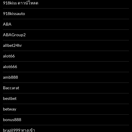
918kiss ดาวน์โหลด
918kissauto
ABA
ABAGroup2
allbet24hr
alot66
alot666
amb888
Baccarat
bestbet
betway
bonus888
brazil999 ทางเข้า