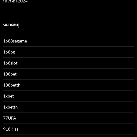
มีนาคม 2024
หมวดหมู่
1688sagame
168pg
168slot
188bet
188betth
1xbet
1xbetth
77UFA
918Kiss