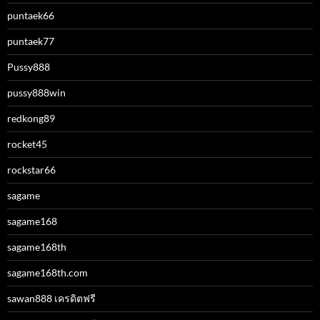
puntaek66
puntaek77
Pussy888
pussy888win
redkong89
rocket45
rockstar66
sagame
sagame168
sagame168th
sagame168th.com
sawan888 เครดิตฟรี