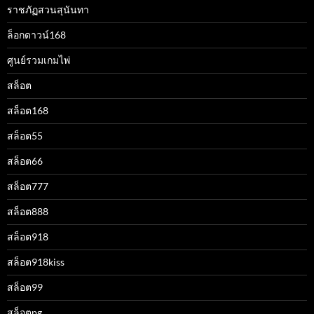
ราชภัฏสวนสุนันทา
ล็อกดาวน์168
ศูนย์รวมเกมไพ่
สล็อต
สล็อต168
สล็อต55
สล็อต66
สล็อต777
สล็อต888
สล็อต918
สล็อต918kiss
สล็อต99
สล็อตpg