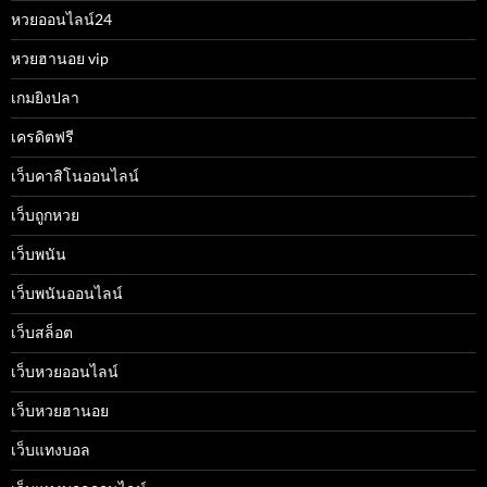
หวยออนไลน์24
หวยฮานอย vip
เกมยิงปลา
เครดิตฟรี
เว็บคาสิโนออนไลน์
เว็บถูกหวย
เว็บพนัน
เว็บพนันออนไลน์
เว็บสล็อต
เว็บหวยออนไลน์
เว็บหวยฮานอย
เว็บแทงบอล