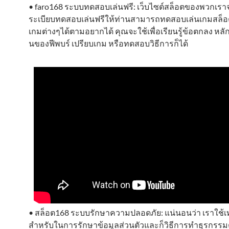
• faro168 ระบบทดสอบเล่นฟรี: เว็บไซต์สล็อตของพวกเรา
ระเบียบทดสอบเล่นฟรีให้ท่านสามารถทดสอบเล่นเกมสล็
เกมต่างๆได้ตามอยากได้ คุณจะใช้เพื่อเรียนรู้ข้อตกลง ห
นของฟีพบร์ เปรียบเกม หรือทดสอบวิธีการก็ได้
• สล็อต168 ระบบรักษาความปลอดภัย: แน่นอนว่า เราใช้
สำหรับในการรักษาข้อมูลส่วนตัวและก็วิธีการทำธุรกรร