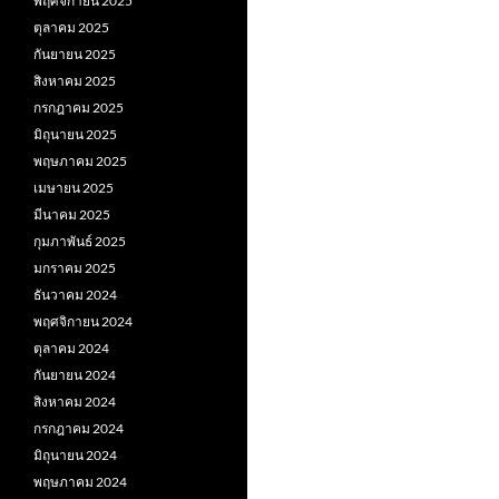
พฤศจิกายน 2025
ตุลาคม 2025
กันยายน 2025
สิงหาคม 2025
กรกฎาคม 2025
มิถุนายน 2025
พฤษภาคม 2025
เมษายน 2025
มีนาคม 2025
กุมภาพันธ์ 2025
มกราคม 2025
ธันวาคม 2024
พฤศจิกายน 2024
ตุลาคม 2024
กันยายน 2024
สิงหาคม 2024
กรกฎาคม 2024
มิถุนายน 2024
พฤษภาคม 2024