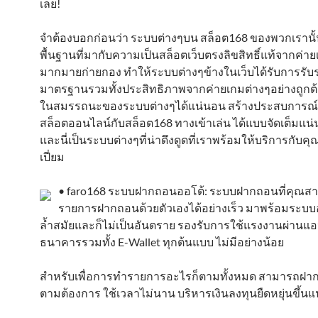
เลย!
จำต้องบอกก่อนว่า ระบบต่างๆบน สล็อต168 ของพวกเรานั้
พื้นฐานที่มากับความเป็นสล็อตเว็บตรงลิขสิทธิ์แท้จากค่า
มากมายก่ายกอง ทำให้ระบบต่างๆข้างในเว็บได้รับการรับ
มาตรฐานรวมทั้งประสิทธิภาพจากค่ายเกมต่างๆอย่างถูกต้อง
ในสมรรถนะของระบบต่างๆได้แน่นอน สร้างประสบการณ
สล็อตออนไลน์กับสล็อต168 ทางเข้าเล่น ได้แบบจัดเต็มแน
และนี่เป็นระบบต่างๆที่น่าดึงดูดที่เราพร้อมให้บริการกับคุ
เปี่ยม
• faro168 ระบบฝากถอนออโต้: ระบบฝากถอนที่คุณ
รายการฝากถอนด้วยตัวเองได้อย่างเร็ว มาพร้อมระบบอั
ล้ำสมัยและก็ไม่เป็นอันตราย รองรับการใช้แรงงานผ่านแอ
ธนาคารรวมทั้ง E-Wallet ทุกต้นแบบ ไม่มีอย่างน้อย
สำหรับเพื่อการทำรายการอะไรก็ตามทั้งหมด สามารถฝาก
ตามต้องการ ใช้เวลาไม่นาน บริหารเงินลงทุนยืดหยุ่นขึ้นแ