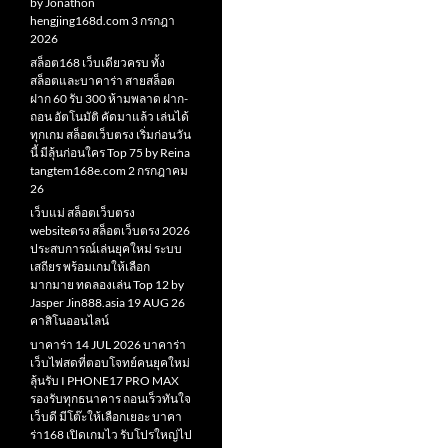
by Jonathon
hengjing168d.com 3 กรกฎา
2026
สล็อต168 เว็บเดียวครบ ทั้ง
สล็อตและบาคาร่า สายสล็อต
ฝาก 60 รับ 300 ห้ามพลาด ฝาก-
ถอน อัตโนมัติ คัดมาแล้ว เล่นได้
ทุกเกม สล็อตเว็บตรง เริ่มก่อนวัน
นี้ มีลุ้นก่อนใคร Top 75 by Reina
tangtem168e.com 2 กรกฎาคม
26
เว็บแม่ สล็อตเว็บตรง
websiteตรง สล็อตเว็บตรง 2026
ประสบการณ์เล่นยุคใหม่ ระบบ
เสถียร พร้อมเกมให้เลือก
มากมาย ทดลองเล่น Top 12 by
Jasper Jin888.asia 19 AUG 26
คาสิโนออนไลน์
บาคาร่า 14 JUL 2026 บาคาร่า
เว็บไพ่สดที่ตอบโจทย์คนยุคใหม่
ลุ้นรับ I PHONE17 PRO MAX
รองรับทุกธนาคาร ถอนเร็วทันใจ
เว็บดี มีโต๊ะให้เลือกเยอะ บาคา
ร่า168 เปิดเกมไว รับโปรใหญ่ไป