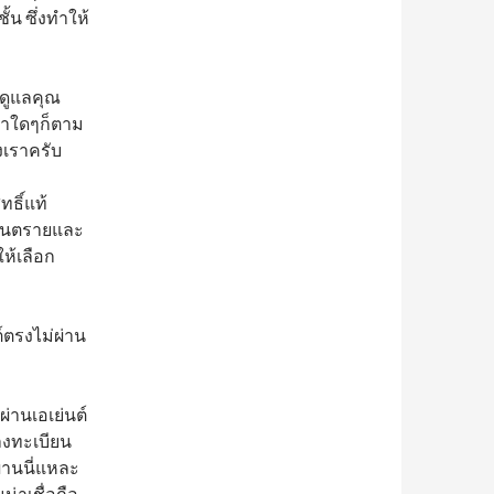
น ซึ่งทำให้
็ดูแลคุณ
หาใดๆก็ตาม
งเราครับ
ธิ์แท้
อันตรายและ
ห้เลือก
์ตรงไม่ผ่าน
่านเอเย่นต์
รลงทะเบียน
่านนี่แหละ
น่าเชื่อถือ