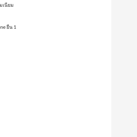
รมเนียม
ne ยืน 1