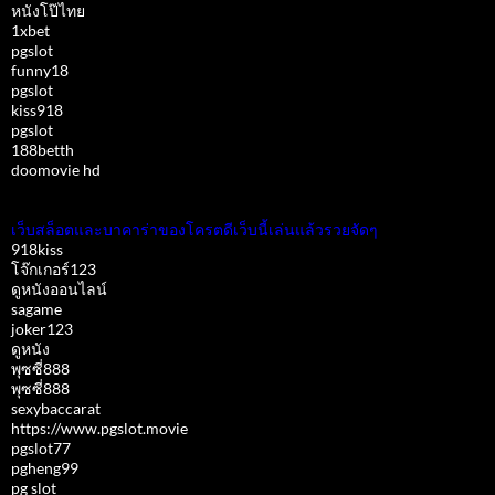
หนังโป๊ไทย
1xbet
pgslot
funny18
pgslot
kiss918
pgslot
188betth
doomovie hd
เว็บสล็อตและบาคาร่าของโครตดีเว็บนี้เล่นแล้วรวยจัดๆ
918kiss
โจ๊กเกอร์123
ดูหนังออนไลน์
sagame
joker123
ดูหนัง
พุซซี่888
พุซซี่888
sexybaccarat
https://www.pgslot.movie
pgslot77
pgheng99
pg slot