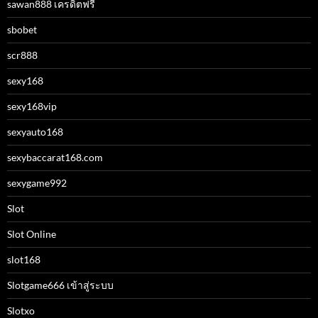
sawan888 เครดิตฟรี
sbobet
scr888
sexy168
sexy168vip
sexyauto168
sexybaccarat168.com
sexygame992
Slot
Slot Online
slot168
Slotgame666 เข้าสู่ระบบ
Slotxo