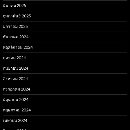
มีนาคม 2025
กุมภาพันธ์ 2025
มกราคม 2025
ธันวาคม 2024
พฤศจิกายน 2024
ตุลาคม 2024
กันยายน 2024
สิงหาคม 2024
กรกฎาคม 2024
มิถุนายน 2024
พฤษภาคม 2024
เมษายน 2024