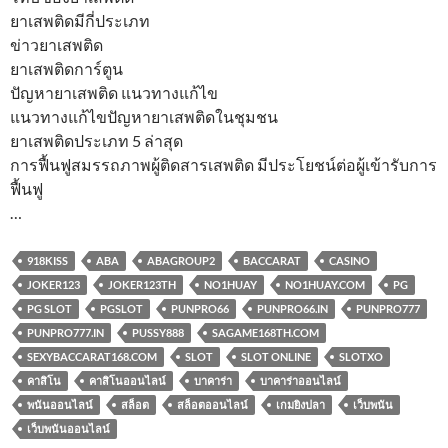
ยาเสพติดมีกี่ประเภท
ข่าวยาเสพติด
ยาเสพติดการ์ตูน
ปัญหายาเสพติด แนวทางแก้ไข
แนวทางแก้ไขปัญหายาเสพติดในชุมชน
ยาเสพติดประเภท 5 ล่าสุด
การฟื้นฟูสมรรถภาพผู้ติดสารเสพติด มีประโยชน์ต่อผู้เข้ารับการ
ฟื้นฟู
…
918KISS
ABA
ABAGROUP2
BACCARAT
CASINO
JOKER123
JOKER123TH
NO1HUAY
NO1HUAY.COM
PG
PG SLOT
PGSLOT
PUNPRO66
PUNPRO66.IN
PUNPRO777
PUNPRO777.IN
PUSSY888
SAGAME168TH.COM
SEXYBACCARAT168.COM
SLOT
SLOT ONLINE
SLOTXO
คาสิโน
คาสิโนออนไลน์
บาคาร่า
บาคาร่าออนไลน์
พนันออนไลน์
สล็อต
สล็อตออนไลน์
เกมยิงปลา
เว็บพนัน
เว็บพนันออนไลน์