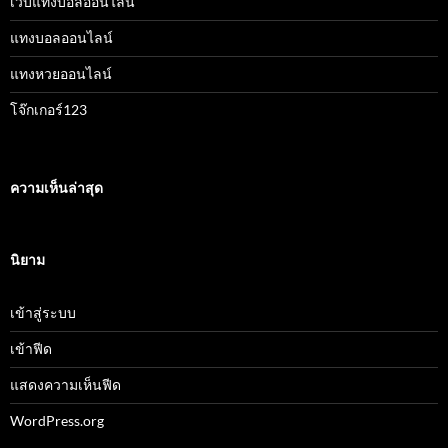
เว็บแทงบอลออนไลน์
แทงบอลออนไลน์
แทงหวยออนไลน์
โจ๊กเกอร์123
ความเห็นล่าสุด
นิยาม
เข้าสู่ระบบ
เข้าฟีด
แสดงความเห็นฟีด
WordPress.org