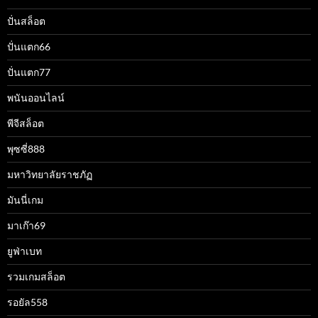
ปั่นสล็อต
ปั่นแตก66
ปั่นแตก77
พนันออนไลน์
พีจีสล็อต
พุซซี่888
มหาวิทยาลัยราชภัฏ
มันนี่เกม
มาเก๊า69
ยูฟ่าเบท
รวมเกมสล็อต
รอยัล558