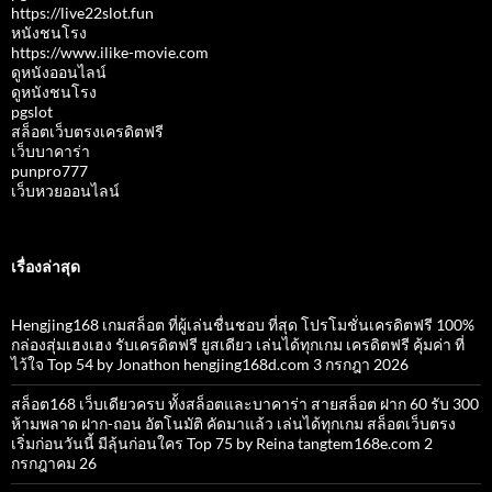
https://live22slot.fun
หนังชนโรง
https://www.ilike-movie.com
ดูหนังออนไลน์
ดูหนังชนโรง
pgslot
สล็อตเว็บตรงเครดิตฟรี
เว็บบาคาร่า
punpro777
เว็บหวยออนไลน์
เรื่องล่าสุด
Hengjing168 เกมสล็อต ที่ผู้เล่นชื่นชอบ ที่สุด โปรโมชั่นเครดิตฟรี 100%
กล่องสุ่มเฮงเฮง รับเครดิตฟรี ยูสเดียว เล่นได้ทุกเกม เครดิตฟรี คุ้มค่า ที่
ไว้ใจ Top 54 by Jonathon hengjing168d.com 3 กรกฎา 2026
สล็อต168 เว็บเดียวครบ ทั้งสล็อตและบาคาร่า สายสล็อต ฝาก 60 รับ 300
ห้ามพลาด ฝาก-ถอน อัตโนมัติ คัดมาแล้ว เล่นได้ทุกเกม สล็อตเว็บตรง
เริ่มก่อนวันนี้ มีลุ้นก่อนใคร Top 75 by Reina tangtem168e.com 2
กรกฎาคม 26