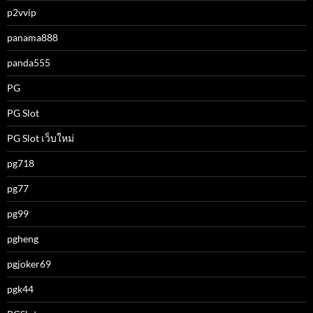
p2vvip
panama888
panda555
PG
PG Slot
PG Slot เว็บใหม่
pg718
pg77
pg99
pgheng
pgjoker69
pgk44