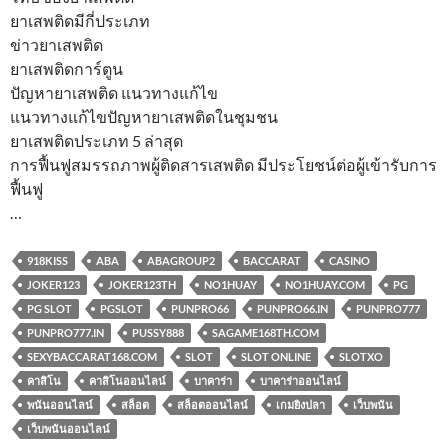
ยาเสพติดมีกี่ประเภท
ข่าวยาเสพติด
ยาเสพติดการ์ตูน
ปัญหายาเสพติด แนวทางแก้ไข
แนวทางแก้ไขปัญหายาเสพติดในชุมชน
ยาเสพติดประเภท 5 ล่าสุด
การฟื้นฟูสมรรถภาพผู้ติดสารเสพติด มีประโยชน์ต่อผู้เข้ารับการ
ฟื้นฟู
…
918KISS
ABA
ABAGROUP2
BACCARAT
CASINO
JOKER123
JOKER123TH
NO1HUAY
NO1HUAY.COM
PG
PG SLOT
PGSLOT
PUNPRO66
PUNPRO66.IN
PUNPRO777
PUNPRO777.IN
PUSSY888
SAGAME168TH.COM
SEXYBACCARAT168.COM
SLOT
SLOT ONLINE
SLOTXO
คาสิโน
คาสิโนออนไลน์
บาคาร่า
บาคาร่าออนไลน์
พนันออนไลน์
สล็อต
สล็อตออนไลน์
เกมยิงปลา
เว็บพนัน
เว็บพนันออนไลน์