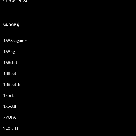
มีนาคม 2024
หมวดหมู่
1688sagame
168pg
168slot
188bet
188betth
1xbet
1xbetth
77UFA
918Kiss