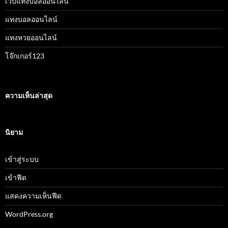
เว็บแทงบอลออนไลน์
แทงบอลออนไลน์
แทงหวยออนไลน์
โจ๊กเกอร์123
ความเห็นล่าสุด
นิยาม
เข้าสู่ระบบ
เข้าฟีด
แสดงความเห็นฟีด
WordPress.org