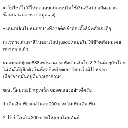
• เว็บไซต์ไม่มีให้ทดสอบเล่นแบบไม่ใช้เงินจริง (ถ้าเกิดอยาก
ซ้อมก่อน ต้องหาข้อมูลเอง)
• เล่นเพลินไปหน่อยบางทีอาจติด จำต้องตั้งลิมิตตัวเองดีๆ
แนวทางเล่นคาสิโนออนไลน์ juad69 แบบไม่ให้ชีวิตพัง ผมเคย
พลาดมาแล้ว
ผมเคยเล่นjuad888เพลินจนกระทั่งเติมเงินไป 2-3 วันติดๆกันโดย
ไม่ทันได้รู้สึกตัว ในที่สุดก็เครียดเอง โทษเว็บมิได้หรอก
เนื่องจากมันอยู่ที่พวกเราล้วนๆ
ขณะนี้ผมเลยมี กฎเหล็ก ของตนเองอย่างงี้ครับ
1. เติมเงินเพียงแค่วันละ 200 บาท ไม่เพิ่มเติมเพิ่ม
2. ได้กำไรเกิน 300 บาทให้ถอนโดยทันที