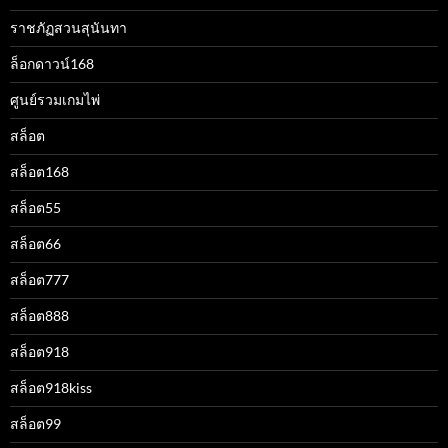
ราชภัฏสวนสุนันทา
ล็อกดาวน์168
ศูนย์รวมเกมไพ่
สล็อต
สล็อต168
สล็อต55
สล็อต66
สล็อต777
สล็อต888
สล็อต918
สล็อต918kiss
สล็อต99