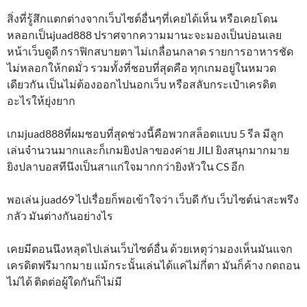
สิ่งที่รู้สึกแตกต่างจากเว็บไซต์อื่นๆที่เคยได้เห็น หรือเคยโดน
หลอกเป็นjuad888 ปราศจากความมานะจะมองเป็นบ่อนเลย
หน้าเว็บดูดี กราฟิกสบายตา ไม่เกลื่อนกลาด รายการอาหารชัด
ไม่หลอกให้กดมั่ว รวมทั้งที่ชอบที่สุดคือ ทุกเกมอยู่ในหมวด
เดียวกัน เป็นไม่ต้องออกไปนอกเว็บ หรือสลับกระเป๋าเครดิต
อะไรให้ยุ่งยาก
เกมjuad888ที่ผมชอบที่สุดช่วงนี้คือพวกสล็อตแบบ 5 รีล มีลูก
เล่นจำนวนมากและก็เกมยิงปลาของค่าย JILI ยิงสนุกมากมาย
ยิงปลาบอสทีนึงเป็นสาแก่ใจมากกว่ายิงหัวใน CS อีก
พอเล่น juad69 ไปเรื่อยก็พอเข้าใจว่า เว็บดี กับ เว็บไซต์น่าสะพรึง
กลัว มันต่างกันอย่างไร
เคยมีตอนนึงหลุดไปเล่นเว็บไซต์อื่น ด้วยเหตุว่ามองเห็นมันแจก
เครดิตฟรีมากมาย แม้กระนั้นเล่นได้แค่ไม่กี่ตา มันก็ค้าง กดถอน
ไม่ได้ ติดต่อผู้ใดกันก็ไม่มี