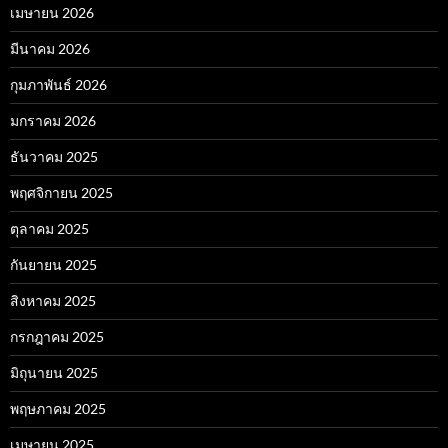
เมษายน 2026
มีนาคม 2026
กุมภาพันธ์ 2026
มกราคม 2026
ธันวาคม 2025
พฤศจิกายน 2025
ตุลาคม 2025
กันยายน 2025
สิงหาคม 2025
กรกฎาคม 2025
มิถุนายน 2025
พฤษภาคม 2025
เมษายน 2025