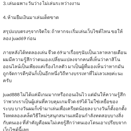
3. เล่นเฉพาะวันว่าง ไม่เล่นระหว่างงาน
4. ห้ามยืมเงินมาเล่นเด็ดขาด
สรุปแบบตรงๆจากจิตใจ: ถ้าหากจะเริ่มเล่นเว็บไซต์ไหน ขอให้
ลอง juad69 ก่อน
ภายหลังได้ทดลองเล่น จ๊วด 69 มาเรื่อยๆนับเป็นเวลาหลายเดือน
ผมมีความรู้สึกว่าตนเองเปลี่ยนแปลงจากคนที่เห็นว่าคาสิโน
ออนไลน์เป็นเพียงแค่เรื่องไกลตัว มาเป็นผู้ที่มองเห็นว่าหากมัน
ถูกจัดการดีๆมันก็เป็นอีกหนึ่งวิถีทางบรรเทาที่ไม่เลวเลยค่ะนะ
ครับ
juad888 ไม่ได้แค่มีเกมมากหรือถอนเงินไว แต่มันให้ความรู้สึก
ว่าพวกเราเป็นผู้เล่นที่ควบคุมเกมจ๊วด 69ได้ ไม่ใช่เหยื่อของ
ระบบ บางวันผมก็เข้ามาเล่นเพื่อเครียดน้อยลง บางวันก็ตั้งอกตั้ง
ใจทดลองเคล็ดวิธีใหม่ๆสนุกสนานเสมือนกำลังทดสอบบางสิ่ง
กับตนเอง ที่สำคัญคือผมไม่เคยรู้สึกว่าตนเองโดนเอาเปรียบจาก
เว็บไซต์นี้เลย