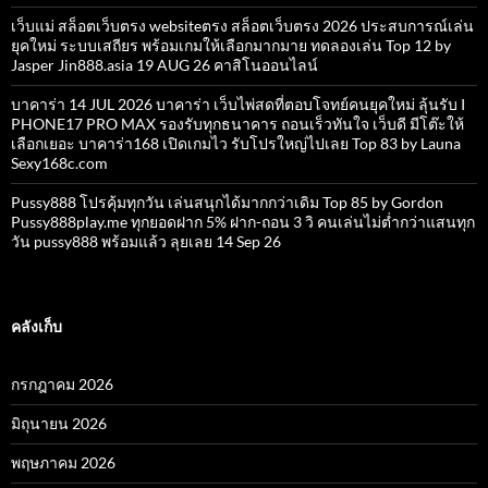
เว็บแม่ สล็อตเว็บตรง websiteตรง สล็อตเว็บตรง 2026 ประสบการณ์เล่น
ยุคใหม่ ระบบเสถียร พร้อมเกมให้เลือกมากมาย ทดลองเล่น Top 12 by
Jasper Jin888.asia 19 AUG 26 คาสิโนออนไลน์
บาคาร่า 14 JUL 2026 บาคาร่า เว็บไพ่สดที่ตอบโจทย์คนยุคใหม่ ลุ้นรับ I
PHONE17 PRO MAX รองรับทุกธนาคาร ถอนเร็วทันใจ เว็บดี มีโต๊ะให้
เลือกเยอะ บาคาร่า168 เปิดเกมไว รับโปรใหญ่ไปเลย Top 83 by Launa
Sexy168c.com
Pussy888 โปรคุ้มทุกวัน เล่นสนุกได้มากกว่าเดิม Top 85 by Gordon
Pussy888play.me ทุกยอดฝาก 5% ฝาก-ถอน 3 วิ คนเล่นไม่ต่ำกว่าแสนทุก
วัน pussy888 พร้อมแล้ว ลุยเลย 14 Sep 26
คลังเก็บ
กรกฎาคม 2026
มิถุนายน 2026
พฤษภาคม 2026