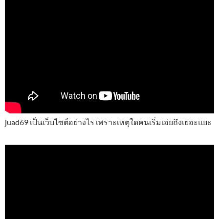
juad69 เป็นเว็บไซต์อย่างไร เพราะเหตุใดคนเริ่มเอ่ยถึงเยอะแยะ