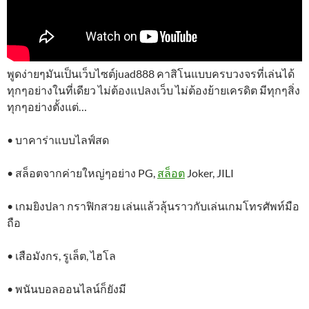
พูดง่ายๆมันเป็นเว็บไซต์juad888 คาสิโนแบบครบวงจรที่เล่นได้
ทุกๆอย่างในที่เดียว ไม่ต้องแปลงเว็บ ไม่ต้องย้ายเครดิต มีทุกๆสิ่ง
ทุกๆอย่างตั้งแต่…
• บาคาร่าแบบไลฟ์สด
• สล็อตจากค่ายใหญ่ๆอย่าง PG,
สล็อต
Joker, JILI
• เกมยิงปลา กราฟิกสวย เล่นแล้วลุ้นราวกับเล่นเกมโทรศัพท์มือ
ถือ
• เสือมังกร, รูเล็ต, ไฮโล
• พนันบอลออนไลน์ก็ยังมี