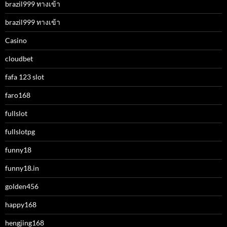
brazil999 ทางเข้า
brazil999 ทางเข้า
Casino
cloudbet
fafa 123 slot
faro168
fullslot
fullslotpg
funny18
funny18.in
golden456
happy168
hengjing168