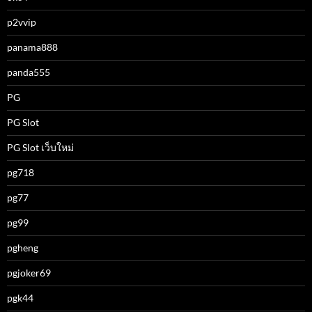
p2vvip
panama888
panda555
PG
PG Slot
PG Slot เว็บใหม่
pg718
pg77
pg99
pgheng
pgjoker69
pgk44