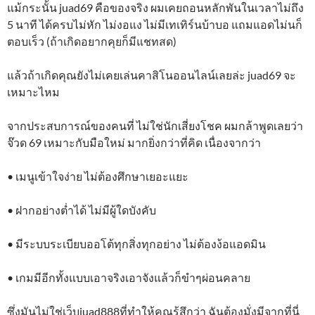
แม้กระนั้น juad69 คือของจริง ผมเคยถอนหลักพันในเวลาไม่ถึง
5 นาที ได้ครบไม่หัก ไม่งอแง ไม่มีเทเทิร์นบ้าบอ แถมแอดไม่นก็
ตอบเร็ว (ถ้าเกิดอยากคุยก็มีแชทสด)
แล้วถ้าเกิดคุณยังไม่เคยเล่นคาสิโนออนไลน์เลยล่ะ juad69 จะ
เหมาะไหม
จากประสบการณ์ของคนที่ ไม่ใช่นักเสี่ยงโชค ผมกล้าพูดเลยว่า
จ๊วด 69 เหมาะกับมือใหม่ มากยิ่งกว่าที่คิด เนื่องจากว่า
• เมนูเข้าใจง่าย ไม่ต้องศึกษาเยอะแยะ
• ฝากอย่างต่ำได้ ไม่มีผู้ใดบังคับ
• มีระบบระเบียบออโต้ทุกสิ่งทุกอย่าง ไม่ต้องง้อแอดมิน
• เกมมีอีกทั้งแบบเอาจริงเอาจังแล้วก็ขำๆผ่อนคลาย
ซึ่งมันไม่ใช่เว็บjuad888ที่ทำให้คุณรู้สึกว่า ฉันต้องมั่งมีจากที่นี่