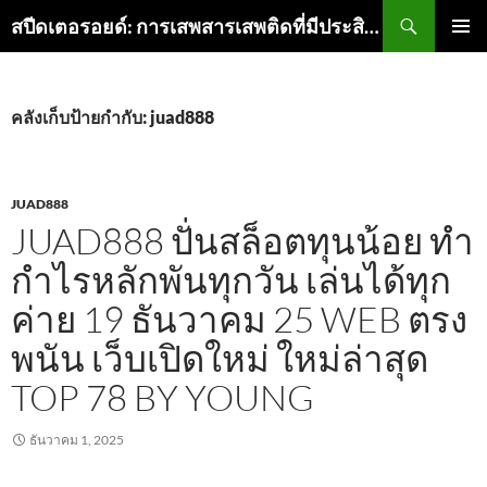
ค้นหา
สปีดเตอรอยด์: การเสพสารเสพติดที่มีประสิทธิภาพ
ข้าม
เมนูหลัก
ไป
ยัง
เนื้อหา
คลังเก็บป้ายกำกับ: juad888
JUAD888
JUAD888 ปั่นสล็อตทุนน้อย ทำ
กำไรหลักพันทุกวัน เล่นได้ทุก
ค่าย 19 ธันวาคม 25 WEB ตรง
พนัน เว็บเปิดใหม่ ใหม่ล่าสุด
TOP 78 BY YOUNG
ธันวาคม 1, 2025