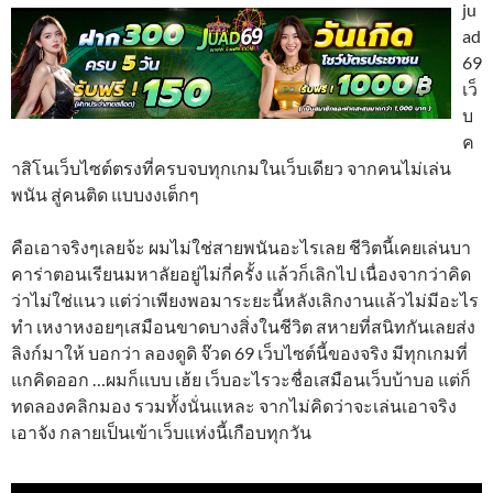
ju
ad
69
เว็
บ
ค
าสิโนเว็บไซต์ตรงที่ครบจบทุกเกมในเว็บเดียว จากคนไม่เล่น
พนัน สู่คนติด แบบงงเต็กๆ
คือเอาจริงๆเลยจ้ะ ผมไม่ใช่สายพนันอะไรเลย ชีวิตนี้เคยเล่นบา
คาร่าตอนเรียนมหาลัยอยู่ไม่กี่ครั้ง แล้วก็เลิกไป เนื่องจากว่าคิด
ว่าไม่ใช่แนว แต่ว่าเพียงพอมาระยะนี้หลังเลิกงานแล้วไม่มีอะไร
ทำ เหงาหงอยๆเสมือนขาดบางสิ่งในชีวิต สหายที่สนิทกันเลยส่ง
ลิงก์มาให้ บอกว่า ลองดูดิ จ๊วด 69 เว็บไซต์นี้ของจริง มีทุกเกมที่
แกคิดออก …ผมก็แบบ เฮ้ย เว็บอะไรวะชื่อเสมือนเว็บบ้าบอ แต่ก็
ทดลองคลิกมอง รวมทั้งนั่นแหละ จากไม่คิดว่าจะเล่นเอาจริง
เอาจัง กลายเป็นเข้าเว็บแห่งนี้เกือบทุกวัน