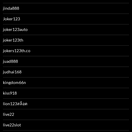
jinda888
Joker123
joker123auto
joker123th
jokers123th.co
juad888
judhai168
kingdom66n
kiss918
lion123สล็อต
live22
live22slot