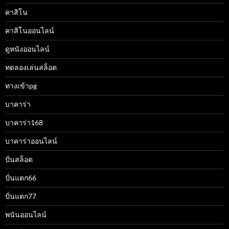
คาสิโน
คาสิโนออนไลน์
ดูหนังออนไลน์
ทดลองเล่นสล็อต
ทางเข้าpg
บาคาร่า
บาคาร่า168
บาคาร่าออนไลน์
ปั่นสล็อต
ปั่นแตก66
ปั่นแตก77
พนันออนไลน์