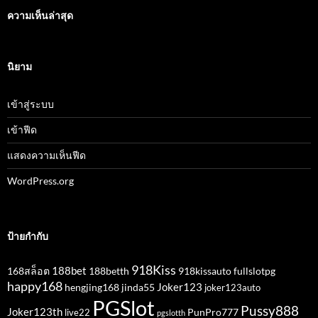
ความเห็นล่าสุด
นิยาม
เข้าสู่ระบบ
เข้าฟีด
แสดงความเห็นฟีด
WordPress.org
ป้ายกำกับ
918Kiss
188bet
168สล็อต
188betth
918kissauto
fullslotpg
happy168
Joker123
hengjing168
jinda55
joker123auto
PGSlot
Pussy888
Joker123th
PunPro777
live22
pgslotth