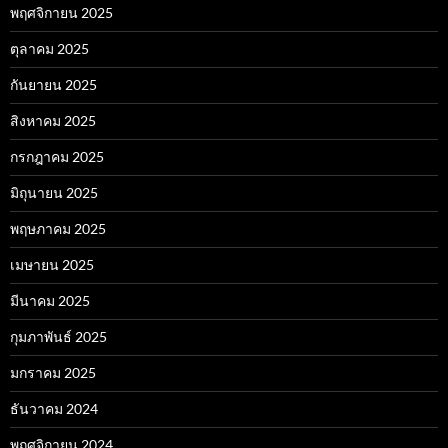
พฤศจิกายน 2025
ตุลาคม 2025
กันยายน 2025
สิงหาคม 2025
กรกฎาคม 2025
มิถุนายน 2025
พฤษภาคม 2025
เมษายน 2025
มีนาคม 2025
กุมภาพันธ์ 2025
มกราคม 2025
ธันวาคม 2024
พฤศจิกายน 2024