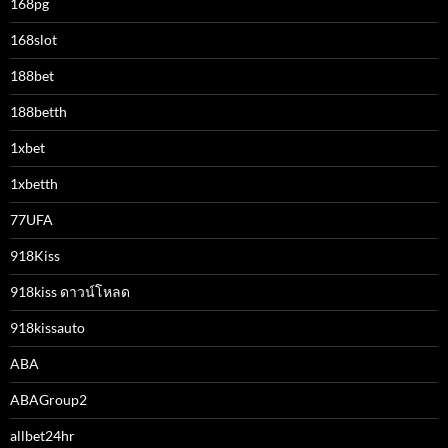
168pg
168slot
188bet
188betth
1xbet
1xbetth
77UFA
918Kiss
918kiss ดาวน์โหลด
918kissauto
ABA
ABAGroup2
allbet24hr