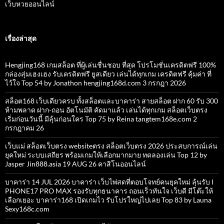
เว็บหวยออนไลน์
เรื่องล่าสุด
Hengjing168 เกมสล็อต ที่ผู้เล่นชื่นชอบ ที่สุด โปรโมชั่นเครดิตฟรี 100%
กล่องสุ่มเฮงเฮง รับเครดิตฟรี ยูสเดียว เล่นได้ทุกเกม เครดิตฟรี คุ้มค่า ที่
ไว้ใจ Top 54 by Jonathon hengjing168d.com 3 กรกฎา 2026
สล็อต168 เว็บเดียวครบ ทั้งสล็อตและบาคาร่า สายสล็อต ฝาก 60 รับ 300
ห้ามพลาด ฝาก-ถอน อัตโนมัติ คัดมาแล้ว เล่นได้ทุกเกม สล็อตเว็บตรง
เริ่มก่อนวันนี้ มีลุ้นก่อนใคร Top 75 by Reina tangtem168e.com 2
กรกฎาคม 26
เว็บแม่ สล็อตเว็บตรง websiteตรง สล็อตเว็บตรง 2026 ประสบการณ์เล่น
ยุคใหม่ ระบบเสถียร พร้อมเกมให้เลือกมากมาย ทดลองเล่น Top 12 by
Jasper Jin888.asia 19 AUG 26 คาสิโนออนไลน์
บาคาร่า 14 JUL 2026 บาคาร่า เว็บไพ่สดที่ตอบโจทย์คนยุคใหม่ ลุ้นรับ I
PHONE17 PRO MAX รองรับทุกธนาคาร ถอนเร็วทันใจ เว็บดี มีโต๊ะให้
เลือกเยอะ บาคาร่า168 เปิดเกมไว รับโปรใหญ่ไปเลย Top 83 by Launa
Sexy168c.com