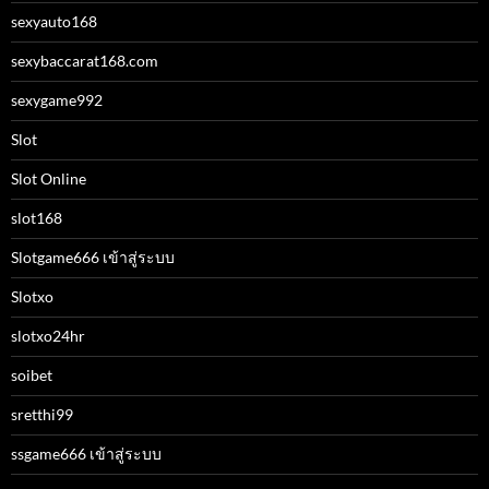
sexyauto168
sexybaccarat168.com
sexygame992
Slot
Slot Online
slot168
Slotgame666 เข้าสู่ระบบ
Slotxo
slotxo24hr
soibet
sretthi99
ssgame666 เข้าสู่ระบบ