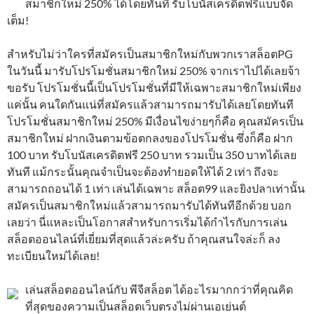
สมาชิกใหม่ 250% ได้โดยทันที รับโบนัสเครดิตฟรีแบบจัด
เต็ม!
สำหรับไม่ว่าใครที่สมัครเป็นสมาชิกใหม่กับพวกเราสล็อตPG
ในวันนี้ มารับโปรโมชั่นสมาชิกใหม่ 250% จากเราไปได้เลยจ้า
ขอรับ โปรโมชั่นนี้เป็นโปรโมชั่นที่มีให้เฉพาะสมาชิกใหม่เพียง
แค่นั้น คนใดกันแน่ที่สมัครแล้วสามารถมารับได้เลยโดยทันที
โปรโมชั่นสมาชิกใหม่ 250% มีเงื่อนไขง่ายๆก็คือ คุณสมัครเป็น
สมาชิกใหม่ ฝากเงินตามข้อตกลงของโปรโมชั่น ซึ่งก็คือ ฝาก
100 บาท รับโบนัสเครดิตฟรี 250 บาท รวมเป็น 350 บาทได้เลย
ทันที แม้กระนั้นคุณจำเป็นจะต้องทำยอดให้ได้ 2 เท่า ถึงจะ
สามารถถอนได้ 1 เท่า เล่นได้เฉพาะ สล็อต99 และยิงปลาเท่านั้น
สมัครเป็นสมาชิกใหม่แล้วสามารถมารับได้ทันทีอีกด้วย บอก
เลยว่า นี่แหละเป็นโอกาสสำหรับการเริ่มได้กำไรกับการเล่น
สล็อตออนไลน์ที่เยี่ยมที่สุดแล้วล่ะครับ ถ้าคุณสนใจล่ะก็ ลง
ทะเบียนใหม่ได้เลย!
เล่นสล็อตออนไลน์กับ พีจีสล็อต ได้อะไรมากกว่าที่คุณคิด
ที่สุดของความเป็นสล็อตเว็บตรงไม่ผ่านเอเย่นต์