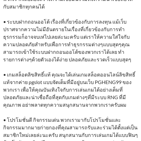
กับสมาชิกทุกคนได้
• ระบบฝากถอนออโต้ เรื่องที่เกี่ยวข้องกับการลงทุน แม้เว็บ
ปราศจากความไม่มีอันตรายในเรื่องที่เกี่ยวข้องกับการทำ
ธุรกรรมก็อาจจบเห่ไปเลยล่ะนะครับ แต่เราให้ความใส่ใจกับ
ความปลอดภัยสำหรับเพื่อการทำธุรกรรมต่างๆแบบสุดๆคุณ
สามารถเข้าใช้ระบบฝากถอนออโต้ของพวกเราได้เลย ทำ
รายการต่างๆด้วยตัวเองได้ง่าย ปลอดภัยและรวดเร็วแบบสุดๆ
• เกมสล็อตลิขสิทธิ์แท้ คุณจะได้เล่นเกมสล็อตออนไลน์ลิขสิทธิ์
แท้จากค่าย pgslot แบบจัดเต็มที่มีอยู่บนเว็บ PGHENG99 ของ
พวกเรา เพื่อให้คุณบันเทิงใจกับการเล่นเกมได้อย่างเต็มที่
ปลอดภัยและน่าเชื่อถือที่สุดกับเกมต่างๆที่มีระบบ RNG ที่มี
คุณภาพ อย่าพลาดทุกความสนุกสนานจากพวกเราครับผม
• โปรโมชั่นดี กิจกรรมเด่น พวกเรามากับโปรโมชั่นและ
กิจกรรมมากมายก่ายกองที่คุณสามารถรับและร่วมได้ตั้งแต่เป็น
สมาชิกใหม่เลยล่ะนะครับ สนุกสนานกับการเล่นเกมได้แบบฟินๆ