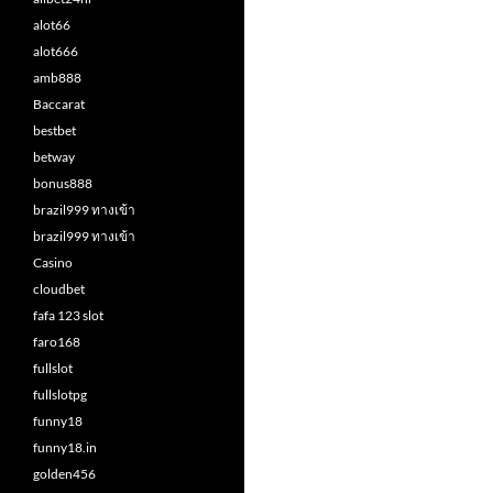
alot66
alot666
amb888
Baccarat
bestbet
betway
bonus888
brazil999 ทางเข้า
brazil999 ทางเข้า
Casino
cloudbet
fafa 123 slot
faro168
fullslot
fullslotpg
funny18
funny18.in
golden456