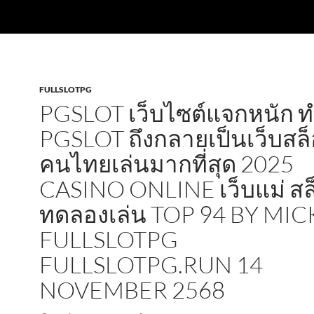
FULLSLOTPG
PGSLOT เว็บไซต์แจกหนัก 
PGSLOT ถึงกลายเป็นเว็บสล็อ
คนไทยเล่นมากที่สุด 2025
CASINO ONLINE เว็บแม่ สล
ทดลองเล่น TOP 94 BY MI
FULLSLOTPG
FULLSLOTPG.RUN 14
NOVEMBER 2568