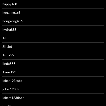
happy168
hengjing168
hongkong456
hydra888
Jili
Jilislot
Jinda55
jinda888
Joker123
joker123auto
joker123th
jokers123th.co