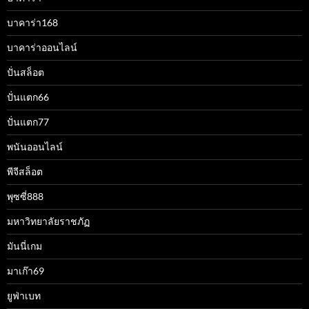
บาคาร่า168
บาคาร่าออนไลน์
ปั่นสล็อต
ปั่นแตก66
ปั่นแตก77
พนันออนไลน์
พีจีสล็อต
พุซซี่888
มหาวิทยาลัยราชภัฏ
มันนี่เกม
มาเก๊า69
ยูฟ่าเบท