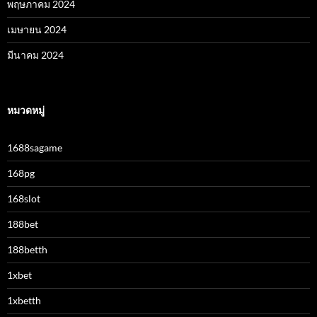
พฤษภาคม 2024
เมษายน 2024
มีนาคม 2024
หมวดหมู่
1688sagame
168pg
168slot
188bet
188betth
1xbet
1xbetth