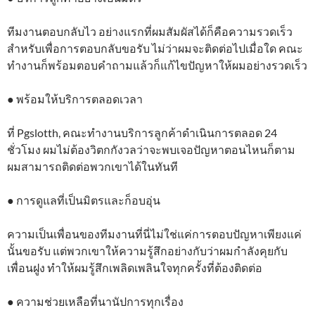
ทีมงานตอบกลับไว อย่างแรกที่ผมสัมผัสได้ก็คือความรวดเร็ว
สำหรับเพื่อการตอบกลับขอรับ ไม่ว่าผมจะติดต่อไปเมื่อใด คณะ
ทำงานก็พร้อมตอบคำถามแล้วก็แก้ไขปัญหาให้ผมอย่างรวดเร็ว
● พร้อมให้บริการตลอดเวลา
ที่ Pgslotth, คณะทำงานบริการลูกค้าดำเนินการตลอด 24
ชั่วโมง ผมไม่ต้องวิตกกังวลว่าจะพบเจอปัญหาตอนไหนก็ตาม
ผมสามารถติดต่อพวกเขาได้ในทันที
● การดูแลที่เป็นมิตรและก็อบอุ่น
ความเป็นเพื่อนของทีมงานที่นี่ไม่ใช่แค่การตอบปัญหาเพียงแค่
นั้นขอรับ แต่พวกเขาให้ความรู้สึกอย่างกับว่าผมกำลังคุยกับ
เพื่อนฝูง ทำให้ผมรู้สึกเพลิดเพลินใจทุกครั้งที่ต้องติดต่อ
● ความช่วยเหลือที่นานัปการทุกเรื่อง