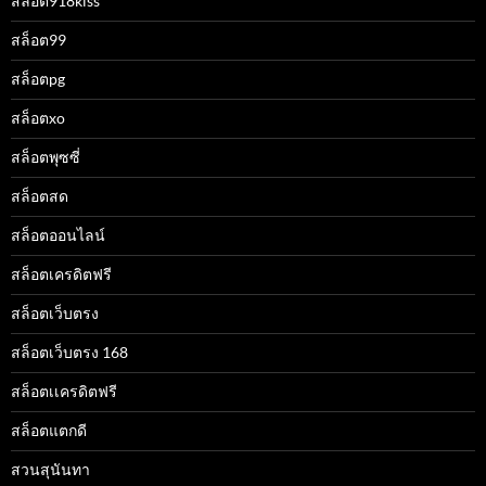
สล็อต918kiss
สล็อต99
สล็อตpg
สล็อตxo
สล็อตพุซซี่
สล็อตสด
สล็อตออนไลน์
สล็อตเครดิตฟรี
สล็อตเว็บตรง
สล็อตเว็บตรง 168
สล็อตเเครดิตฟรี
สล็อตแตกดี
สวนสุนันทา