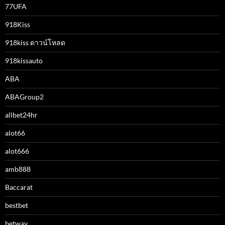
77UFA
918Kiss
918kiss ดาวน์โหลด
918kissauto
ABA
ABAGroup2
allbet24hr
alot66
alot666
amb888
Baccarat
bestbet
betway