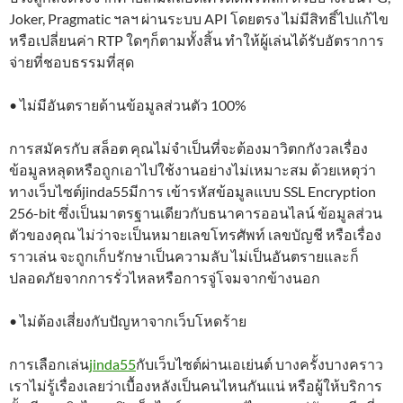
Joker, Pragmatic ฯลฯ ผ่านระบบ API โดยตรง ไม่มีสิทธิ์ไปแก้ไข
หรือเปลี่ยนค่า RTP ใดๆก็ตามทั้งสิ้น ทำให้ผู้เล่นได้รับอัตราการ
จ่ายที่ชอบธรรมที่สุด
• ไม่มีอันตรายด้านข้อมูลส่วนตัว 100%
การสมัครกับ สล็อต คุณไม่จำเป็นที่จะต้องมาวิตกกังวลเรื่อง
ข้อมูลหลุดหรือถูกเอาไปใช้งานอย่างไม่เหมาะสม ด้วยเหตุว่า
ทางเว็บไซต์jinda55มีการ เข้ารหัสข้อมูลแบบ SSL Encryption
256-bit ซึ่งเป็นมาตรฐานเดียวกับธนาคารออนไลน์ ข้อมูลส่วน
ตัวของคุณ ไม่ว่าจะเป็นหมายเลขโทรศัพท์ เลขบัญชี หรือเรื่อง
ราวเล่น จะถูกเก็บรักษาเป็นความลับ ไม่เป็นอันตรายและก็
ปลอดภัยจากการรั่วไหลหรือการจู่โจมจากข้างนอก
• ไม่ต้องเสี่ยงกับปัญหาจากเว็บโหดร้าย
การเลือกเล่น
jinda55
กับเว็บไซต์ผ่านเอเย่นต์ บางครั้งบางคราว
เราไม่รู้เรื่องเลยว่าเบื้องหลังเป็นคนไหนกันแน่ หรือผู้ให้บริการ