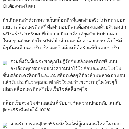
ปั่นต้องหลงใหล!
ถ้าเกิดคุณกำลังตามหาเว็บสล็อตดีๆที่แตกง่ายจริง ไม่จกตา บอก
เลยว่า สล็อตเครดิตฟรี คือคำตอบที่คุณต้องทดลองด้วยตัวเองสัก
หนึ่งครั้ง! สำหรับผมที่เป็นสายปั่นมาตั้งแต่ยุคยังเล่นผ่านคอม
ใหญ่ๆจนถึงมาถึงโทรศัพท์มือถือ เวลานี้บอกเลยว่าพบเว็บไซต์
ดีๆมันเหมือนเจอรักจริง และก็ สล็อต ก็คือรักแท้นั้นเลยขอรับ
รวมทั้งวันนี้ผมจะพาคุณไปรู้จักกับ สล็อตเครดิตฟรี แบบ
ละเอียดทุกซอกซอย ทั้งความน่าไว้ใจ ลักษณะเด่น โปรโม
ชั่น สล็อตเครดิตฟรี และเกมสล็อตเด็ดๆที่ต้องห้ามพลาด อ่านจบ
แล้วรับประกันว่าคุณจะเข้าหัวใจเลยว่าเพราะเหตุใดใครๆก็
เลือก สล็อตเครดิตฟรี เป็นเว็บไซต์สล็อตคู่ใจ!
สล็อตเว็บตรง ไม่ผ่านเอเย่นต์ รับประกันความปลอดภัย เล่นกับ
jinda55 เชื่อมั่นได้ 100%
สำหรับการเล่นjinda55 หนึ่งในสิ่งที่ผู้เล่นส่วนใหญ่ไม่ค่อย