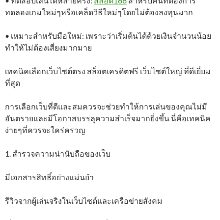
• ทดสอบเล่นได้หลายครั้ง:
สล็อต168
สำหรับคนที่ต้องการ
ทดลองเกมใหม่ๆหรือเคล็ดวิธีใหม่ๆโดยไม่ต้องลงทุนมาก
• เหมาะสำหรับมือใหม่: เพราะว่าเริ่มต้นได้ด้วยเงินจำนวนน้อย
ทำให้ไม่ต้องเสี่ยงมากมาย
เทคนิคเลือกเว็บไซต์ตรง สล็อตเครดิตฟรี เว็บไซต์ใหญ่ ที่ดีเยี่ยม
ที่สุด
การเลือกเว็บที่ดีและสมควรจะช่วยทำให้การเล่นของคุณไม่มี
อันตรายและมีโอกาสบรรลุความสำเร็จมากยิ่งขึ้น นี่คือเทคนิค
ง่ายๆที่ควรจะใคร่ครวญ
1. สำรวจความน่านับถือของเว็บ
มีเอกสารสิทธิ์อย่างแม่นยำ
รีวิวจากผู้เล่นจริงในเว็บไซต์และเครือข่ายสังคม