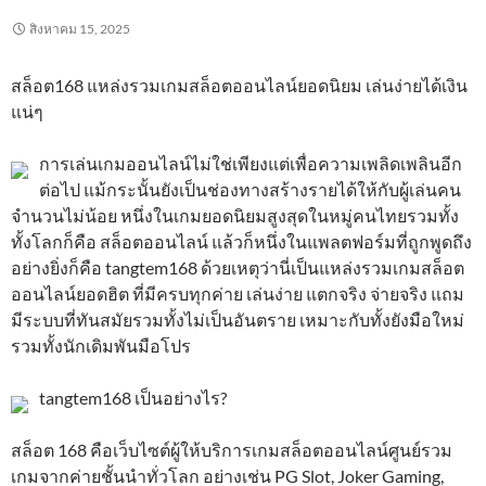
สิงหาคม 15, 2025
สล็อต168 แหล่งรวมเกมสล็อตออนไลน์ยอดนิยม เล่นง่ายได้เงิน
แน่ๆ
การเล่นเกมออนไลน์ไม่ใช่เพียงแต่เพื่อความเพลิดเพลินอีก
ต่อไป แม้กระนั้นยังเป็นช่องทางสร้างรายได้ให้กับผู้เล่นคน
จำนวนไม่น้อย หนึ่งในเกมยอดนิยมสูงสุดในหมู่คนไทยรวมทั้ง
ทั้งโลกก็คือ สล็อตออนไลน์ แล้วก็หนึ่งในแพลตฟอร์มที่ถูกพูดถึง
อย่างยิ่งก็คือ tangtem168 ด้วยเหตุว่านี่เป็นแหล่งรวมเกมสล็อต
ออนไลน์ยอดฮิต ที่มีครบทุกค่าย เล่นง่าย แตกจริง จ่ายจริง แถม
มีระบบที่ทันสมัยรวมทั้งไม่เป็นอันตราย เหมาะกับทั้งยังมือใหม่
รวมทั้งนักเดิมพันมือโปร
tangtem168 เป็นอย่างไร?
สล็อต 168 คือเว็บไซต์ผู้ให้บริการเกมสล็อตออนไลน์ศูนย์รวม
เกมจากค่ายชั้นนำทั่วโลก อย่างเช่น PG Slot, Joker Gaming,