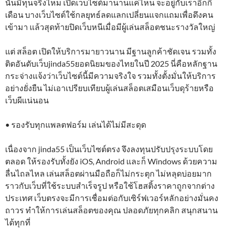
นั้นมีทุนจริงไหม เปิดเว็บไซต์มานานแค่ไหน จะอยู่กับเราอีกกี่
เดือน บางเว็บไซต์ใช้กลยุทธ์ลดแลกเปลี่ยนแจกแถมเพื่อดึงคน
เข้ามา แล้วสุดท้ายปิดเว็บหนีเมื่อมีผู้เล่นสล็อตชนะรางวัลใหญ่
แต่ สล็อต เปิดให้บริการมายาวนาน มีฐานลูกค้าชัดเจน รวมทั้ง
ติดอันดับเว็บjinda55ยอดนิยมของไทยในปี 2025 นี่คือหลักฐาน
กระจ่างแจ้งว่าเว็บไซต์นี้มีความจริงใจ รวมทั้งตั้งมั่นให้บริการ
อย่างยั่งยืน ไม่เอาเปรียบเทียบผู้เล่นสล็อตเสมือนเว็บดุร้ายหรือ
เว็บผีแน่นอน
• รองรับทุกแพลตฟอร์ม เล่นได้ไม่มีสะดุด
เนื่องจาก jinda55 เป็นเว็บไซต์ตรง จึงลงทุนปรับปรุงระบบโดย
ตลอด ให้รองรับทั้งยัง iOS, Android และก็ Windows ด้วยความ
ลื่นไถลไหล เล่นสล็อตผ่านมือถือก็ไม่กระตุก ไม่หลุดบ่อยมาก
ราวกับเว็บที่ใช้ระบบสำเร็จรูป หรือใช้โฮสติ้งราคาถูกจากต่าง
ประเทศ เว็บตรงจะมีการเชื่อมต่อกับเซิร์ฟเวอร์หลักอย่างมั่นคง
ถาวร ทำให้การเล่นสล็อตของคุณ ปลอดภัยทุกคลิก สนุกสนาน
ได้ทุกที่