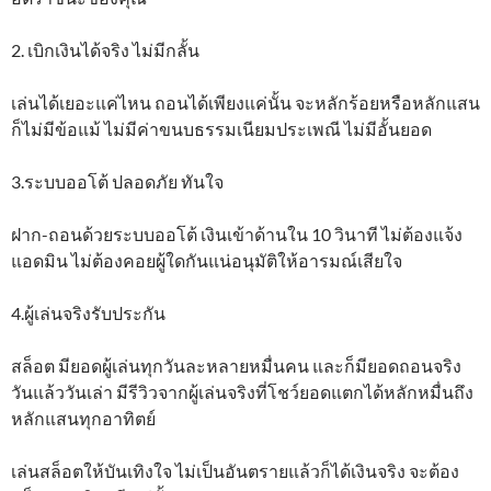
2. เบิกเงินได้จริง ไม่มีกลั้น
เล่นได้เยอะแค่ไหน ถอนได้เพียงแค่นั้น จะหลักร้อยหรือหลักแสน
ก็ไม่มีข้อแม้ ไม่มีค่าขนบธรรมเนียมประเพณี ไม่มีอั้นยอด
3.ระบบออโต้ ปลอดภัย ทันใจ
ฝาก-ถอนด้วยระบบออโต้ เงินเข้าด้านใน 10 วินาที ไม่ต้องแจ้ง
แอดมิน ไม่ต้องคอยผู้ใดกันแน่อนุมัติให้อารมณ์เสียใจ
4.ผู้เล่นจริงรับประกัน
สล็อต มียอดผู้เล่นทุกวันละหลายหมื่นคน และก็มียอดถอนจริง
วันแล้ววันเล่า มีรีวิวจากผู้เล่นจริงที่โชว์ยอดแตกได้หลักหมื่นถึง
หลักแสนทุกอาทิตย์
เล่นสล็อตให้บันเทิงใจ ไม่เป็นอันตรายแล้วก็ได้เงินจริง จะต้อง