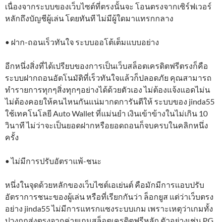
เนื่องจากระบบของเว็บไซต์ที่ตรงนั้นจะ โอนตรงจากเซิร์ฟเวอร์
หลักถึงบัญชีผู้เล่น โดยทันที ไม่มีผู้ใดมาแทรกกลาง
• ฝาก-ถอนเร็วทันใจ ระบบออโต้เต็มแบบอย่าง
อีกหนึ่งสิ่งที่ได้เปรียบของการเป็นเว็บสล็อตเครดิตฟรีตรงก็คือ
ระบบฝากถอนอัตโนมัติที่เร็วทันใจแล้วก็ปลอดภัย คุณสามารถ
ทำรายการทุกๆสิ่งทุกๆอย่างได้ด้วยตัวเอง ไม่ต้องแจ้งแอดไม่น
ไม่ต้องคอยให้คนไหนกันแน่มากดการันตีให้ ระบบของ jinda55
ใช้เทคโนโลยี Auto Wallet ที่แม่นยำ เงินเข้าข้างในไม่เกิน 10
วินาที ไม่ว่าจะเป็นยอดฝากหรือยอดถอนก็จบครบในคลิกหนึ่ง
ครั้ง
• ไม่มีการปรับอัตราแพ้-ชนะ
หนึ่งในจุดด้วยหลักของเว็บไซต์เอเย่นต์ คือมักมีการแอบปรับ
อัตราการชนะของผู้เล่น หรือที่เรียกกันว่า ล็อกยูส แต่ว่าเว็บตรง
อย่าง jinda55 ไม่มีการแทรกแซงระบบเกม เพราะเหตุว่าเกมทั้ง
ปวงถูกส่งตรงจากค่ายเกมสล็อตเครดิตฟรีหลัก ตัวอย่างเช่น PG,