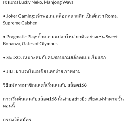
เช่นเกม Lucky Neko, Mahjong Ways
• Joker Gaming: เจ้าพ่อเกมสล็อตคลาสสิก เป็นต้นว่า Roma,
Supreme Caishen
• Pragmatic Play: ย้ำความแปลกใหม่ ยกตัวอย่างเช่น Sweet
Bonanza, Gates of Olympus
• SlotXO: เหมาะสมกับคนชอบเกมสล็อตแบบเริ่มแรก
• JILI: มาแรงในเอเชีย แตกง่าย ภาพงาม
วิธีสมัครสมาชิกและก็เริ่มเล่นกับ สล็อต168
การเริ่มต้นเล่นกับสล็อต168 นั้นง่ายอย่างยิ่ง เพียงแค่ทำตามขั้น
ตอนนี้
กรรมวิธีสมัคร