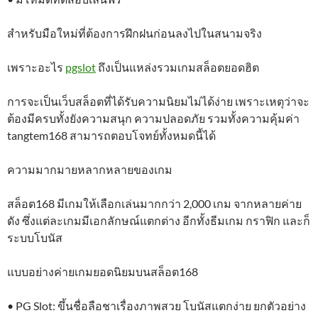
สำหรับมือใหม่ที่ต้องการฝึกฝนก่อนลงไปในสนามจริง
เพราะอะไร
pgslot
ถึงเป็นแหล่งรวมเกมสล็อตยอดฮิต
การจะเป็นเว็บสล็อตที่ได้รับความนิยมไม่ได้ง่าย เพราะเหตุว่าจะ
ต้องมีครบทั้งยังความสนุก ความปลอดภัย รวมทั้งความคุ้มค่า
tangtem168 สามารถตอบโจทย์ทั้งหมดนี้ได้
ความมากมายหลากหลายของเกม
สล็อต168 มีเกมให้เลือกเล่นมากกว่า 2,000 เกม จากหลายค่าย
ดัง ซึ่งแต่ละเกมมีเอกลักษณ์แตกต่าง อีกทั้งธีมเกม กราฟิก และก็
ระบบโบนัส
แบบอย่างค่ายเกมยอดนิยมบนสล็อต168
• PG Slot: ขึ้นชื่อลือชาเรื่องภาพสวย โบนัสแตกง่าย ยกตัวอย่าง