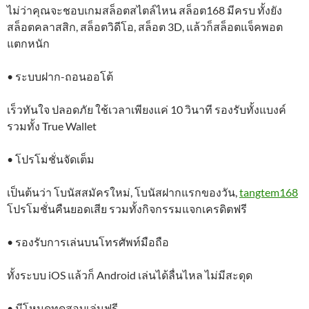
ไม่ว่าคุณจะชอบเกมสล็อตสไตล์ไหน สล็อต168 มีครบ ทั้งยัง
สล็อตคลาสสิก, สล็อตวิดีโอ, สล็อต 3D, แล้วก็สล็อตแจ็คพอต
แตกหนัก
• ระบบฝาก-ถอนออโต้
เร็วทันใจ ปลอดภัย ใช้เวลาเพียงแค่ 10 วินาที รองรับทั้งแบงค์
รวมทั้ง True Wallet
• โปรโมชั่นจัดเต็ม
เป็นต้นว่า โบนัสสมัครใหม่, โบนัสฝากแรกของวัน,
tangtem168
โปรโมชั่นคืนยอดเสีย รวมทั้งกิจกรรมแจกเครดิตฟรี
• รองรับการเล่นบนโทรศัพท์มือถือ
ทั้งระบบ iOS แล้วก็ Android เล่นได้ลื่นไหล ไม่มีสะดุด
• มีโหมดทดสอบเล่นฟรี