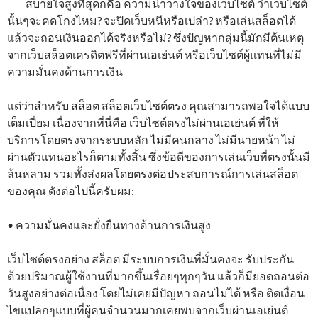
สบายใจสูงที่สุดก็คือ ความน่าวางใจของเว็บไซต์ ว่าเว็บไซต์
นั้นๆจะคดโกงไหม? จะปิดเว็บหนีหรือเปล่า? หรือเล่นสล็อตได้
แล้วจะถอนเงินออกได้จริงหรือไม่? ซึ่งปัญหากลุ่มนี้มักมีต้นเหตุ
จากเว็บสล็อตเครดิตฟรีที่ผ่านเอเย่นต์ หรือเว็บไซต์ผู้แทนที่ไม่มี
ความมั่นคงด้านการเงิน
แต่ว่าสำหรับ สล็อต สล็อตเว็บไซต์ตรง คุณสามารถพอใจได้แบบ
เต็มเปี่ยม เนื่องจากที่นี่คือ เว็บไซต์ตรงไม่ผ่านเอเย่นต์ ที่ให้
บริการโดยตรงจากระบบหลัก ไม่มีคนกลาง ไม่มีนายหน้า ไม่
ผ่านตัวแทนอะไรก็ตามทั้งสิ้น ซึ่งข้อดีของการเล่นเว็บที่ตรงนั้นมี
ล้นหลาม รวมทั้งส่งผลโดยตรงต่อประสบการณ์การเล่นสล็อต
ของคุณ ดังต่อไปนี้ครับผม:
• ความมั่นคงและยั่งยืนทางด้านการเงินสูง
เว็บไซต์ตรงอย่าง สล็อต มีระบบการเงินที่มั่นคงจะ รับประกัน
ด้วยปริมาณผู้ใช้งานที่มากขึ้นเรื่อยๆทุกๆวัน แล้วก็มียอดถอนต่อ
วันสูงอย่างต่อเนื่อง โดยไม่เคยมีปัญหา ถอนไม่ได้ หรือ ติดเงื่อน
ไขแปลกๆแบบที่ผู้คนจำนวนมากเคยพบจากเว็บผ่านเอเย่นต์