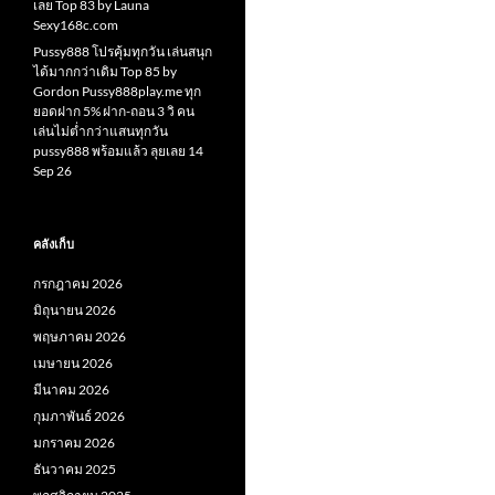
เลย Top 83 by Launa
Sexy168c.com
Pussy888 โปรคุ้มทุกวัน เล่นสนุก
ได้มากกว่าเดิม Top 85 by
Gordon Pussy888play.me ทุก
ยอดฝาก 5% ฝาก-ถอน 3 วิ คน
เล่นไม่ต่ำกว่าแสนทุกวัน
pussy888 พร้อมแล้ว ลุยเลย 14
Sep 26
คลังเก็บ
กรกฎาคม 2026
มิถุนายน 2026
พฤษภาคม 2026
เมษายน 2026
มีนาคม 2026
กุมภาพันธ์ 2026
มกราคม 2026
ธันวาคม 2025