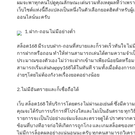
ผมจะพาทุกคนไปดูคุณลักษณะเด่นรวมทั้งเหตุผลที่ว่าเพรา
เว็บไซต์แห่งนี้ถึงแปลงเป็นหนึ่งในตัวเลือกยอดฮิตสำหรับผู้
ออนไลน์นะครับ
1. ฝาก-ถอน ไม่มีอย่างต่ำ
สล็อต168 มีระบบฝาก-ถอนที่สบายและก็รวดเร็วทันใจ ไม่ม
การฝากหรือถอน ทำให้ท่านสามารถเล่นได้ตามความจำเป็
ประมาณของตัวเอง ไม่ว่าจะฝากเข้ามาเพียงน้อยนิดหรือม
สามารถเริ่มเล่นhappy168ได้ในทันที รวมทั้งเมื่อต้องการ
ง่ายๆโดยไม่ต้องกังวลเรื่องยอดอย่างน้อย
2. ไม่มีอันตรายและก็เชื่อถือได้
เว็บ สล็อต168 ให้บริการโดยตรง ไม่ผ่านเอเย่นต์ ซึ่งมีคว
คุณจะได้รับการบริการที่โปร่งใสและไม่เป็นอันตราย ทุกว
รายการจะเป็นไปอย่างแจ่มแจ้งและตรวจดูได้ ปราศจากคว
ซ้อนที่บางทีอาจก่อให้เกิดการถูกโกง และเกมสล็อตของทา
ไม่มีการล็อคผลอย่างแน่นอนนะครับ ทุกคนสามารถวิเคราะ