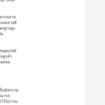
ยหลากหลาย
งแบบคลาสสิ
ไปตรฐานสูง
็น
องhappy168
ใจลูกค้า
ม ผมขอ
ป็นมิตรรวม
สามารถ
ไว้ไม่ว่าจะ