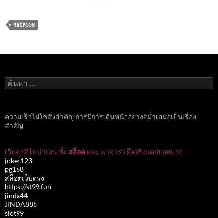
รอยัล558
ค้นหา
สำหรับ:
ความเร็วไม่ใช่สิ่งสำคัญ การมีการเดินหน้าอย่างสม่ำเสมอเป็นเรื่อง
สำคัญ
เว็บคาสิโนน่าเล่น ทั้ง
สล็อต
และ
บาคาร่า
ตึงจริงแตกบ่อยมาก
joker123
pg168
สล็อตเว็บตรง
https://st99.fun
jinda44
JINDA888
slot99