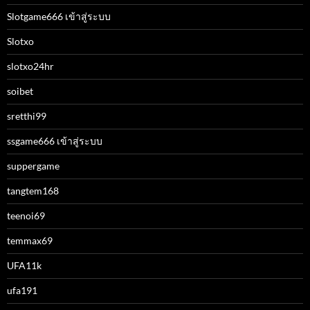
Slotgame666 เข้าสู่ระบบ
Slotxo
slotxo24hr
soibet
sretthi99
ssgame666 เข้าสู่ระบบ
suppergame
tangtem168
teenoi69
temmax69
UFA11k
ufa191