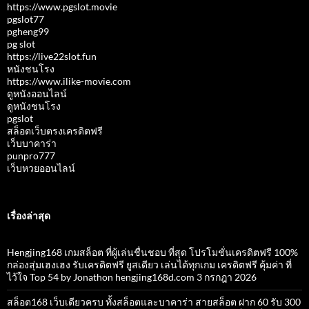
https://www.pgslot.movie
pgslot77
pgheng99
pg slot
https://live22slot.fun
หนังชนโรง
https://www.ilike-movie.com
ดูหนังออนไลน์
ดูหนังชนโรง
pgslot
สล็อตเว็บตรงเครดิตฟรี
เว็บบาคาร่า
punpro777
เว็บหวยออนไลน์
เรื่องล่าสุด
Hengjing168 เกมสล็อต ที่ผู้เล่นชื่นชอบ ที่สุด โปรโมชั่นเครดิตฟรี 100%
กล่องสุ่มเฮงเฮง รับเครดิตฟรี ยูสเดียว เล่นได้ทุกเกม เครดิตฟรี คุ้มค่า ที่
ไว้ใจ Top 54 by Jonathon hengjing168d.com 3 กรกฎา 2026
สล็อต168 เว็บเดียวครบ ทั้งสล็อตและบาคาร่า สายสล็อต ฝาก 60 รับ 300