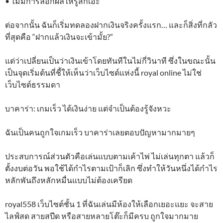
• ไม่มีการล็อกผลให้รู้สึกเอ๊ะ
ต่อจากนั้น ฉันก็เริ่มทดลองฝากเงินจริงครั้งแรก… และก็สิ่งที่กลัว
ที่สุดคือ “ฝากแล้วเงินจะเข้ามั้ย?”
แต่ว่าเปลี่ยนเป็นว่าเงินเข้าโดยทันทีในไม่กี่วินาที ซึ่งในขณะนั้น
เป็นจุดเริ่มต้นที่ชี้ให้เห็นว่าเว็บไซต์แห่งนี้ royal online ไม่ใช่
เว็บไซต์ธรรมดา
บาคาร่า: เกมเร็ว ได้เงินง่าย แต่จำเป็นต้องรู้จังหวะ
ฉันเป็นคนถูกใจเกมเร็ว บาคาร่าเลยตอบปัญหามากมายๆ
ประสบการณ์ส่วนตัวคือเล่นแบบตามเค้าไพ่ ไม่เล่นทุกตา แล้วก็
ตั้งงบต่อวัน พอใช้ได้กำไรตามเป้าก็เลิก ซึ่งทำให้วันหนึ่งได้กำไร
หลักพันถึงหลักหมื่นแบบไม่ต้องเครียด
royal558 เว็บไซต์ชั้น 1 ที่ฉันเล่นมีห้องให้เลือกเยอะแยะ จะสาย
ไลฟ์สด สายสปีด หรือสายหลายโต๊ะก็มีครบ ถูกใจมากมาย