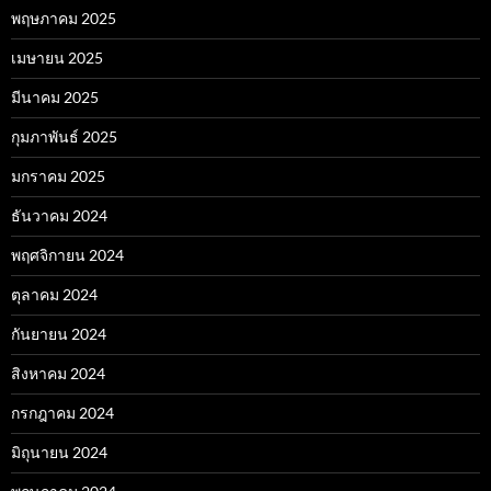
พฤษภาคม 2025
เมษายน 2025
มีนาคม 2025
กุมภาพันธ์ 2025
มกราคม 2025
ธันวาคม 2024
พฤศจิกายน 2024
ตุลาคม 2024
กันยายน 2024
สิงหาคม 2024
กรกฎาคม 2024
มิถุนายน 2024