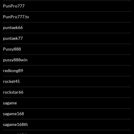
PunPro777
PunPro777.tv
puntaek66
puntaek77
Pussy888
pussy888win
redkong89
rocket45
rockstar66
sagame
sagame168
sagame168th