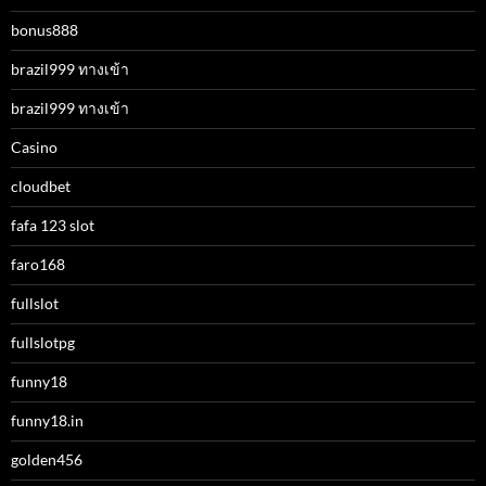
bonus888
brazil999 ทางเข้า
brazil999 ทางเข้า
Casino
cloudbet
fafa 123 slot
faro168
fullslot
fullslotpg
funny18
funny18.in
golden456