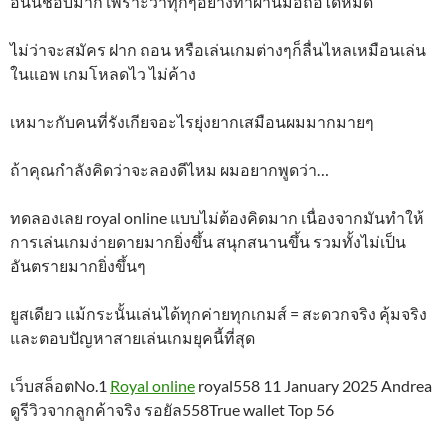
อันนี้ชอบมาก เพราะว่าทุกๆอย่างทำผ่านมือถือได้หมด
ไม่ว่าจะสมัคร ฝาก ถอน หรือเล่นเกมต่างๆก็ลื่นไหลเหมือนเล่น
ในแอพ เกมโหลดไว ไม่ค้าง
เหมาะกับคนที่รังเกียจอะไรยุ่งยากเสมือนผมมากมายๆ
ถ้าคุณกำลังคิดว่าจะลองดีไหม ผมอยากพูดว่า…
ทดลองเลย royal online แบบไม่ต้องคิดมาก เนื่องจากมันทำให้
การเล่นเกมง่ายดายมากยิ่งขึ้น สนุกสนานขึ้น รวมทั้งไม่เป็น
อันตรายมากยิ่งขึ้นๆ
ยูสเดียว แม้กระนั้นเล่นได้ทุกค่ายทุกเกมส์ = สะดวกจริง คุ้มจริง
และตอบปัญหาสายเล่นเกมยุคนี้ที่สุด
เว็บสล็อตNo.1
Royal online
royal558 11 January 2025 Andrea
ดูรีวิวจากลูกค้าจริง รอยัล558True wallet Top 56