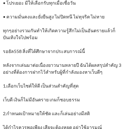
• โปรเยอะ มีให้เลือกรับทุกเมื่อเชื่อวัน
• ความมั่นคงและยั่งยืนสูง ไม่ปิดหนี ไม่ทุจริต ไม่หาย
ทุกๆอย่างรวมกันทำให้เกิดความรู้สึกไม่เป็นอันตรายแล้วก็
บันเทิงใจไปพร้อม
รอยัล558 สิ่งที่ได้ศึกษาจากประสบการณ์นี้
หลังจากเล่นมาต่อเนื่องยาวนานหลายปี ฉันได้ผลสรุปสำคัญ 3
อย่างที่ต้องการฝากไว้สำหรับผู้ที่กำลังมองหาเว็บดีๆ
1.เลือกเว็บไซต์ให้ดี เป็นส่วนสำคัญที่สุด
เว็บดี เงินก็ไม่มีอันตราย เกมก็ชอบธรรม
2.กำหนดเป้าหมายให้ชัด และก็เล่นอย่างมีสติ
ได้กำไรควรพอเพียง เสียจะต้องหยุด อย่าใช้อารมณ์