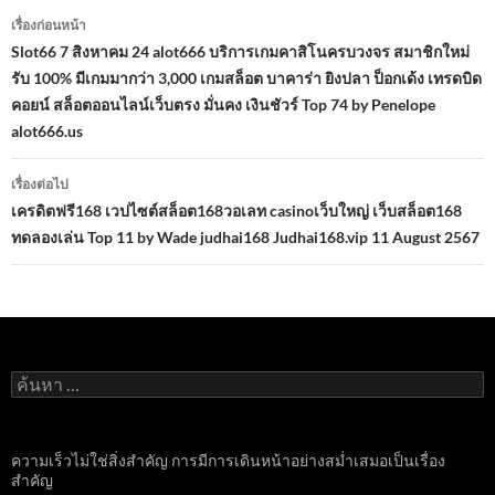
เมนู
เรื่องก่อนหน้า
นำทาง
Slot66 7 สิงหาคม 24 alot666 บริการเกมคาสิโนครบวงจร สมาชิกใหม่
รับ 100% มีเกมมากว่า 3,000 เกมสล็อต บาคาร่า ยิงปลา ป็อกเด้ง เทรดบิด
เรื่อง
คอยน์ สล็อตออนไลน์เว็บตรง มั่นคง เงินชัวร์ Top 74 by Penelope
alot666.us
เรื่องต่อไป
เครดิตฟรี168 เวปไซต์สล็อต168วอเลท casinoเว็บใหญ่ เว็บสล็อต168
ทดลองเล่น Top 11 by Wade judhai168 Judhai168.vip 11 August 2567
ค้นหา
สำหรับ:
ความเร็วไม่ใช่สิ่งสำคัญ การมีการเดินหน้าอย่างสม่ำเสมอเป็นเรื่อง
สำคัญ