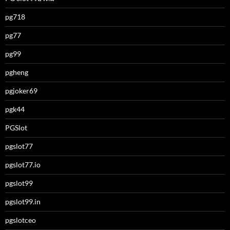
pg718
pg77
pg99
pgheng
pgjoker69
pgk44
PGSlot
pgslot77
pgslot77.io
pgslot99
pgslot99.in
pgslotceo