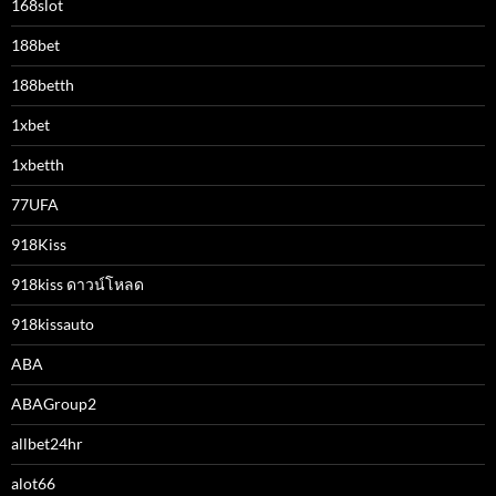
168slot
188bet
188betth
1xbet
1xbetth
77UFA
918Kiss
918kiss ดาวน์โหลด
918kissauto
ABA
ABAGroup2
allbet24hr
alot66