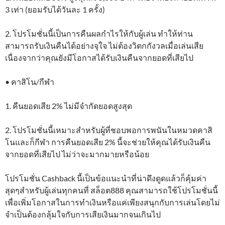
3 เท่า (ยอมรับได้วันละ 1 ครั้ง)
2. โปรโมชั่นนี้เป็นการคืนผลกำไรให้กับผู้เล่น ทำให้ท่าน
สามารถรับเงินคืนได้อย่างจุใจ ไม่ต้องวิตกกังวลเมื่อเล่นเสีย
เนื่องจากว่าคุณยังมีโอกาสได้รับเงินคืนจากยอดที่เสียไป
• คาสิโน/กีฬา
1. คืนยอดเสีย 2% ไม่มีจำกัดยอดสูงสุด
2. โปรโมชั่นนี้เหมาะสำหรับผู้ที่ชอบพอการพนันในหมวดคาสิ
โนและก็กีฬา การคืนยอดเสีย 2% นี้จะช่วยให้คุณได้รับเงินคืน
จากยอดที่เสียไป ไม่ว่าจะมากมายหรือน้อย
โปรโมชั่น Cashback นี้เป็นข้อแนะนำที่น่าดึงดูดแล้วก็คุ้มค่า
สุดๆสำหรับผู้เล่นทุกคนที่ สล็อต888 คุณสามารถใช้โปรโมชั่นนี้
เพื่อเพิ่มโอกาสในการทำเงินหรือแค่เพียงสนุกกับการเล่นโดยไม่
จำเป็นต้องกลุ้มใจกับการเสียเงินมากจนเกินไป