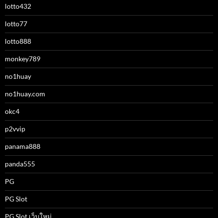
lotto432
lotto77
lotto888
monkey789
no1huay
no1huay.com
okc4
p2vvip
panama888
panda555
PG
PG Slot
PG Slot เว็บใหม่