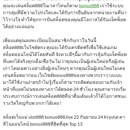
คุณจะเล่นสล็อต888ในเวลาไหนก็ตาม
bonus888
เราใช้ระบบ
การสุ่มที่มีความโปร่งใสและได้รับการยืนยันจากหน่วยงานที่น่า
ไว้วางใจ ทำให้ทุกการปั่นสล็อตของคุณมีโอกาสได้รับแจ็คพ็อต
ได้อย่างแน่นอน
เพียงแต่คุณลงทะเบียนเป็นสมาชิกกับเราในวันนี้
สล็อต888เว็บไซต์ตรง คุณจะได้รับเครดิตฟรีเพื่อใช้เล่นเกม
สล็อตออนไลน์ได้โดยทันที จังหวะดีๆนี้มากับการลุ้นรับแจ็คพ็อต
ที่แตกได้จริงทุกเมื่อเชื่อวัน ไม่ว่าคุณจะเป็นผู้เล่นใหม่หรือผู้เล่น
เก่า โดยเฉพาะอย่างยิ่งผู้เล่นใหม่ๆ หากคุณเป็นผู้เล่นใหม่ไม่เคย
เล่นสล็อตมาก่อน เว็บไซต์bonus888ของทางพวกเราวางแบบ
มาให้ใช้งานง่ายๆถ้าไม่รู้เรื่องก็สามารถติดต่อสอบถามกับเจ้า
หน้าที่แอดไม่นของทางเราได้ตลอด 24 ชั่วโมง คุณสามารถเริ่ม
ประสบการณ์การเล่นสล็อต888ที่น่าตื่นเต้นแล้วก็ได้โอกาสชนะ
รางวัลใหญ่กับพวกเราได้เลย !
สล็อตเว็บแม่ slot888 bonus888.live 22 กันยายน 24 Krystal คา
สิโนออนไลน์ bonus888ที่ฮิตที่สุด Top 13