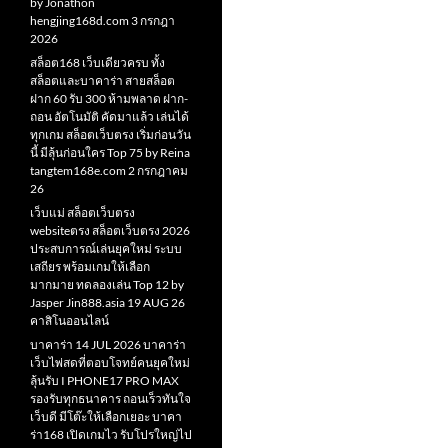
by Jonathon
hengjing168d.com 3 กรกฎา
2026
สล็อต168 เว็บเดียวครบ ทั้ง
สล็อตและบาคาร่า สายสล็อต
ฝาก 60 รับ 300 ห้ามพลาด ฝาก-
ถอน อัตโนมัติ คัดมาแล้ว เล่นได้
ทุกเกม สล็อตเว็บตรง เริ่มก่อนวัน
นี้ มีลุ้นก่อนใคร Top 75 by Reina
tangtem168e.com 2 กรกฎาคม
26
เว็บแม่ สล็อตเว็บตรง
websiteตรง สล็อตเว็บตรง 2026
ประสบการณ์เล่นยุคใหม่ ระบบ
เสถียร พร้อมเกมให้เลือก
มากมาย ทดลองเล่น Top 12 by
Jasper Jin888.asia 19 AUG 26
คาสิโนออนไลน์
บาคาร่า 14 JUL 2026 บาคาร่า
เว็บไพ่สดที่ตอบโจทย์คนยุคใหม่
ลุ้นรับ I PHONE17 PRO MAX
รองรับทุกธนาคาร ถอนเร็วทันใจ
เว็บดี มีโต๊ะให้เลือกเยอะ บาคา
ร่า168 เปิดเกมไว รับโปรใหญ่ไป