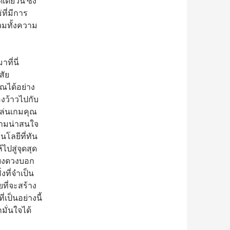
๋ยวนี้ ซึ่ง
ที่มีการ
วมทั้งความ
ที่นี่
สัย
ุณได้อย่าง
องว้าวไปกับ
เล่นเกมคุณ
ความน่าสนใจ
โลยีที่ทัน
ปสู่จุดสุด
่ยงดวงบอก
งที่จำเป็น
ยที่จะสร้าง
เป็นอย่างนี้
มั่นใจได้