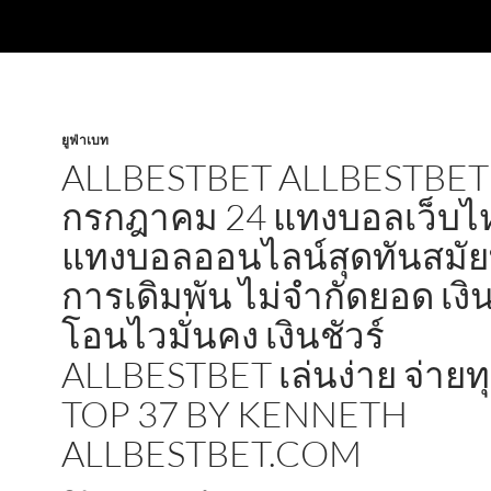
ยูฟ่าเบท
ALLBESTBET ALLBESTBET
กรกฎาคม 24 แทงบอลเว็บไ
แทงบอลออนไลน์สุดทันสมัย
การเดิมพัน ไม่จำกัดยอด เงิน
โอนไวมั่นคง เงินชัวร์
ALLBESTBET เล่นง่าย จ่าย
TOP 37 BY KENNETH
ALLBESTBET.COM