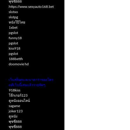
พุซซี่888
https://www.sexyauto168.bet
slotxo
slotpg
หนังโป๊ไทย
1xbet
pgslot
funny18
pgslot
kiss918
pgslot
188betth
doomovie hd
เว็บสล็อตและบาคาร่าของโคร
ตดีเว็บนี้เล่นแล้วรวยจัดๆ
918kiss
โจ๊กเกอร์123
ดูหนังออนไลน์
sagame
joker123
ดูหนัง
พุซซี่888
พุซซี่888