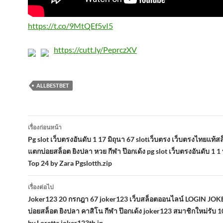
https://t.co/9MtQEf5vI5
https://cutt.ly/PeprczXV
ALLBESTBET
เมนู
เรื่องก่อนหน้า
นำทาง
Pg slot เว็บตรงอันดับ 1 17 มิถุนา 67 slotเว็บตรง เว็บตรงไทยแท้
แตกบ่อยสล็อต ยิงปลา หวย กีฬา ป๊อกเด้ง pg slot เว็บตรงอันดับ 1 1 
เรื่อง
Top 24 by Zara Pgslotth.zip
เรื่องต่อไป
Joker123 20 กรกฎา 67 joker123 เว็บสล็อตออนไลน์ LOGIN JO
บ่อยสล็อต ยิงปลา คาสิโน กีฬา ป๊อกเด้ง joker123 สมาชิกใหม่รับ 
by Loretta joker123th.in