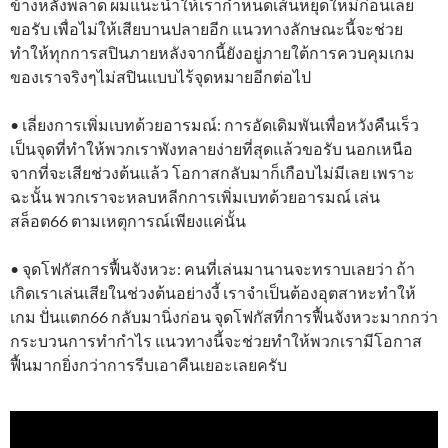
ข้างหลังพลาด ผมแนะนำให้เรากำหนดเส้นหยุดใหม่ก่อนเลย
ขอรับ เพื่อไม่ให้เสียบานปลายอีก แนวทางลักษณะนี้จะช่วย
ทำให้ทุกการสปินภายหลังจากนี้ยังอยู่ภายใต้การควบคุมเกม
ของเราจริงๆไม่สปินแบบไร้จุดหมายอีกต่อไป
• เลี่ยงการเพิ่มเบทด้วยอารมณ์: การอัดเดิมพันเพื่อหวังคืนเร็ว
เป็นจุดที่ทำให้พวกเราพังทลายง่ายที่สุดแล้วขอรับ นอกเหนือ
จากที่จะเสียช่วงต้นแล้ว โอกาสกลับมาก็เกือบไม่มีเลย เพราะ
ฉะนั้น พวกเราจะหลบหลีกการเพิ่มเบทด้วยอารมณ์ เล่น
สล็อต66 ตามเหตุการณ์เพียงแค่นั้น
• จุดโฟกัสการฟื้นจังหวะ: คนที่เล่นมานานจะทราบเลยว่า ถ้า
เกิดเราเล่นเสียในช่วงต้นอย่างงี้ เราจำเป็นต้องอุตสาหะทำให้
เกม ปั่นแตก66 กลับมานิ่งก่อน จุดโฟกัสที่การฟื้นจังหวะมากกว่า
กระบวนการทำกำไร แนวทางนี้จะช่วยทำให้พวกเรามีโอกาส
ฟื้นมากยิ่งกว่าการรีบเอาคืนเยอะเลยครับ