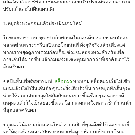
เป็นสิ่งที่มืออาชีพมากชี้แนะผมมาเลยครับ ประเมินสถานการณ์
ปรับแก้ และไม่ฝืนแผนเดิม
1. หยุดจังหวะก่อนแล้วประเมินเกมใหม่
ในขณะที่เราเล่น pgslot แล้วพลาดในตอนต้น หลายๆคนมักจะ
พลาดซ้ำเพราะว่ารีบสปินต่อโดยทันที ทั้งๆที่จริงแล้ว เพียงแค่
พวกเราหยุดดูภาพรวมก่อนก็จะช่วยชะลอจังหวะสำหรับเพื่อ
การเล่นได้มากขึ้น แล้วก็มันช่วยเซฟทุนมากกว่าที่เราคิดเอาไว้
อีกครับผม
• สปินสั้นเพื่อตัดอารมณ์:
สล็อต66
หากเกม สล็อต66 เริ่มไม่เข้า
แผนแล้วยังฝ่าฝืนเล่นต่อ คุณจะยิ่งเสียเร็วขึ้น การหยุดพักสั้นๆจะ
ช่วยให้คุณกลับมาจุดโฟกัสกับเกมเยอะขึ้นเรื่อยๆ เล่นอย่างมี
เหตุผลแล้วก็ใจเย็นเยอะขึ้น ลดโอกาสตกลงใจพลาดซ้ำก้าวหน้า
ที่สุดแล้วครับผม
• ดูแนวโน้มเกมก่อนเล่นใหม่: ภายหลังที่คุณมีสติได้ ผมอยากที่
จะให้คุณย้อนมองสปินที่ผ่านมาเพื่อดูว่าฟีลเกมเป็นแบบไหน