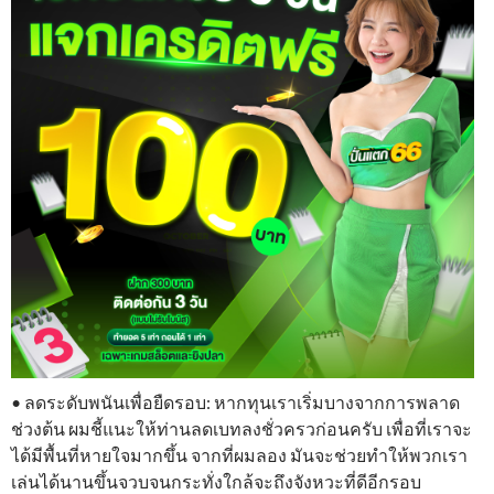
• ลดระดับพนันเพื่อยืดรอบ: หากทุนเราเริ่มบางจากการพลาด
ช่วงต้น ผมชี้แนะให้ท่านลดเบทลงชั่วครวก่อนครับ เพื่อที่เราจะ
ได้มีพื้นที่หายใจมากขึ้น จากที่ผมลอง มันจะช่วยทำให้พวกเรา
เล่นได้นานขึ้นจวบจนกระทั่งใกล้จะถึงจังหวะที่ดีอีกรอบ