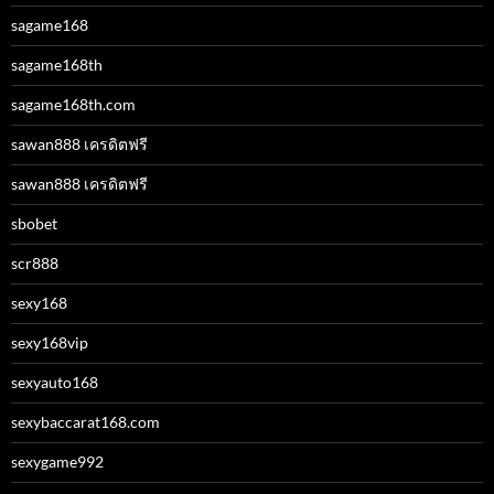
sagame168
sagame168th
sagame168th.com
sawan888 เครดิตฟรี
sawan888 เครดิตฟรี
sbobet
scr888
sexy168
sexy168vip
sexyauto168
sexybaccarat168.com
sexygame992