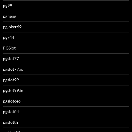
pg99
pgheng
pgjoker69
pgk44
PGSlot
pgslot77
pgslot77.io
pgslot99
pgslot99.in
pgslotceo
pgslotfish
pgslotth