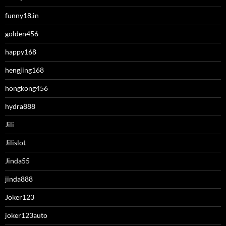
funny18.in
golden456
happy168
hengjing168
hongkong456
hydra888
Jili
Jilislot
Jinda55
jinda888
Joker123
joker123auto