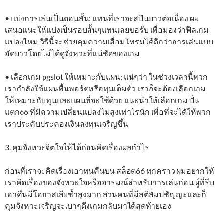
• แบ่งการเล่นเป็นตอนสั้น: แทนที่เราจะสปินยาวต่อเนื่อง ผม
เสนอแนะให้แบ่งเป็นรอบสั้นๆแทนเลยขอรับ เพื่อมองว่าฟีลเกม
แปลงไหม วิธีนี้จะช่วยคุมความเสื่อมโทรมได้ดีกว่าการเล่นแบบ
อัดยาวโดยไม่ได้ดูจังหวะที่แน่ชัดของเกม
• เลือกเกม pgslot ให้เหมาะกับแผน: แน่ๆว่า ในช่วงเวลานี้พวก
เรากำลังใช้แผนพื้นพอร์ตหรือทุนเต็มตัว เราก็จะต้องเลือกเกม
ให้เหมาะกับทุนและแผนที่จะใช้ด้วย แนะนำให้เลือกเกม ปั่น
แตก66 ที่มีความเปลี่ยนแปลงไม่สูงเท่าไรนัก เพื่อที่จะได้ให้พวก
เราประคับประคองเงินลงทุนเจริญขึ้น
3. คุมจังหวะจิตใจให้ได้ก่อนคิดเรื่องผลกำไร
ก่อนที่เราจะคิดเรื่องเอาทุนคืนบน สล็อต66 ทุกคราว ผมอยากให้
เราคิดเรื่องของจังหวะใจหรืออารมณ์สำหรับการเล่นก่อน ผู้ที่รีบ
เอาคืนมีโอกาสเสียซ้ำสูงมาก ส่วนคนที่มีสติสัมปชัญญะและก็
คุมจังหวะเจริญจะเบาๆดึงเกมกลับมาได้สุดท้ายเอง