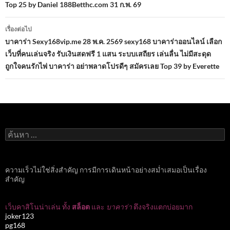
Top 25 by Daniel 188Betthc.com 31 ก.พ. 69
เรื่องต่อไป
บาคาร่า Sexy168vip.me 28 พ.ค. 2569 sexy168 บาคาร่าออนไลน์ เลือก
เว็บที่คนเล่นจริง รับเงินสดฟรี 1 แสน ระบบเสถียร เล่นลื่น ไม่มีสะดุด
ถูกใจคนรักไพ่ บาคาร่า อย่าพลาดโปรดีๆ สมัครเลย Top 39 by Everette
ค้นหา
สำหรับ:
ความเร็วไม่ใช่สิ่งสำคัญ การมีการเดินหน้าอย่างสม่ำเสมอเป็นเรื่อง
สำคัญ
เว็บคาสิโนน่าเล่น ทั้ง
สล็อต
และ
บาคาร่า
ตึงจริงแตกบ่อยมาก
joker123
pg168