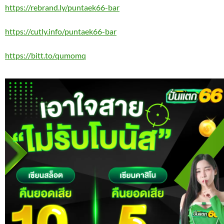
https://rebrand.ly/puntaek66-bar
https://cutly.info/puntaek66-bar
https://bitt.to/qumomq