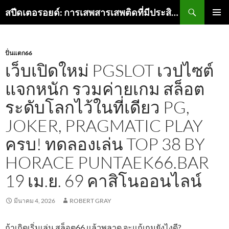
ค้นหา
สปีดเตอรอยด์: การเสพสารเสพติดที่มีประสิทธิภาพ
ข้าม
เมนูหลัก
ไป
ยัง
เนื้อหา
ปั่นแตก66
เว็บเปิดใหม่ PGSLOT เวปไซต์
แจกหนัก รวมค่ายเกม สล็อต
ระดับโลกไว้ในที่เดียว PG,
JOKER, PRAGMATIC PLAY
ครบ! ทดลองเล่น TOP 38 BY
HORACE PUNTAEK66.BAR
19 เม.ย. 69 คาสิโนออนไลน์
มีนาคม 4, 2026
ROBERT GRAY
ถ้าเกิดเริ่มเล่น สล็อต66 แล้วพลาด จะแก้เกมยังไงดี?