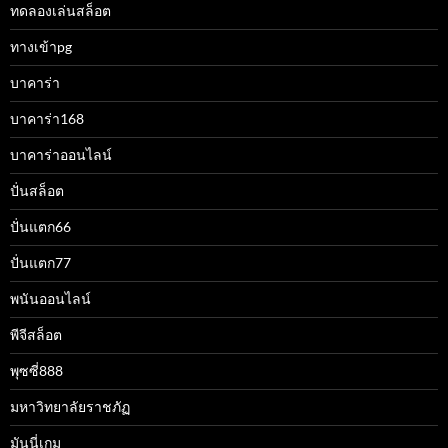
ทดลองเล่นสล็อต
ทางเข้าpg
บาคาร่า
บาคาร่า168
บาคาร่าออนไลน์
ปั่นสล็อต
ปั่นแตก66
ปั่นแตก77
พนันออนไลน์
พีจีสล็อต
พุซซี่888
มหาวิทยาลัยราชภัฏ
มันนี่เกม