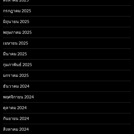
กรกฎาคม 2025
มิถุนายน 2025
พฤษภาคม 2025
เมษายน 2025
มีนาคม 2025
กุมภาพันธ์ 2025
มกราคม 2025
ธันวาคม 2024
พฤศจิกายน 2024
ตุลาคม 2024
กันยายน 2024
สิงหาคม 2024