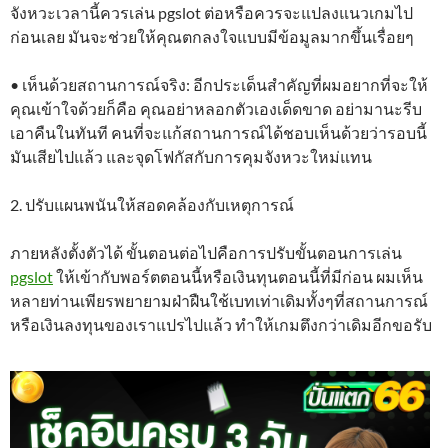
จังหวะเวลานี้ควรเล่น pgslot ต่อหรือควรจะแปลงแนวเกมไป
ก่อนเลย มันจะช่วยให้คุณตกลงใจแบบมีข้อมูลมากขึ้นเรื่อยๆ
• เห็นด้วยสถานการณ์จริง: อีกประเด็นสำคัญที่ผมอยากที่จะให้
คุณเข้าใจด้วยก็คือ คุณอย่าหลอกตัวเองเด็ดขาด อย่ามานะรีบ
เอาคืนในทันที คนที่จะแก้สถานการณ์ได้ชอบเห็นด้วยว่ารอบนี้
มันเสียไปแล้ว และจุดโฟกัสกับการคุมจังหวะใหม่แทน
2. ปรับแผนพนันให้สอดคล้องกับเหตุการณ์
ภายหลังตั้งตัวได้ ขั้นตอนต่อไปคือการปรับขั้นตอนการเล่น
pgslot
ให้เข้ากับพอร์ตตอนนี้หรือเงินทุนตอนนี้ที่มีก่อน ผมเห็น
หลายท่านเพียรพยายามฝ่าฝืนใช้เบทเท่าเดิมทั้งๆที่สถานการณ์
หรือเงินลงทุนของเราแปรไปแล้ว ทำให้เกมตึงกว่าเดิมอีกขอรับ