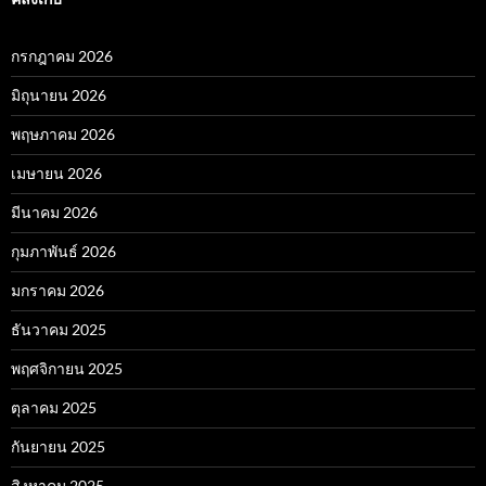
กรกฎาคม 2026
มิถุนายน 2026
พฤษภาคม 2026
เมษายน 2026
มีนาคม 2026
กุมภาพันธ์ 2026
มกราคม 2026
ธันวาคม 2025
พฤศจิกายน 2025
ตุลาคม 2025
กันยายน 2025
สิงหาคม 2025