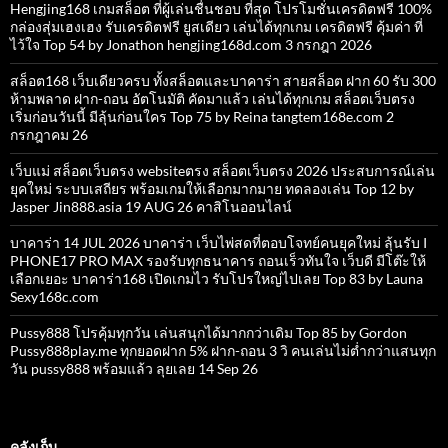
Hengjing168 เกมสล็อต ที่ผู้เล่นชื่นชอบ ที่สุด โปรโมชั่นเครดิตฟรี 100%
กล่องสุ่มเฮงเฮง รับเครดิตฟรี ยูสเดียว เล่นได้ทุกเกม เครดิตฟรี คุ้มค่า ที่
ไว้ใจ Top 54 by Jonathon hengjing168d.com 3 กรกฎา 2026
สล็อต168 เว็บเดียวครบ ทั้งสล็อตและบาคาร่า สายสล็อต ฝาก 60 รับ 300
ห้ามพลาด ฝาก-ถอน อัตโนมัติ คัดมาแล้ว เล่นได้ทุกเกม สล็อตเว็บตรง
เริ่มก่อนวันนี้ มีลุ้นก่อนใคร Top 75 by Reina tangtem168e.com 2
กรกฎาคม 26
เว็บแม่ สล็อตเว็บตรง websiteตรง สล็อตเว็บตรง 2026 ประสบการณ์เล่น
ยุคใหม่ ระบบเสถียร พร้อมเกมให้เลือกมากมาย ทดลองเล่น Top 12 by
Jasper Jin888.asia 19 AUG 26 คาสิโนออนไลน์
บาคาร่า 14 JUL 2026 บาคาร่า เว็บไพ่สดที่ตอบโจทย์คนยุคใหม่ ลุ้นรับ I
PHONE17 PRO MAX รองรับทุกธนาคาร ถอนเร็วทันใจ เว็บดี มีโต๊ะให้
เลือกเยอะ บาคาร่า168 เปิดเกมไว รับโปรใหญ่ไปเลย Top 83 by Launa
Sexy168c.com
Pussy888 โปรคุ้มทุกวัน เล่นสนุกได้มากกว่าเดิม Top 85 by Gordon
Pussy888play.me ทุกยอดฝาก 5% ฝาก-ถอน 3 วิ คนเล่นไม่ต่ำกว่าแสนทุก
วัน pussy888 พร้อมแล้ว ลุยเลย 14 Sep 26
คลังเก็บ