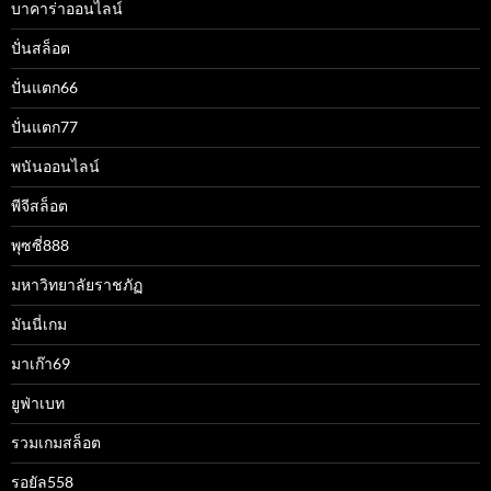
บาคาร่าออนไลน์
ปั่นสล็อต
ปั่นแตก66
ปั่นแตก77
พนันออนไลน์
พีจีสล็อต
พุซซี่888
มหาวิทยาลัยราชภัฏ
มันนี่เกม
มาเก๊า69
ยูฟ่าเบท
รวมเกมสล็อต
รอยัล558