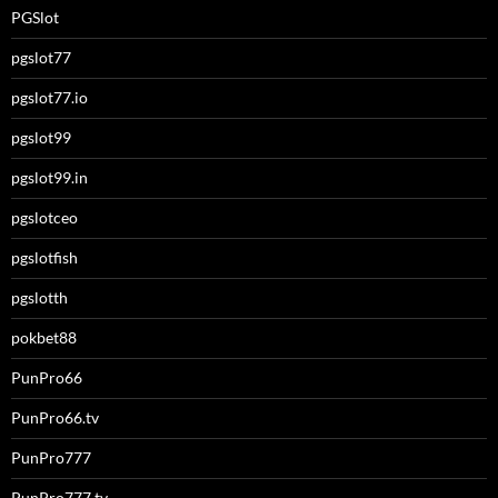
PGSlot
pgslot77
pgslot77.io
pgslot99
pgslot99.in
pgslotceo
pgslotfish
pgslotth
pokbet88
PunPro66
PunPro66.tv
PunPro777
PunPro777.tv