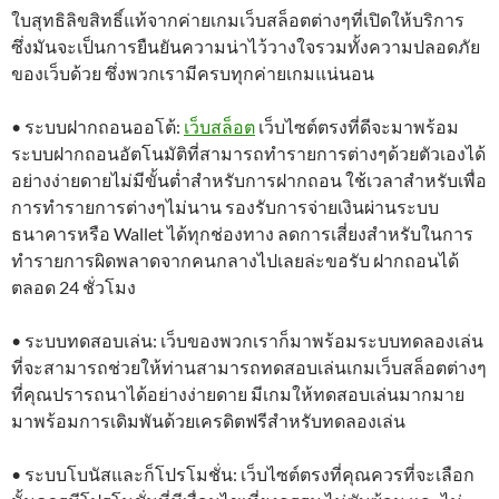
ใบสุทธิลิขสิทธิ์แท้จากค่ายเกมเว็บสล็อตต่างๆที่เปิดให้บริการ
ซึ่งมันจะเป็นการยืนยันความน่าไว้วางใจรวมทั้งความปลอดภัย
ของเว็บด้วย ซึ่งพวกเรามีครบทุกค่ายเกมแน่นอน
• ระบบฝากถอนออโต้:
เว็บสล็อต
เว็บไซต์ตรงที่ดีจะมาพร้อม
ระบบฝากถอนอัตโนมัติที่สามารถทำรายการต่างๆด้วยตัวเองได้
อย่างง่ายดายไม่มีขั้นต่ำสำหรับการฝากถอน ใช้เวลาสำหรับเพื่อ
การทำรายการต่างๆไม่นาน รองรับการจ่ายเงินผ่านระบบ
ธนาคารหรือ Wallet ได้ทุกช่องทาง ลดการเสี่ยงสำหรับในการ
ทำรายการผิดพลาดจากคนกลางไปเลยล่ะขอรับ ฝากถอนได้
ตลอด 24 ชั่วโมง
• ระบบทดสอบเล่น: เว็บของพวกเราก็มาพร้อมระบบทดลองเล่น
ที่จะสามารถช่วยให้ท่านสามารถทดสอบเล่นเกมเว็บสล็อตต่างๆ
ที่คุณปรารถนาได้อย่างง่ายดาย มีเกมให้ทดสอบเล่นมากมาย
มาพร้อมการเดิมพันด้วยเครดิตฟรีสำหรับทดลองเล่น
• ระบบโบนัสและก็โปรโมชั่น: เว็บไซต์ตรงที่คุณควรที่จะเลือก