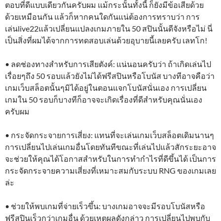
ตอบที่ดีแบบเดียวกันครับผม แม้กระนั้นทั้งนี้ ก็ยังมีข้อเสียด้วย
ด้วยเหมือนกัน แล้วก็หากคนใดกันแน่ต้องการทราบว่า การ
เล่นlive22แล้วเปลี่ยนแปลงเกมภายใน 50 สปินนั้นดีจังหรือไม่ นี่
เป็นสิ่งที่ผมได้จากการทดสอบเล่นด้วยอุบายนี้เลยครับ เลทโก!
• ลดช่องทางสำหรับการเสียตังค์: แน่นอนครับว่า ถ้าเกิดเล่นไป
เรื่อยๆถึง 50 รอบแล้วยังไม่ได้ฟรีสปินหรือโบนัส บางทีอาจคือว่า
เกมเว็บสล็อตนั้นๆมิได้อยู่ในตอนแจกโบนัสนั่นเอง การเปลี่ยน
เกมใน 50 รอบก็บางทีก็อาจจะเกิดเรื่องที่ดีสำหรับคุณนั่นเอง
ครับผม
• กระจัดกระจายการเสี่ยง: แทนที่จะเล่นเกมเว็บสล็อตเดิมนานๆ
การเปลี่ยนไปเล่นเกมอื่นโดยทันทีขณะที่เล่นไปแล้วสักระยะอาจ
จะช่วยให้คุณได้โอกาสสำหรับในการทำกำไรที่ดีขึ้นได้ เป็นการ
กระจัดกระจายความเสี่ยงที่เหมาะสมกับระบบ RNG ของเกมเลย
ล่ะ
• ช่วยให้พบเกมที่จ่ายเร็วขึ้น: บางเกมอาจจะมีรอบโบนัสหรือ
ฟรีสปินเร็วกว่าเกมอื่น ด้วยเหตุผลดังกล่าว การเปลี่ยนไปพบกับ