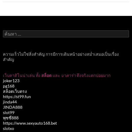
ค้นหา
สำหรับ:
ความเร็วไม่ใช่สิ่งสำคัญ การมีการเดินหน้าอย่างสม่ำเสมอเป็นเรื่อง
สำคัญ
เว็บคาสิโนน่าเล่น ทั้ง
สล็อต
และ
บาคาร่า
ตึงจริงแตกบ่อยมาก
joker123
pg168
สล็อตเว็บตรง
https://st99.fun
jinda44
JINDA888
slot99
พุซซี่888
https://www.sexyauto168.bet
slotxo