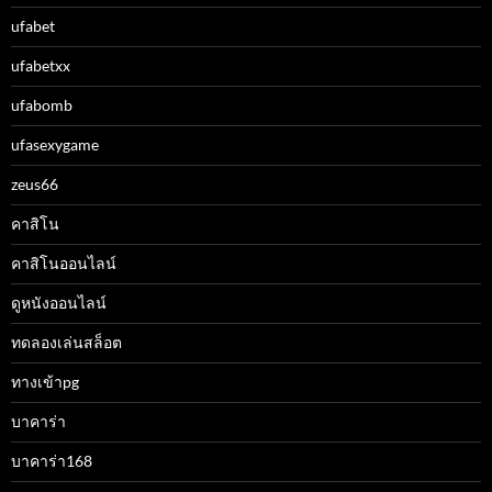
ufabet
ufabetxx
ufabomb
ufasexygame
zeus66
คาสิโน
คาสิโนออนไลน์
ดูหนังออนไลน์
ทดลองเล่นสล็อต
ทางเข้าpg
บาคาร่า
บาคาร่า168