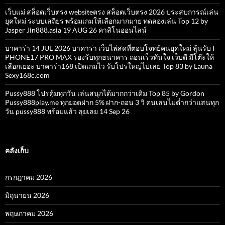
เว็บแม่ สล็อตเว็บตรง websiteตรง สล็อตเว็บตรง 2026 ประสบการณ์เล่น
ยุคใหม่ ระบบเสถียร พร้อมเกมให้เลือกมากมาย ทดลองเล่น Top 12 by
Jasper Jin888.asia 19 AUG 26 คาสิโนออนไลน์
บาคาร่า 14 JUL 2026 บาคาร่า เว็บไพ่สดที่ตอบโจทย์คนยุคใหม่ ลุ้นรับ I
PHONE17 PRO MAX รองรับทุกธนาคาร ถอนเร็วทันใจ เว็บดี มีโต๊ะให้
เลือกเยอะ บาคาร่า168 เปิดเกมไว รับโปรใหญ่ไปเลย Top 83 by Launa
Sexy168c.com
Pussy888 โปรคุ้มทุกวัน เล่นสนุกได้มากกว่าเดิม Top 85 by Gordon
Pussy888play.me ทุกยอดฝาก 5% ฝาก-ถอน 3 วิ คนเล่นไม่ต่ำกว่าแสนทุก
วัน pussy888 พร้อมแล้ว ลุยเลย 14 Sep 26
คลังเก็บ
กรกฎาคม 2026
มิถุนายน 2026
พฤษภาคม 2026