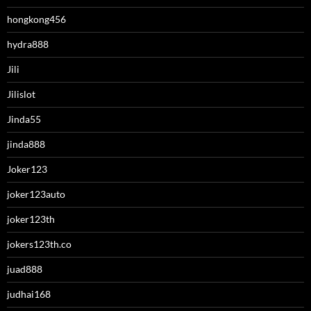
hongkong456
hydra888
Jili
Jilislot
Jinda55
jinda888
Joker123
joker123auto
joker123th
jokers123th.co
juad888
judhai168