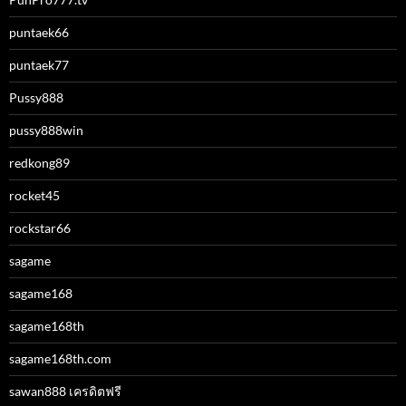
puntaek66
puntaek77
Pussy888
pussy888win
redkong89
rocket45
rockstar66
sagame
sagame168
sagame168th
sagame168th.com
sawan888 เครดิตฟรี