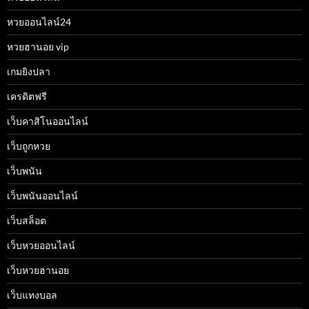
หวยออนไลน์24
หวยฮานอย vip
เกมยิงปลา
เครดิตฟรี
เว็บคาสิโนออนไลน์
เว็บถูกหวย
เว็บพนัน
เว็บพนันออนไลน์
เว็บสล็อต
เว็บหวยออนไลน์
เว็บหวยฮานอย
เว็บแทงบอล