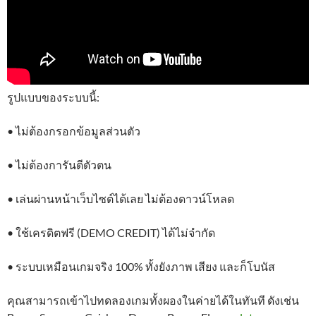
รูปแบบของระบบนี้:
• ไม่ต้องกรอกข้อมูลส่วนตัว
• ไม่ต้องการันตีตัวตน
• เล่นผ่านหน้าเว็บไซต์ได้เลย ไม่ต้องดาวน์โหลด
• ใช้เครดิตฟรี (DEMO CREDIT) ได้ไม่จำกัด
• ระบบเหมือนเกมจริง 100% ทั้งยังภาพ เสียง และก็โบนัส
คุณสามารถเข้าไปทดลองเกมทั้งผองในค่ายได้ในทันที ดังเช่น