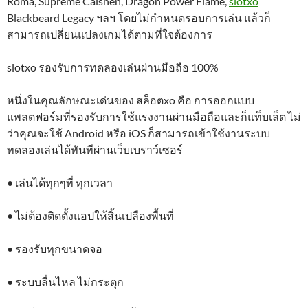
Roma, Supreme Caishen, Dragon Power Flame,
slotxo
Blackbeard Legacy ฯลฯ โดยไม่กำหนดรอบการเล่น แล้วก็
สามารถเปลี่ยนแปลงเกมได้ตามที่ใจต้องการ
slotxo รองรับการทดลองเล่นผ่านมือถือ 100%
หนึ่งในคุณลักษณะเด่นของ สล็อตxo คือ การออกแบบ
แพลตฟอร์มที่รองรับการใช้แรงงานผ่านมือถือและก็แท็บเล็ต ไม่
ว่าคุณจะใช้ Android หรือ iOS ก็สามารถเข้าใช้งานระบบ
ทดลองเล่นได้ทันทีผ่านเว็บเบราว์เซอร์
• เล่นได้ทุกๆที่ ทุกเวลา
• ไม่ต้องติดตั้งแอปให้สิ้นเปลืองพื้นที่
• รองรับทุกขนาดจอ
• ระบบลื่นไหล ไม่กระตุก