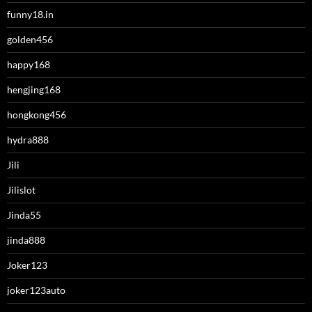
funny18.in
golden456
happy168
hengjing168
hongkong456
hydra888
Jili
Jilislot
Jinda55
jinda888
Joker123
joker123auto