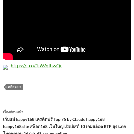
https://t.co/1t6VqIbwQr
สล็อตXO
เมนู
เรื่องก่อนหน้า
นำทาง
เว็บแม่ happy168 เครดิตฟรี Top 75 by Claude happy168
happy168.site สล็อต168 เว็บใหญ่ เปิดลิสต์ 10 เกมสล็อต RTP สูง แตก
เรื่อง
โหดทุกเกม 26 ก.ค. 68 casino online