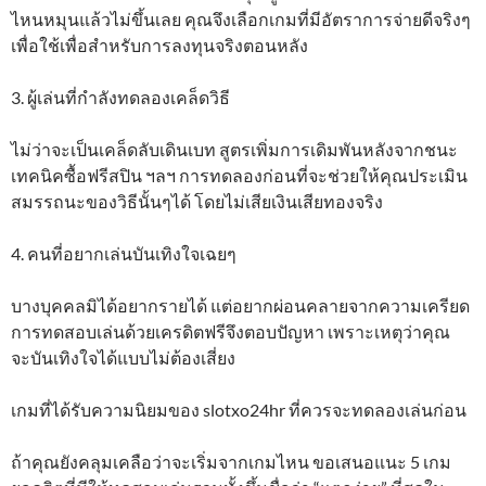
ไหนหมุนแล้วไม่ขึ้นเลย คุณจึงเลือกเกมที่มีอัตราการจ่ายดีจริงๆ
เพื่อใช้เพื่อสำหรับการลงทุนจริงตอนหลัง
3. ผู้เล่นที่กำลังทดลองเคล็ดวิธี
ไม่ว่าจะเป็นเคล็ดลับเดินเบท สูตรเพิ่มการเดิมพันหลังจากชนะ
เทคนิคซื้อฟรีสปิน ฯลฯ การทดลองก่อนที่จะช่วยให้คุณประเมิน
สมรรถนะของวิธีนั้นๆได้ โดยไม่เสียเงินเสียทองจริง
4. คนที่อยากเล่นบันเทิงใจเฉยๆ
บางบุคคลมิได้อยากรายได้ แต่อยากผ่อนคลายจากความเครียด
การทดสอบเล่นด้วยเครดิตฟรีจึงตอบปัญหา เพราะเหตุว่าคุณ
จะบันเทิงใจได้แบบไม่ต้องเสี่ยง
เกมที่ได้รับความนิยมของ slotxo24hr ที่ควรจะทดลองเล่นก่อน
ถ้าคุณยังคลุมเคลือว่าจะเริ่มจากเกมไหน ขอเสนอแนะ 5 เกม