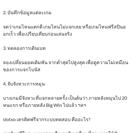
2. บันทึกข้อมูลแต่ละเกม
จดว่าเกมไหนแตกดี เกมไหนไม่แจกเลย หรือเกมไหนฟรีสปินอ
อกเร็ว เพื่อเปรียบเทียบก่อนเล่นจริง
3. ทดลองการเดินเบท
ลองเปลี่ยนยอดเดิมพัน จากต่ำสุดไปสูงสุด เพื่อดูความไม่เหมือน
ของการแจกโบนัส
4. จับจังหวะการหมุน
บางเกมมีจังหวะที่แจกหลายครั้ง เป็นต้นว่า ภายหลังหมุนไป 20
หนแรก หรือภายหลัง Big Win ไปแล้ว ฯลฯ
slotxo เครดิตฟรีจากระบบทดสอบ คืออะไร?