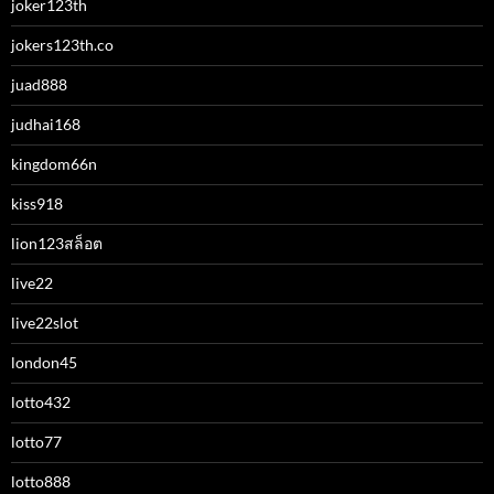
joker123th
jokers123th.co
juad888
judhai168
kingdom66n
kiss918
lion123สล็อต
live22
live22slot
london45
lotto432
lotto77
lotto888