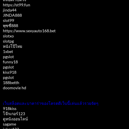
https://st99.fun
jinda44
JINDA888
slot99
พุซซี่888
https://www.sexyauto168.bet
slotxo
slotpg
หนังโป๊ไทย
1xbet
pgslot
funny18
pgslot
kiss918
pgslot
188betth
doomovie hd
เว็บสล็อตและบาคาร่าของโครตดีเว็บนี้เล่นแล้วรวยจัดๆ
918kiss
โจ๊กเกอร์123
ดูหนังออนไลน์
sagame