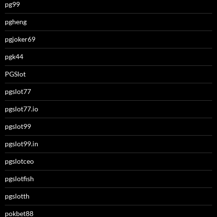
pg99
pgheng
pgjoker69
pgk44
PGSlot
pgslot77
pgslot77.io
pgslot99
pgslot99.in
pgslotceo
pgslotfish
pgslotth
pokbet88