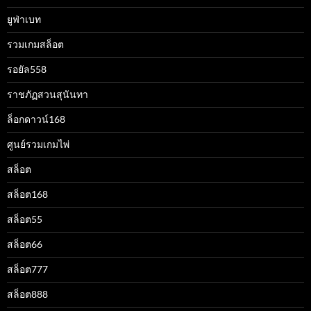
ยูฟ่าเบท
รวมเกมสล็อต
รอยัล558
ราชภัฏสวนสุนันทา
ล็อกดาวน์168
ศูนย์รวมเกมไพ่
สล็อต
สล็อต168
สล็อต55
สล็อต66
สล็อต777
สล็อต888