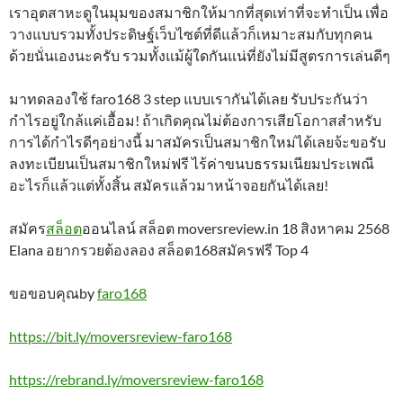
เราอุตสาหะดูในมุมของสมาชิกให้มากที่สุดเท่าที่จะทำเป็น เพื่อ
วางแบบรวมทั้งประดิษฐ์เว็บไซต์ที่ดีแล้วก็เหมาะสมกับทุกคน
ด้วยนั่นเองนะครับ รวมทั้งแม้ผู้ใดกันแน่ที่ยังไม่มีสูตรการเล่นดีๆ
มาทดลองใช้ faro168 3 step แบบเรากันได้เลย รับประกันว่า
กำไรอยู่ใกล้แค่เอื้อม! ถ้าเกิดคุณไม่ต้องการเสียโอกาสสำหรับ
การได้กำไรดีๆอย่างนี้ มาสมัครเป็นสมาชิกใหม่ได้เลยจ้ะขอรับ
ลงทะเบียนเป็นสมาชิกใหม่ฟรี ไร้ค่าขนบธรรมเนียมประเพณี
อะไรก็แล้วแต่ทั้งสิ้น สมัครแล้วมาหน้าจอยกันได้เลย!
สมัคร
สล็อต
ออนไลน์ สล็อต moversreview.in 18 สิงหาคม 2568
Elana อยากรวยต้องลอง สล็อต168สมัครฟรี Top 4
ขอขอบคุณby
faro168
https://bit.ly/moversreview-faro168
https://rebrand.ly/moversreview-faro168