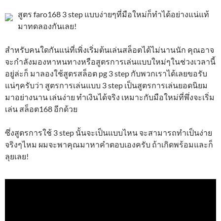
สูตร faro168 3 step แบบง่ายๆที่มือใหม่ก็ทำได้อย่างแน่แท้
มาทดลองกันเลย!
สำหรับคนใดกันแน่ที่เพิ่งเริ่มต้นเล่นสล็อตได้ไม่นานนัก คุณอาจ
จะกำลังมองหาหนทางหรือสูตรการเล่นแบบใหม่ๆในช่วงเวลานี้
อยู่ล่ะก็ มาลองใช้สูตรสล็อต pg 3 step กับพวกเราได้เลยขอรับ
แน่ๆครับว่า สูตรการเล่นแบบ 3 step เป็นสูตรการเล่นยอดนิยม
มาอย่างนาน เล่นง่าย ทำเงินได้จริง เหมาะกับมือใหม่ที่พึ่งจะเริ่ม
เล่น สล็อต168 อีกด้วย
ซึ่งสูตรการใช้ 3 step นั้นจะเป็นแบบไหน จะสามารถทำเป็นง่าย
จริงๆไหม ผมจะพาคุณมาหาคำตอบเองครับ ถ้าเกิดพร้อมและก็
ลุยเลย!