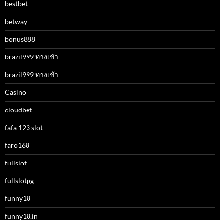
bestbet
betway
bonus888
brazil999 ทางเข้า
brazil999 ทางเข้า
Casino
cloudbet
fafa 123 slot
faro168
fullslot
fullslotpg
funny18
funny18.in