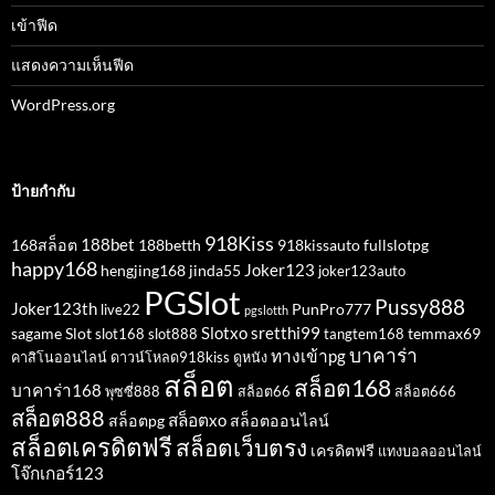
เข้าฟีด
แสดงความเห็นฟีด
WordPress.org
ป้ายกำกับ
918Kiss
188bet
168สล็อต
188betth
918kissauto
fullslotpg
happy168
Joker123
hengjing168
jinda55
joker123auto
PGSlot
Pussy888
Joker123th
PunPro777
live22
pgslotth
Slotxo
sretthi99
sagame
Slot
temmax69
slot168
slot888
tangtem168
บาคาร่า
ทางเข้าpg
คาสิโนออนไลน์
ดาวน์โหลด918kiss
ดูหนัง
สล็อต
สล็อต168
บาคาร่า168
พุซซี่888
สล็อต66
สล็อต666
สล็อต888
สล็อตxo
สล็อตpg
สล็อตออนไลน์
สล็อตเครดิตฟรี
สล็อตเว็บตรง
เครดิตฟรี
แทงบอลออนไลน์
โจ๊กเกอร์123