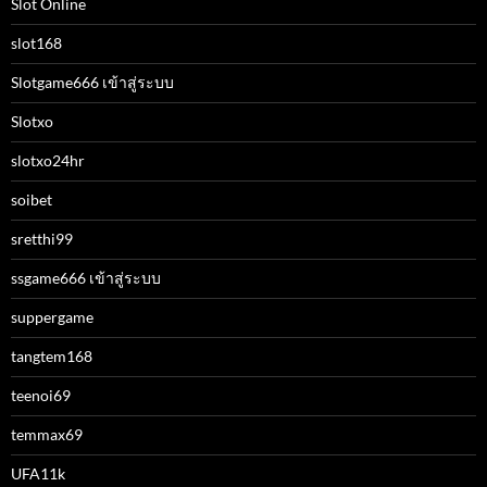
Slot Online
slot168
Slotgame666 เข้าสู่ระบบ
Slotxo
slotxo24hr
soibet
sretthi99
ssgame666 เข้าสู่ระบบ
suppergame
tangtem168
teenoi69
temmax69
UFA11k