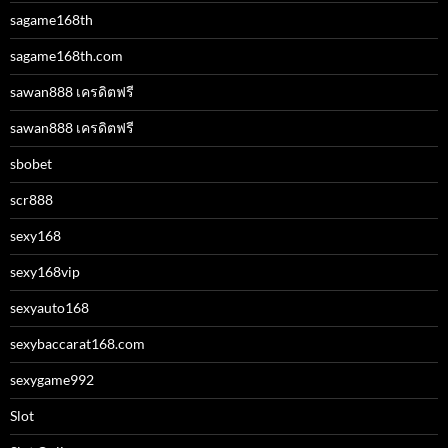
sagame168th
sagame168th.com
sawan888 เครดิตฟรี
sawan888 เครดิตฟรี
sbobet
scr888
sexy168
sexy168vip
sexyauto168
sexybaccarat168.com
sexygame992
Slot