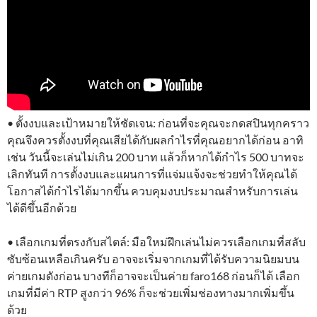
• ตั้งงบและเป้าหมายให้ชัดเจน: ก่อนที่จะคุณจะกดสปินทุกคราว
คุณจึงควรตั้งงบที่คุณเสียได้กับผลกำไรที่คุณอยากได้ก่อน อาทิ
เช่น วันนี้จะเล่นไม่เกิน 200 บาท แล้วก็หากได้กำไร 500 บาทจะ
เลิกทันที การตั้งงบและแผนการที่แจ่มแจ้งจะช่วยทำให้คุณได้
โอกาสได้กำไรได้มากขึ้น ควบคุมงบประมาณสำหรับการเล่น
ได้ดีขึ้นอีกด้วย
• เลือกเกมที่ตรงกับสไตล์: มือใหม่ฝึกเล่นไม่ควรเลือกเกมที่สลับ
ซับซ้อนเหลือเกินครับ อาจจะเริ่มจากเกมที่ได้รับความนิยมบน
ค่ายเกมดังก่อน บางทีก็อาจจะเป็นค่าย faro168 ก่อนก็ได้ เลือก
เกมที่มีค่า RTP สูงกว่า 96% ก็จะช่วยเพิ่มช่องทางมากเพิ่มขึ้น
ด้วย