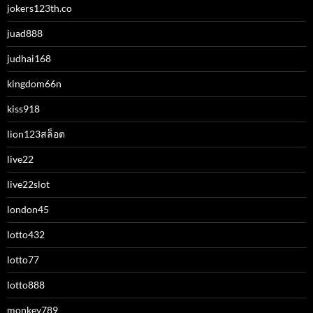
jokers123th.co
juad888
judhai168
kingdom66n
kiss918
lion123สล็อต
live22
live22slot
london45
lotto432
lotto77
lotto888
monkey789