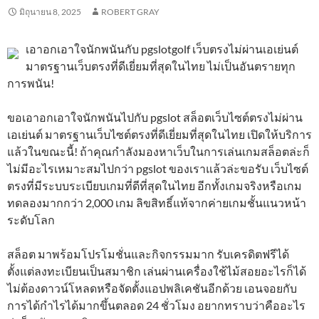
มิถุนายน 8, 2025
ROBERT GRAY
เอาอกเอาใจนักพนันกับ pgslotgolf เว็บตรงไม่ผ่านเอเย่นต์
มาตรฐานเว็บตรงที่ดีเยี่ยมที่สุดในไทย ไม่เป็นอันตรายทุก
การพนัน!
ขอเอาอกเอาใจนักพนันไปกับ pgslot สล็อตเว็บไซต์ตรงไม่ผ่าน
เอเย่นต์ มาตรฐานเว็บไซต์ตรงที่ดีเยี่ยมที่สุดในไทย เปิดให้บริการ
แล้วในขณะนี้! ถ้าคุณกำลังมองหาเว็บในการเล่นเกมสล็อตล่ะก็
ไม่มีอะไรเหมาะสมไปกว่า pgslot ของเราแล้วล่ะขอรับ เว็บไซต์
ตรงที่มีระบบระเบียบเกมที่ดีที่สุดในไทย อีกทั้งเกมจริงหรือเกม
ทดลองมากกว่า 2,000 เกม ลิขสิทธิ์แท้จากค่ายเกมชั้นแนวหน้า
ระดับโลก
สล็อต มาพร้อมโปรโมชั่นและกิจกรรมมาก รับเครดิตฟรีได้
ตั้งแต่ลงทะเบียนเป็นสมาชิก เล่นผ่านเครื่องใช้ไม้สอยอะไรก็ได้
ไม่ต้องดาวน์โหลดหรือจัดตั้งแอปพลิเคชันอีกด้วย เอนจอยกับ
การได้กำไรได้มากขึ้นตลอด 24 ชั่วโมง อยากทราบว่าคืออะไร