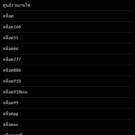
ศูนย์รวมเกมไพ่
สล็อต
สล็อต168
สล็อต55
สล็อต66
สล็อต777
สล็อต888
สล็อต918
สล็อต918kiss
สล็อต99
สล็อตpg
สล็อตxo