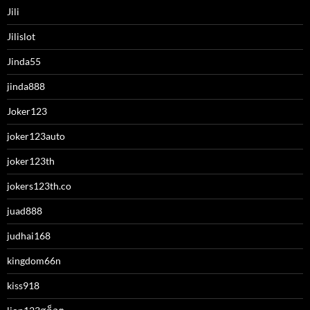
Jili
Jilislot
Jinda55
jinda888
Joker123
joker123auto
joker123th
jokers123th.co
juad888
judhai168
kingdom66n
kiss918