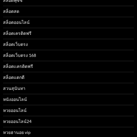
สล็อตพุซซี่
สล็อตสด
สล็อตออนไลน์
สล็อตเครดิตฟรี
สล็อตเว็บตรง
สล็อตเว็บตรง 168
สล็อตเเครดิตฟรี
สล็อตแตกดี
สวนสุนันทา
หนังออนไลน์
หวยออนไลน์
หวยออนไลน์24
หวยฮานอย vip