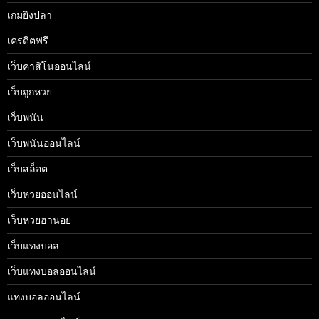
เกมยิงปลา
เครดิตฟรี
เว็บคาสิโนออนไลน์
เว็บถูกหวย
เว็บพนัน
เว็บพนันออนไลน์
เว็บสล็อต
เว็บหวยออนไลน์
เว็บหวยฮานอย
เว็บแทงบอล
เว็บแทงบอลออนไลน์
แทงบอลออนไลน์