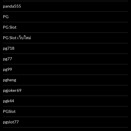
panda555
PG
PG Slot
PG Slot เว็บใหม่
pg718
pg77
pg99
pgheng
pgjoker69
pgk44
PGSlot
pgslot77