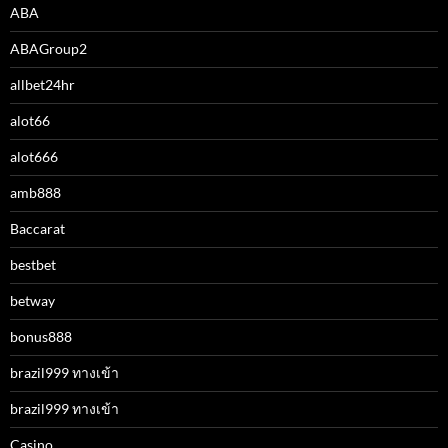
ABA
ABAGroup2
allbet24hr
alot66
alot666
amb888
Baccarat
bestbet
betway
bonus888
brazil999 ทางเข้า
brazil999 ทางเข้า
Casino