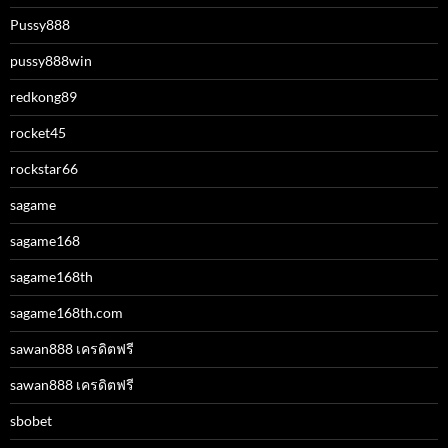
Pussy888
pussy888win
redkong89
rocket45
rockstar66
sagame
sagame168
sagame168th
sagame168th.com
sawan888 เครดิตฟรี
sawan888 เครดิตฟรี
sbobet