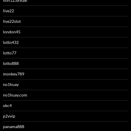
lion123สล็อต
live22
live22slot
london45
lotto432
lotto77
lotto888
monkey789
no1huay
no1huay.com
okc4
p2vvip
panama888