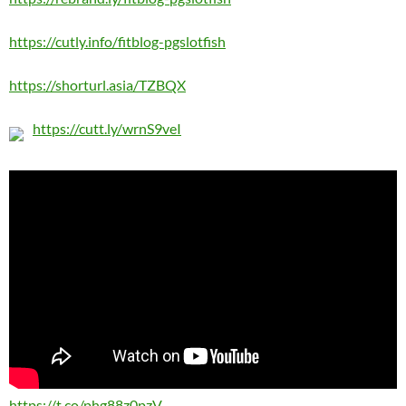
https://cutly.info/fitblog-pgslotfish
https://shorturl.asia/TZBQX
https://cutt.ly/wrnS9veI
https://t.co/phg88z0pzV