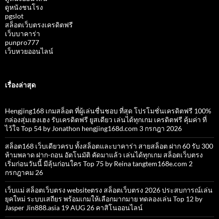
ดูหนังชนโรง
pgslot
สล็อตเว็บตรงเครดิตฟรี
เว็บบาคาร่า
punpro777
เว็บหวยออนไลน์
เรื่องล่าสุด
Hengjing168 เกมสล็อต ที่ผู้เล่นชื่นชอบ ที่สุด โปรโมชั่นเครดิตฟรี 100%
กล่องสุ่มเฮงเฮง รับเครดิตฟรี ยูสเดียว เล่นได้ทุกเกม เครดิตฟรี คุ้มค่า ที่
ไว้ใจ Top 54 by Jonathon hengjing168d.com 3 กรกฎา 2026
สล็อต168 เว็บเดียวครบ ทั้งสล็อตและบาคาร่า สายสล็อต ฝาก 60 รับ 300
ห้ามพลาด ฝาก-ถอน อัตโนมัติ คัดมาแล้ว เล่นได้ทุกเกม สล็อตเว็บตรง
เริ่มก่อนวันนี้ มีลุ้นก่อนใคร Top 75 by Reina tangtem168e.com 2
กรกฎาคม 26
เว็บแม่ สล็อตเว็บตรง websiteตรง สล็อตเว็บตรง 2026 ประสบการณ์เล่น
ยุคใหม่ ระบบเสถียร พร้อมเกมให้เลือกมากมาย ทดลองเล่น Top 12 by
Jasper Jin888.asia 19 AUG 26 คาสิโนออนไลน์