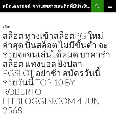
ค้นหา
สปีดเตอรอยด์: การเสพสารเสพติดที่มีประสิทธิภาพ
ข้าม
เมนูหลัก
ไป
ยัง
เนื้อหา
สล็อต
สล็อต ทางเข้าสล็อตPG ใหม่
ล่าสุด ปั่นสล็อต ไม่มีขั้นต่ำ จะ
รวยจะจนเล่นได้หมด บาคาร่า
สล็อต แทงบอล ยิงปลา
PGSLOT อย่าช้า สมัครวันนี้
รวยวันนี้ TOP 10 BY
ROBERTO
FITBLOGGIN.COM 4 JUN
2568