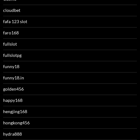
cloudbet
fafa 123 slot
faro168
fullslot
fullslotpg
funny18
funny18.in
golden456
happy168
hengjing168
hongkong456
hydra888