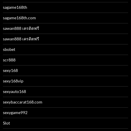
sagame168th
sagame168th.com
sawan888 เครดิตฟรี
sawan888 เครดิตฟรี
sbobet
scr888
sexy168
sexy168vip
sexyauto168
sexybaccarat168.com
sexygame992
Slot