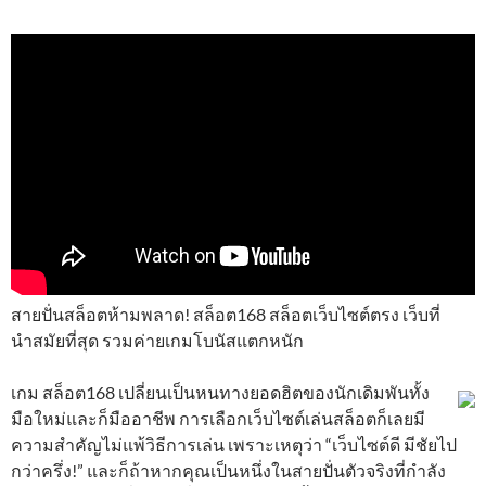
สายปั่นสล็อตห้ามพลาด! สล็อต168 สล็อตเว็บไซต์ตรง เว็บที่
นำสมัยที่สุด รวมค่ายเกมโบนัสแตกหนัก
เกม สล็อต168 เปลี่ยนเป็นหนทางยอดฮิตของนักเดิมพันทั้ง
มือใหม่และก็มืออาชีพ การเลือกเว็บไซต์เล่นสล็อตก็เลยมี
ความสำคัญไม่แพ้วิธีการเล่น เพราะเหตุว่า “เว็บไซต์ดี มีชัยไป
กว่าครึ่ง!” และก็ถ้าหากคุณเป็นหนึ่งในสายปั่นตัวจริงที่กำลัง