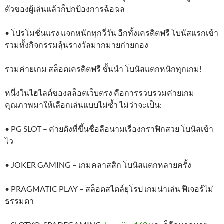
ตัวของผู้เล่นแล้วก็ปกป้องการฉ้อฉล
• โปรโมชั่นแรง แจกหนักทุกวี่วัน อีกทั้งเครดิตฟรี โบนัสแรกเข้า
รวมทั้งกิจกรรมลุ้นรางวัลมากมายก่ายกอง
รวมค่ายเกม สล็อตเครดิตฟรี ชั้นนำ โบนัสแตกหนักทุกเกม!
หนึ่งในไฮไลต์ของสล็อตเว็บตรง คือการรวบรวมค่ายเกม
คุณภาพมาให้เลือกเล่นแบบไม่ซ้ำ ไม่ว่าจะเป็น:
• PG SLOT – ค่ายดังที่ขึ้นชื่อลือนามเรื่องกราฟิกสวย โบนัสเข้า
ไว
• JOKER GAMING – เกมคลาสสิก โบนัสแตกหลายครั้ง
• PRAGMATIC PLAY – สล็อตสไตล์ยุโรป เกมน่าเล่น ฟีเจอร์ไม่
ธรรมดา