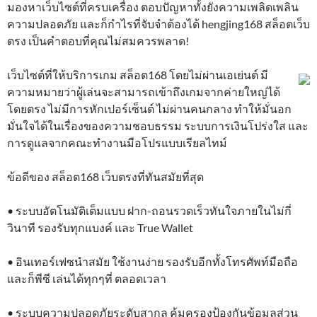
มองหาเว็บไซต์ที่ครบเครื่อง ตอบปัญหาทั้งยังความเพลิดเพลิน
ความปลอดภัย และก็กำไรที่จับจำต้องได้ hengjing168 สล็อตเว็บ
ตรง เป็นคำตอบที่คุณไม่สมควรพลาด!
เว็บไซต์ที่ให้บริการเกม สล็อต168 โดยไม่ผ่านเอเย่นต์ มี
ความหมายว่าผู้เล่นจะสามารถเข้าถึงเกมจากค่ายใหญ่ได้
โดยตรง ไม่มีการหักเปอร์เซ็นต์ ไม่ผ่านคนกลาง ทำให้มั่นอก
มั่นใจได้ในเรื่องของความชอบธรรม ระบบการเงินโปร่งใส และ
การดูแลจากคณะทำงานมือโปรแบบเรียลไทม์
ข้อดีของ สล็อต168 เว็บตรงที่ทันสมัยที่สุด
• ระบบอัตโนมัติเต็มแบบ ฝาก-ถอนรวดเร็วทันใจภายในไม่กี่
วินาที รองรับทุกแบงค์ และ True Wallet
• อินเทอร์เฟซนำสมัย ใช้งานง่าย รองรับอีกทั้งโทรศัพท์มือถือ
และก็พีซี เล่นได้ทุกๆที่ ตลอดเวลา
• ระบบความปลอดภัยระดับสากล คุ้มครองป้องกันข้อมูลส่วน