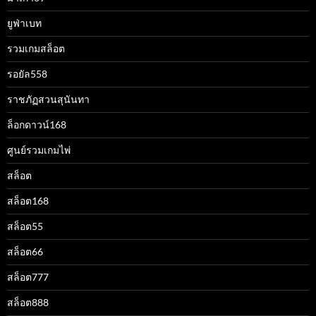
ยูฟ่าเบท
รวมเกมสล็อต
รอยัล558
ราชภัฏสวนสุนันทา
ล็อกดาวน์168
ศูนย์รวมเกมไพ่
สล็อต
สล็อต168
สล็อต55
สล็อต66
สล็อต777
สล็อต888