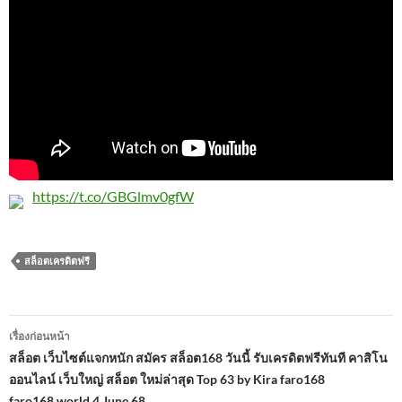
https://t.co/GBGlmv0gfW
สล็อตเครดิตฟรี
เมนู
เรื่องก่อนหน้า
นำทาง
สล็อต เว็บไซต์แจกหนัก สมัคร สล็อต168 วันนี้ รับเครดิตฟรีทันที คาสิโน
ออนไลน์ เว็บใหญ่ สล็อต ใหม่ล่าสุด Top 63 by Kira faro168
เรื่อง
faro168.world 4 June 68