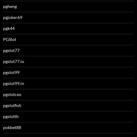
pgheng
pgjoker69
pgk44
PGSlot
pgslot77
pgslot77.io
pgslot99
pgslot99.in
pgslotceo
pgslotfish
pgslotth
pokbet88