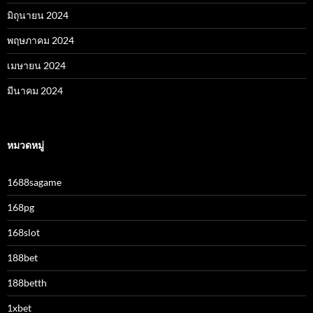
มิถุนายน 2024
พฤษภาคม 2024
เมษายน 2024
มีนาคม 2024
หมวดหมู่
1688sagame
168pg
168slot
188bet
188betth
1xbet