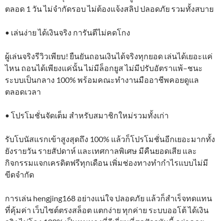
ตลอด 1 วัน ไม่จำกัดรอบ ไม่ต้องแจ้งสลิป ปลอดภัย รวมทั้งสบาย
• เล่นง่าย ได้เงินจริง การันตีไม่คดโกง
ผู้เล่นจริงรีวิวเพียบ! ยืนยันถอนเงินได้จริงทุกยอด เล่นได้เยอะแค่
ไหน ถอนได้เพียงแค่นั้น ไม่มีล็อกยูส ไม่มีปรับอัตราแพ้–ชนะ
ระบบเป็นกลาง 100% พร้อมคณะทำงานมืออาชีพคอยดูแล
ตลอดเวลา
• โปรโมชั่นจัดเต็ม สำหรับสมาชิกใหม่รวมทั้งเก่า
รับโบนัสแรกเข้าสูงสุดถึง 100% แล้วก็โปรโมชั่นอีกเยอะมากทั้ง
ยังรายวัน รายสัปดาห์ และเทศกาลพิเศษ มีคืนยอดเสีย และ
กิจกรรมแจกเครดิตฟรีทุกเดือน เพิ่มช่องทางทำกำไรแบบไม่มี
ขีดจำกัด
การเล่น hengjing168 อย่างแน่ใจ ปลอดภัย แล้วก็สำเร็จทดแทน
ที่คุ้มค่า เว็บไซต์ตรงสล็อต แตกง่าย ทุกค่าย ระบบออโต้ ได้เงิน