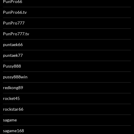
PunPro66
PunPro66.tv
PunPro777
PunPro777.tv
puntaek66
puntaek77
Pussy888
pussy888win
redkong89
rocket45
rockstar66
sagame
sagame168