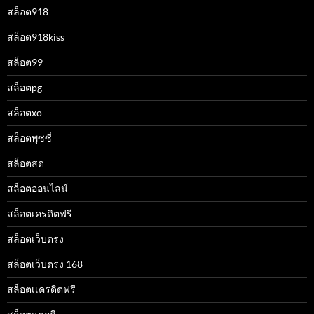
สล็อต918
สล็อต918kiss
สล็อต99
สล็อตpg
สล็อตxo
สล็อตพุซซี่
สล็อตสด
สล็อตออนไลน์
สล็อตเครดิตฟรี
สล็อตเว็บตรง
สล็อตเว็บตรง 168
สล็อตเเครดิตฟรี