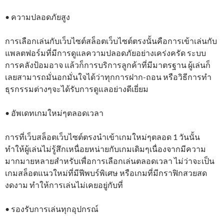
• ความปลอดภัยสูง
การเลือกเล่นกับเว็บไซต์สล็อตเว็บไซต์ตรงนั้นคือการเข้าเล่นกับ
แพลตฟอร์มที่มีการดูแลความปลอดภัยอย่างเคร่งครัด ระบบ
การคลังป้อมอาจ แล้วก็การบริการลูกค้าที่มีมาตรฐาน ผู้เล่นก็
เลยสามารถมั่นอกมั่นใจได้ว่าทุกการฝาก-ถอน หรือวิธีการทำ
ธุรกรรมต่างๆจะได้รับการดูแลอย่างดีเยี่ยม
• อัพเดทเกมใหม่ๆตลอดเวลา
การที่เว็บสล็อตเว็บไซต์ตรงนำเข้าเกมใหม่ๆตลอด 1 วันนั้น
ทำให้ผู้เล่นไม่รู้สึกเหนื่อยหน่ายกับเกมเดิมๆเนื่องจากมีความ
มากมายหลายสำหรับเพื่อการเลือกเล่นตลอดเวลา ไม่ว่าจะเป็น
เกมสล็อตแนวใหม่ที่มีฟีพบร์พิเศษ หรือเกมที่มีกราฟิกสวยสด
งดงาม ทำให้การเล่นไม่เคยอยู่กับที่
• รองรับการเล่นทุกอุปกรณ์