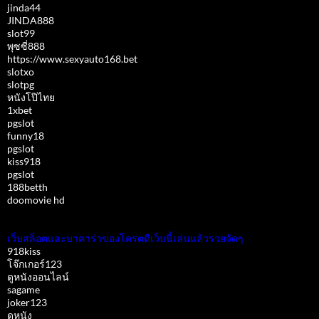
jinda44
JINDA888
slot99
พุซซี่888
https://www.sexyauto168.bet
slotxo
slotpg
หนังโป๊ไทย
1xbet
pgslot
funny18
pgslot
kiss918
pgslot
188betth
doomovie hd
เว็บสล็อตและบาคาร่าของโครตดีเว็บนี้เล่นแล้วรวยจัดๆ
918kiss
โจ๊กเกอร์123
ดูหนังออนไลน์
sagame
joker123
ดูหนัง