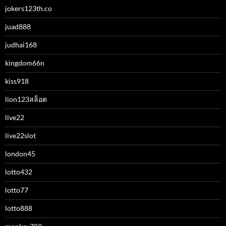
jokers123th.co
juad888
judhai168
kingdom66n
kiss918
lion123สล็อต
live22
live22slot
london45
lotto432
lotto77
lotto888