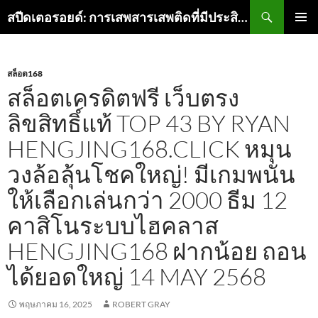
ค้นหา
สปีดเตอรอยด์: การเสพสารเสพติดที่มีประสิทธิภาพ
ข้าม
เมนูหลัก
ไป
ยัง
เนื้อหา
สล็อต168
สล็อตเครดิตฟรี เว็บตรง
ลิขสิทธิ์แท้ TOP 43 BY RYAN
HENGJING168.CLICK หมุน
วงล้อลุ้นโชคใหญ่! มีเกมพนัน
ให้เลือกเล่นกว่า 2000 ธีม 12
คาสิโนระบบไฮคลาส
HENGJING168 ฝากน้อย ถอน
ได้ยอดใหญ่ 14 MAY 2568
พฤษภาคม 16, 2025
ROBERT GRAY