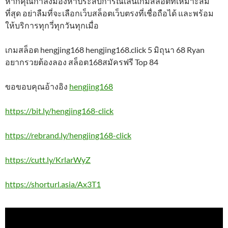
หากคุณกำลังมองหาประสบการณ์เล่นเกมสล็อตที่เหมาะสม
ที่สุด อย่าลืมที่จะเลือกเว็บสล็อตเว็บตรงที่เชื่อถือได้ และพร้อม
ให้บริการทุกวี่ทุกวันทุกเมื่อ
เกมสล็อต hengjing168 hengjing168.click 5 มิถุนา 68 Ryan
อยากรวยต้องลอง สล็อต168สมัครฟรี Top 84
ขอขอบคุณอ้างอิง
hengjing168
https://bit.ly/hengjing168-click
https://rebrand.ly/hengjing168-click
https://cutt.ly/KrlarWyZ
https://shorturl.asia/Ax3T1