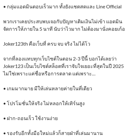
• กลุ่มแอดมินตอบเร็วมาก ทั้งยังแชตสดและ Line Official
พวกเราเคยประสบพบเจอกับปัญหาเติมเงินไม่เข้า แอดมิน
จัดการให้ภายใน 5 นาที นับว่าไวมาก ไม่ต้องมานั่งคอยเก้อ
Joker123th คือเว็บที่ ครบ จบ จริง ไม่ได้โว
จากที่ลองแทบทุกเว็บไซต์ในตอน 2-3 ปีนี้ บอกได้เลยว่า
Joker123 เป็นเว็บไซต์สล็อตที่เราจับใจเยอะที่สุดในปี 2025
ไม่ใช่เพราะแค่ชื่อหรือการตลาด แต่เพราะ…
• เกมมากมาย มีให้เล่นหลายค่ายในที่เดียว
• โปรโมชั่นให้จริง ไม่หลอกให้เทิร์นสูง
• ฝาก-ถอนเร็ว ใช้งานง่าย
• รองรับอีกทั้งมือใหม่แล้วก็สายฝ่าที่เล่นมานาน