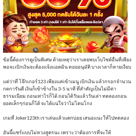
ข้อนี้ต้องการดูเป็นพิเศษ ด้วยเหตุว่าเราเคยพบเว็บไซต์อื่นที่เพียง
พอจะเบิกเงินจะต้องแจ้งแอดมิน คอยอนุมัติ บางเวลาก็หายเงียบ
แต่ว่าที่ โจ๊กเกอร์123 เพียงแค่เข้าเมนู เบิกเงิน แล้วกรอกจำนวน
กดการันตี เงินก็เข้าข้างใน 3-5 นาที ที่สำคัญเป็นไม่มีค่า
ธรรมเนียม ถอนเท่าไรก็ได้ ถอนได้วันแล้ววันเล่า ทดลองถอน
ยอดเล็กๆก่อนก็ได้ จะได้แน่ใจว่าไม่โดนโกง
เกมที่ Joker123th เราเล่นแล้วแตกบ่อย เสนอแนะให้ไปทดลอง
อันนี้แชร์แบบไม่หวงสูตรนะ เพราะว่าต้องการที่จะให้