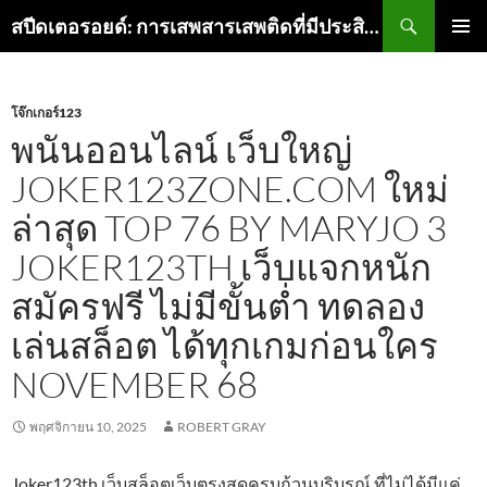
ค้นหา
สปีดเตอรอยด์: การเสพสารเสพติดที่มีประสิทธิภาพ
ข้าม
เมนูหลัก
ไป
ยัง
เนื้อหา
โจ๊กเกอร์123
พนันออนไลน์ เว็บใหญ่
JOKER123ZONE.COM ใหม่
ล่าสุด TOP 76 BY MARYJO 3
JOKER123TH เว็บแจกหนัก
สมัครฟรี ไม่มีขั้นต่ำ ทดลอง
เล่นสล็อต ได้ทุกเกมก่อนใคร
NOVEMBER 68
พฤศจิกายน 10, 2025
ROBERT GRAY
Joker123th เว็บสล็อตเว็บตรงสุดครบถ้วนบริบูรณ์ ที่ไม่ได้มีแค่