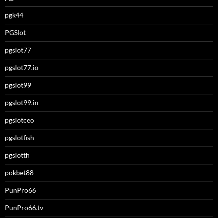
pgk44
PGSlot
pgslot77
pgslot77.io
pgslot99
pgslot99.in
pgslotceo
pgslotfish
pgslotth
pokbet88
PunPro66
PunPro66.tv