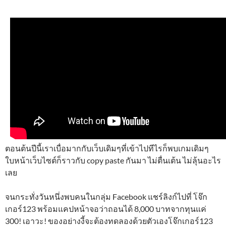
ตอนต้นปีนี้เราเบื่อมากกับเว็บเดิมๆที่เข้าไปทีไรก็พบเกมเดิมๆ
ใบหน้าเว็บไซต์ก็ราวกับ copy paste กันมา ไม่ตื่นเต้น ไม่ลุ้นอะไร
เลย
จนกระทั่งวันหนึ่งพบคนในกลุ่ม Facebook แชร์ลิงก์ไปที่ โจ๊ก
เกอร์123 พร้อมแคปหน้าจอว่าถอนได้ 8,000 บาทจากทุนแค่
300! เอาวะ! ของอย่างงี้จะต้องทดลองด้วยตัวเองโจ๊กเกอร์123