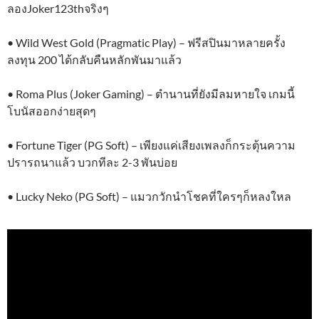
ลองJoker123thจริงๆ
• Wild West Gold (Pragmatic Play) – ฟรีสปินมาหลายครั้ง
ลงทุน 200 ได้กลับคืนหลักพันมาแล้ว
• Roma Plus (Joker Gaming) – ตำนานที่ยังมีลมหายใจ เกมนี้
โบนัสออกง่ายสุดๆ
• Fortune Tiger (PG Soft) – เพียงแค่เสียงเพลงก็กระตุ้นความ
ปรารถนาแล้ว บวกทีละ 2-3 พันบ่อย
• Lucky Neko (PG Soft) – แมวกวักนำโชคที่ใครๆก็หลงใหล