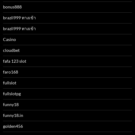
bonus888
brazil999 ทางเข้า
brazil999 ทางเข้า
Casino
cloudbet
fafa 123 slot
faro168
fullslot
fullslotpg
funny18
funny18.in
golden456