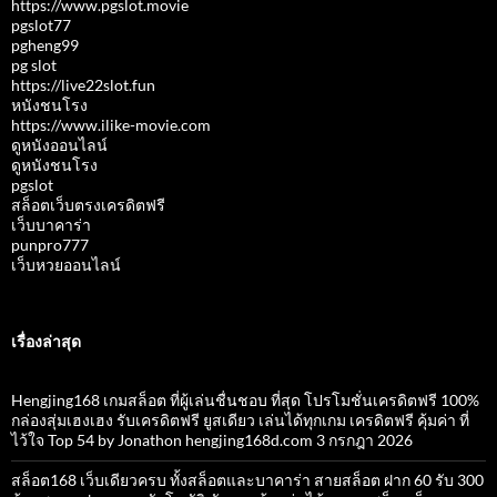
https://www.pgslot.movie
pgslot77
pgheng99
pg slot
https://live22slot.fun
หนังชนโรง
https://www.ilike-movie.com
ดูหนังออนไลน์
ดูหนังชนโรง
pgslot
สล็อตเว็บตรงเครดิตฟรี
เว็บบาคาร่า
punpro777
เว็บหวยออนไลน์
เรื่องล่าสุด
Hengjing168 เกมสล็อต ที่ผู้เล่นชื่นชอบ ที่สุด โปรโมชั่นเครดิตฟรี 100%
กล่องสุ่มเฮงเฮง รับเครดิตฟรี ยูสเดียว เล่นได้ทุกเกม เครดิตฟรี คุ้มค่า ที่
ไว้ใจ Top 54 by Jonathon hengjing168d.com 3 กรกฎา 2026
สล็อต168 เว็บเดียวครบ ทั้งสล็อตและบาคาร่า สายสล็อต ฝาก 60 รับ 300