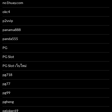
no1huay.com
okc4
p2vvip
panama888
panda555
PG
PG Slot
PG Slot เว็บใหม่
pg718
pg77
pg99
pgheng
pgjoker69