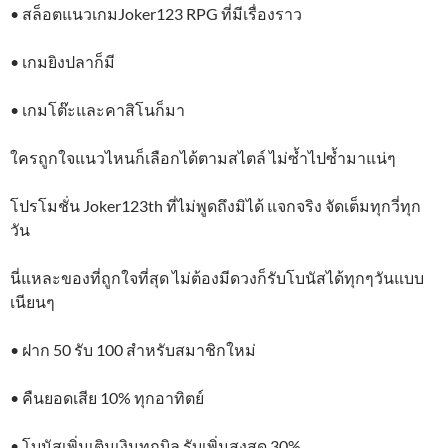
• สล็อตแนวเกมJoker123 RPG ที่มีเรื่องราว
• เกมยิงปลาก็มี
• เกมโต๊ะและคาสิโนก็มา
ใครถูกใจแนวไหนก็เลือกได้ตามสไตล์ ไม่ซ้ำไปซ้ำมาแน่ๆ
โปรโมชั่น Joker123th ที่ไม่พูดถึงมิได้ แจกจริง จัดเต็มทุกวี่ทุก
วัน
นี่แหละของที่ถูกใจที่สุด ไม่ต้องมีดวงก็รับโบนัสได้ทุกๆวันแบบ
เนียนๆ
• ฝาก 50 รับ 100 สำหรับสมาชิกใหม่
• คืนยอดเสีย 10% ทุกอาทิตย์
• โบนัสเพิ่มเติมเงินทุกบิล รับเพิ่มสูงสุด 30%