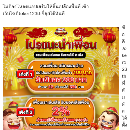
ไม่ต้องโหลดแอปเสริมให้สิ้นเปลืองพื้นที่ เข้า
เว็บไซต์Joker123thก็ลุยได้ทันที
ข้
อ
ดี
Jo
ke
r1
23
th
ที่
สั
ม
ผั
ส
ได้
ตั้ง