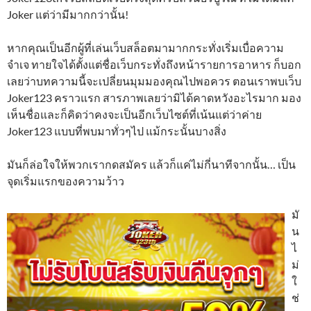
Joker แต่ว่ามีมากกว่านั้น!
หากคุณเป็นอีกผู้ที่เล่นเว็บสล็อตมามากกระทั่งเริ่มเบื่อความ
จำเจ ทายใจได้ตั้งแต่ชื่อเว็บกระทั่งถึงหน้ารายการอาหาร ก็บอก
เลยว่าบทความนี้จะเปลี่ยนมุมมองคุณไปพอควร ตอนเราพบเว็บ
Joker123 คราวแรก สารภาพเลยว่ามิได้คาดหวังอะไรมาก มอง
เห็นชื่อและก็คิดว่าคงจะเป็นอีกเว็บไซต์ที่เน้นแต่ว่าค่าย
Joker123 แบบที่พบมาทั่วๆไป แม้กระนั้นบางสิ่ง
มันก็ล่อใจให้พวกเรากดสมัคร แล้วก็แค่ไม่กี่นาทีจากนั้น… เป็น
จุดเริ่มแรกของความว้าว
มั
น
ไ
ม่
ใ
ช่