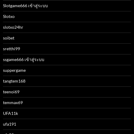
Slotgame666 เข้าสู่ระบบ
Slotxo
slotxo24hr
soibet
sretthi99
ssgame666 เข้าสู่ระบบ
suppergame
tangtem168
teenoi69
temmax69
UFA11k
ufa191