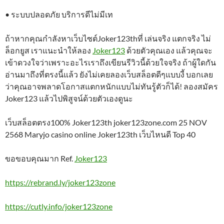
• ระบบปลอดภัย บริการดีไม่มีเท
ถ้าหากคุณกำลังหาเว็บไซต์Joker123thที่ เล่นจริง แตกจริง ไม่
ล็อกยูส เราแนะนำให้ลอง
Joker123
ด้วยตัวคุณเอง แล้วคุณจะ
เข้าดวงใจว่าเพราะอะไรเราถึงเขียนรีวิวนี้ด้วยใจจริง ถ้าผู้ใดกัน
อ่านมาถึงที่ตรงนี้แล้ว ยังไม่เคยลองเว็บสล็อตดีๆแบบงี้ บอกเลย
ว่าคุณอาจพลาดโอกาสแตกหนักแบบไม่ทันรู้ตัวก็ได้! ลองสมัคร
Joker123 แล้วไปพิสูจน์ด้วยตัวเองดูนะ
เว็บสล็อตตรง100% Joker123th joker123zone.com 25 NOV
2568 Maryjo casino online Joker123th เว็บไหนดี Top 40
ขอขอบคุณมาก Ref.
Joker123
https://rebrand.ly/joker123zone
https://cutly.info/joker123zone