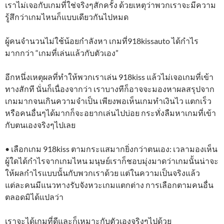
เราไม่เจอกับเกมที่ใช่จริงๆสักครั้ง ด้วยเหตุว่าพวกเราจะมีความ
รู้สึกว่าเกมไหนก็แบบเดียวกันไปหมด
ผู้คนจำนวนไม่ใช้น้อยกำลังหา เกมที่918kissauto ได้กำไร
มากกว่า “เกมที่เล่นแล้วกับตัวเอง”
อีกหนึ่งเหตุผลที่ทำให้พวกเราเล่น 918kiss แล้วไม่เจอเกมที่เข้า
ทางสักที นั่นก็เนื่องจากว่า เราบางทีก็อาจจะมองหาผลสรุปจาก
เกมมากจนเกินความจำเป็น เพียงพอเห็นเกมทำเงินไว แตกเร็ว
หรือคนอื่นๆได้มากก็จะอยากเล่นไปบ่อย กระทั่งลืมหาเกมที่เข้า
กับตนเองจริงๆไปเลย
• เลือกเกม 918kiss ตามกระแสมากยิ่งกว่าตนเอง: เวลามองเห็น
ผู้ใดได้กำไรจากเกมไหน มนุษย์เราก็ชอบมุ่งมาดว่าเกมนั้นน่าจะ
ให้ผลกำไรแบบนั้นกับพวกเราด้วย แต่ในความเป็นจริงแล้ว
แต่ละคนมีแนวทางรับจังหวะเกมแตกต่าง การเลือกตามคนอื่น
ตลอดมิได้แปลว่า
เราจะได้เกมที่ดีและก็เหมาะกับตัวเองจริงๆไปด้วย