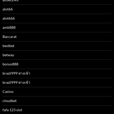
alot66
alot666
amb888
Baccarat
bestbet
betway
bonus888
brazil999 ทางเข้า
brazil999 ทางเข้า
Casino
cloudbet
fafa 123 slot