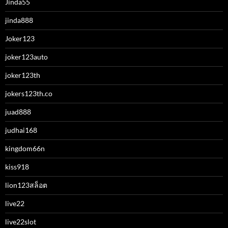
Jinda55
jinda888
Joker123
joker123auto
joker123th
jokers123th.co
juad888
judhai168
kingdom66n
kiss918
lion123สล็อต
live22
live22slot