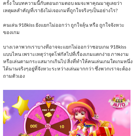
ครั้ง ในบทความนี้กับตอนถามตอบ ผมจะพาคุณมาดูเลยว่า
เหตุผลสำคัญที่เรายังไม่เจอเกมที่ถูกใจจริงๆเป็นอย่างไร?
คนเล่น 918kiss ยังแยกไม่ออกว่า ถูกใจลุ้น หรือ ถูกใจจังหวะ
ของเกม
บางเวลาพวกเราบางทีอาจจะแยกไม่ออกว่าชอบเกม 918kiss
แบบไหน เพราะเหตุว่าจุดโฟกัสไปที่เรื่องเกมแตกง่าย ภาพงาม
หรือเล่นตามกระแสมากเกินไป สิ่งที่ทำให้คนเล่นเกมใดเกมหนึ่ง
ได้นานจริงๆอยู่ที่จังหวะระหว่างเล่นมากกว่า ซึ่งพวกเราจะต้อง
ถามตัวเอง