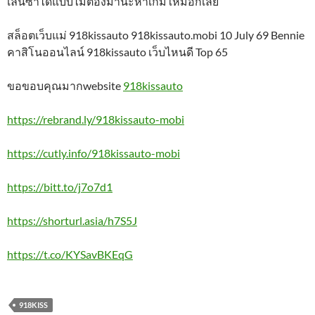
เล่นซ้ำได้แบบไม่ต้องมานะหาเกมใหม่อีกเลย
สล็อตเว็บแม่ 918kissauto 918kissauto.mobi 10 July 69 Bennie
คาสิโนออนไลน์ 918kissauto เว็บไหนดี Top 65
ขอขอบคุณมากwebsite
918kissauto
https://rebrand.ly/918kissauto-mobi
https://cutly.info/918kissauto-mobi
https://bitt.to/j7o7d1
https://shorturl.asia/h7S5J
https://t.co/KYSavBKEqG
918KISS