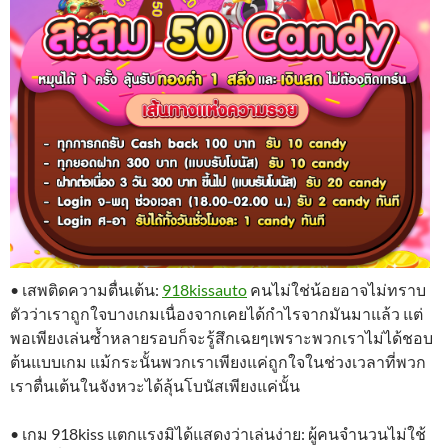
• เสพติดความตื่นเต้น:
918kissauto
คนไม่ใช่น้อยอาจไม่ทราบ
ตัวว่าเราถูกใจบางเกมเนื่องจากเคยได้กำไรจากมันมาแล้ว แต่
พอเพียงเล่นซ้ำหลายรอบก็จะรู้สึกเฉยๆเพราะพวกเราไม่ได้ชอบ
ต้นแบบเกม แม้กระนั้นพวกเราเพียงแค่ถูกใจในช่วงเวลาที่พวก
เราตื่นเต้นในจังหวะได้ลุ้นโบนัสเพียงแค่นั้น
• เกม 918kiss แตกแรงมิได้แสดงว่าเล่นง่าย: ผู้คนจำนวนไม่ใช้