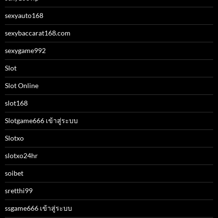
sexyauto168
sexybaccarat168.com
sexygame992
Slot
Slot Online
slot168
Slotgame666 เข้าสู่ระบบ
Slotxo
slotxo24hr
soibet
sretthi99
ssgame666 เข้าสู่ระบบ