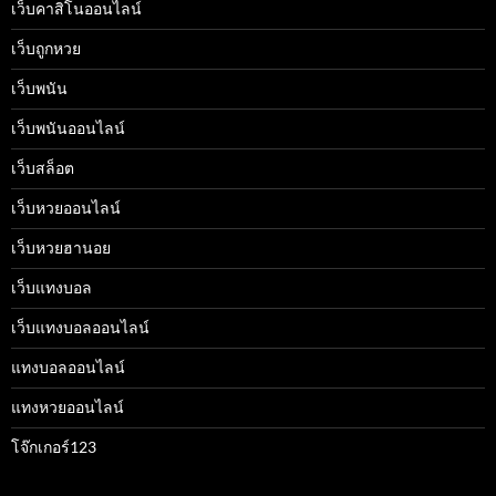
เว็บคาสิโนออนไลน์
เว็บถูกหวย
เว็บพนัน
เว็บพนันออนไลน์
เว็บสล็อต
เว็บหวยออนไลน์
เว็บหวยฮานอย
เว็บแทงบอล
เว็บแทงบอลออนไลน์
แทงบอลออนไลน์
แทงหวยออนไลน์
โจ๊กเกอร์123