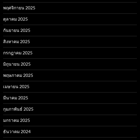
พฤศจิกายน 2025
ตุลาคม 2025
กันยายน 2025
สิงหาคม 2025
กรกฎาคม 2025
มิถุนายน 2025
พฤษภาคม 2025
เมษายน 2025
มีนาคม 2025
กุมภาพันธ์ 2025
มกราคม 2025
ธันวาคม 2024