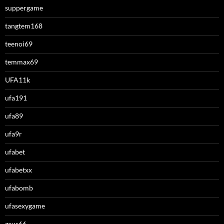
suppergame
tangtem168
teenoi69
temmax69
UFA11k
ufa191
ufa89
ufa9r
ufabet
ufabetxx
ufabomb
ufasexygame
zeus66