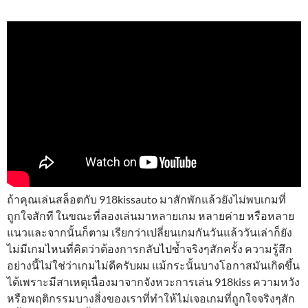
ถ้าคุณเล่นสล็อตกับ 918kissauto มาสักพักแล้วยังไม่พบเกมที่
ถูกใจสักที ในขณะที่ลองเล่นมาหลายเกม หลายค่าย หรือหลาย
แนวและจากนั้นก็ตาม เรียกว่าเปลี่ยนเกมกันวันแล้ววันเล่าก็ยัง
ไม่มีเกมไหนที่คิดว่าต้องการกลับไปซ้ำจริงๆสักครั้ง ความรู้สึก
อย่างนี้ไม่ใช่ว่าเกมไม่ดีครับผม แม้กระนั้นบางโอกาสมันเกิดขึ้น
ได้เพราะมีสาเหตุเนื่องมาจากจังหวะการเล่น 918kiss ความหวัง
หรือพฤติกรรมบางสิ่งของเราที่ทำให้ไม่เจอเกมที่ถูกใจจริงๆสัก