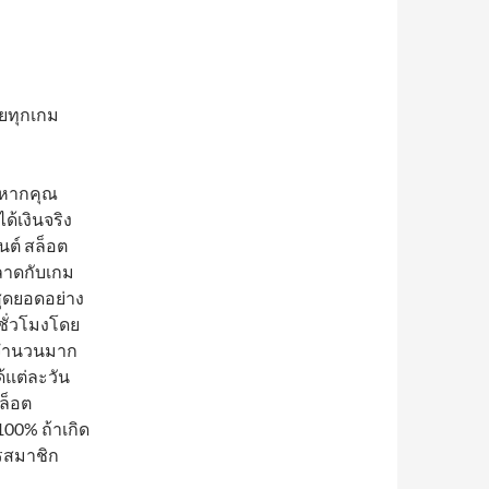
ายทุกเกม
 หากคุณ
้เงินจริง
นต์ สล็อต
ลาดกับเกม
สุดยอดอย่าง
 ชั่วโมงโดย
ศษจำนวนมาก
้แต่ละวัน
ล็อต
100% ถ้าเกิด
รสมาชิก