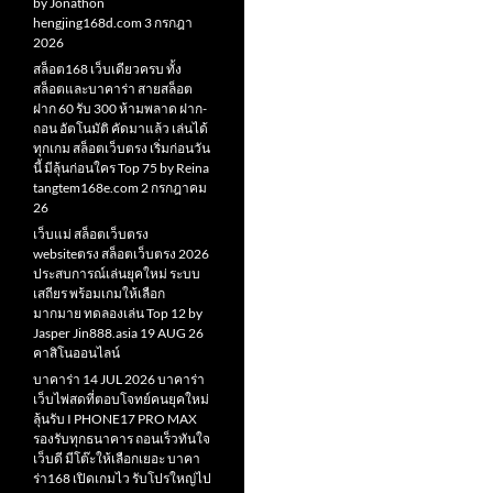
by Jonathon
hengjing168d.com 3 กรกฎา
2026
สล็อต168 เว็บเดียวครบ ทั้ง
สล็อตและบาคาร่า สายสล็อต
ฝาก 60 รับ 300 ห้ามพลาด ฝาก-
ถอน อัตโนมัติ คัดมาแล้ว เล่นได้
ทุกเกม สล็อตเว็บตรง เริ่มก่อนวัน
นี้ มีลุ้นก่อนใคร Top 75 by Reina
tangtem168e.com 2 กรกฎาคม
26
เว็บแม่ สล็อตเว็บตรง
websiteตรง สล็อตเว็บตรง 2026
ประสบการณ์เล่นยุคใหม่ ระบบ
เสถียร พร้อมเกมให้เลือก
มากมาย ทดลองเล่น Top 12 by
Jasper Jin888.asia 19 AUG 26
คาสิโนออนไลน์
บาคาร่า 14 JUL 2026 บาคาร่า
เว็บไพ่สดที่ตอบโจทย์คนยุคใหม่
ลุ้นรับ I PHONE17 PRO MAX
รองรับทุกธนาคาร ถอนเร็วทันใจ
เว็บดี มีโต๊ะให้เลือกเยอะ บาคา
ร่า168 เปิดเกมไว รับโปรใหญ่ไป