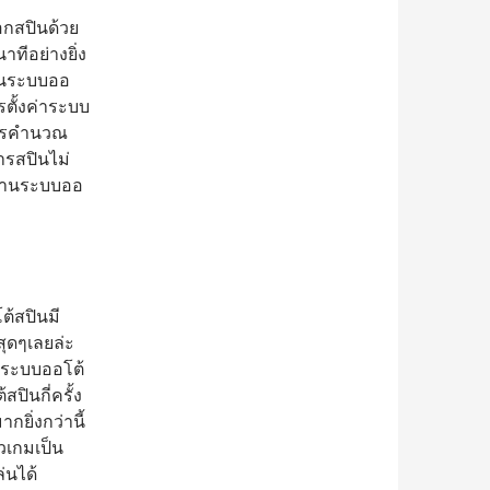
อกสปินด้วย
าทีอย่างยิ่ง
นในระบบออ
ารตั้งค่าระบบ
ีการคำนวณ
ารสปินไม่
งงานระบบออ
ต้สปินมี
ุดๆเลยล่ะ
่าระบบออโต้
ินกี่ครั้ง
มากยิ่งกว่านี้
ัวเกมเป็น
่นได้