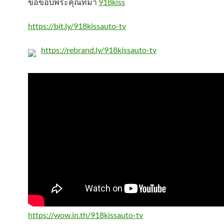
ขอขอบพระคุณที่มา
918kiss
https://bit.ly/918kissauto-tv
https://rebrand.ly/918kissauto-tv
https://wow.in.th/918kissauto-tv