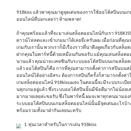
918kiss แล้วพาคุณมาดูจุดเด่นของการใช้ออโต้สปินบนเก
ออนไลน์ที่บอกเลยว่า ห้ามพลาด!
ถ้าคุณพร้อมแล้วที่จะมาเล่นสล็อตออนไลน์กับเรา 918KIS
ดาวน์โหลดและเข้าเกมมาได้เลยจ๊ะครับผม เมื่อก่อนที่คุณจะ
เกมกับเรานั้น พวกเราก็มีเรื่องราวที่น่าดึงดูดเกี่ยวกับสล
ฝากคุณในพาร์ทนี้ด้วยเหมือนกันขอรับ แม้คุณเล่นสล็อต
นานแล้ว คุณน่าจะเคยชินกับระบบออโต้สปินบนเกมสล็อตอ
แล้ว ออโต้สปินก็คือ การที่คุณสามารถตั้งค่าการสปินบนส
ออนไลน์ได้อย่างอิสระ ต้องการสปินกี่ครั้งก็สามารถตั้งค่าได้
เกมสล็อตออนไลน์ 918kissauto ในตอนนี้จะมีระบบระเบีย
นทุกเกมอยู่แล้ว ซึ่งระบบออโต้สปินนั้นมีข้อดีมากไม่น้อยเล
มากมายเลยล่ะขอรับ ซึ่งในพาร์ทนี้ ผมจะพาทุกคนมามองก
ระบบออโต้สปินบนเกมสล็อตออนไลน์นั้นมีจุดเด่นอะไรบ้
พร้อมรวมทั้งมาฝ่ากันเลยนะครับ
1. ทุ่นเวลาสำหรับในการเล่น 918kiss