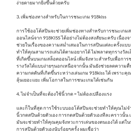
ง่ายดายมากยิ่งขึ้นด้วยครับ
3. เพิ่มช่องทางสำหรับในการชนะเกม 918kiss
การใช้ออโต้สปินจะช่วยเพิ่มช่องทางสำหรับการชนะเกมส
ออนไลน์จาก 918KISS ได้อย่างไม่ต้องสงสัยนะครับ เนื่อง
ช่วยในเรื่องของความสม่ำเสมอในการสปินแต่ละครั้งแบบ
ทำให้คุณสามารถเล่นได้ตามอยากได้ ไม่พลาดทุกรางวัลเล
ที่เกิดขึ้นบนเกมสล็อตออนไลน์ เพิ่มจังหวะสำหรับเพื่อการ
รางวัลได้แบบง่ายๆนอกเหนือจากนั้น มันยังช่วยลดความตื่
ความกดดันที่เกิดขึ้นระหว่างเล่นเกม 918kiss ได้ เพราะคุ
ลุ้นเยอะแยะ เพิ่มโอกาสในการชนะเกมได้เช่นกัน
4. ไม่จำเป็นที่จะต้องใช้นิ้วกด = ไม่ต้องเปลืองแรง
และก็ในที่สุด การใช้ระบบออโต้สปินจะช่วยทำให้คุณไม่จำ
นิ้วกดสปินด้วยตัวเอง การกดสปินด้วยตัวเองทีละคราวนั้น 
มันจะช่วยทำให้คุณคุมจังหวะการเล่นของตนเองได้ แต่ใน
การสปินด้วยตัวเองนับร้อยๆครั้ง ผมเชื่อว่า