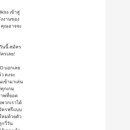
iss เข้าสู่
ลังงานของ
า คุณอาจจะ
นนี้ สมัคร
มัครเลย!
TO บอกเลย
ล้ว คงจะ
ณเข้ามาเล่น
ยทุกเกม
ภาพที่ยอด
บพวกเราได้
สมัครฟรีแบบ
ใหม่ด้วยตัว
กวี่วัน