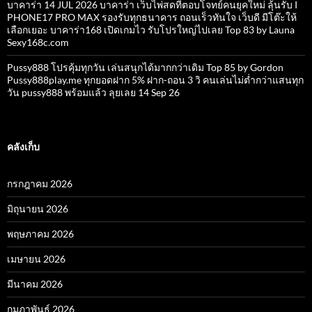
บาคาร่า 14 JUL 2026 บาคาร่า เว็บไพ่สดที่ตอบโจทย์คนยุคใหม่ ลุ้นรับ I
PHONE17 PRO MAX รองรับทุกธนาคาร ถอนเร็วทันใจ เว็บดี มีโต๊ะให้
เลือกเยอะ บาคาร่า168 เปิดเกมไว รับโปรใหญ่ไปเลย Top 83 by Launa
Sexy168c.com
Pussy888 โปรคุ้มทุกวัน เล่นสนุกได้มากกว่าเดิม Top 85 by Gordon
Pussy888play.me ทุกยอดฝาก 5% ฝาก-ถอน 3 วิ คนเล่นไม่ต่ำกว่าแสนทุก
วัน pussy888 พร้อมแล้ว ลุยเลย 14 Sep 26
คลังเก็บ
กรกฎาคม 2026
มิถุนายน 2026
พฤษภาคม 2026
เมษายน 2026
มีนาคม 2026
กุมภาพันธ์ 2026