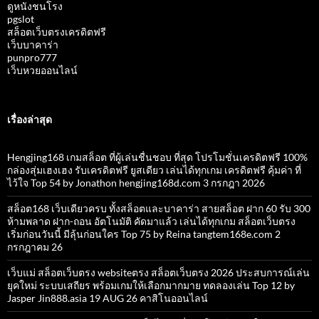
ดูหนังชนโรง
pgslot
สล็อตเว็บตรงเครดิตฟรี
เว็บบาคาร่า
punpro777
เว็บหวยออนไลน์
เรื่องล่าสุด
Hengjing168 เกมสล็อต ที่ผู้เล่นชื่นชอบ ที่สุด โปรโมชั่นเครดิตฟรี 100%
กล่องสุ่มเฮงเฮง รับเครดิตฟรี ยูสเดียว เล่นได้ทุกเกม เครดิตฟรี คุ้มค่า ที่
ไว้ใจ Top 54 by Jonathon hengjing168d.com 3 กรกฎา 2026
สล็อต168 เว็บเดียวครบ ทั้งสล็อตและบาคาร่า สายสล็อต ฝาก 60 รับ 300
ห้ามพลาด ฝาก-ถอน อัตโนมัติ คัดมาแล้ว เล่นได้ทุกเกม สล็อตเว็บตรง
เริ่มก่อนวันนี้ มีลุ้นก่อนใคร Top 75 by Reina tangtem168e.com 2
กรกฎาคม 26
เว็บแม่ สล็อตเว็บตรง websiteตรง สล็อตเว็บตรง 2026 ประสบการณ์เล่น
ยุคใหม่ ระบบเสถียร พร้อมเกมให้เลือกมากมาย ทดลองเล่น Top 12 by
Jasper Jin888.asia 19 AUG 26 คาสิโนออนไลน์