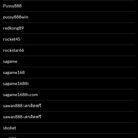
Pussy888
pussy888win
redkong89
rocket45
rockstar66
sagame
sagame168
sagame168th
sagame168th.com
sawan888 เครดิตฟรี
sawan888 เครดิตฟรี
sbobet