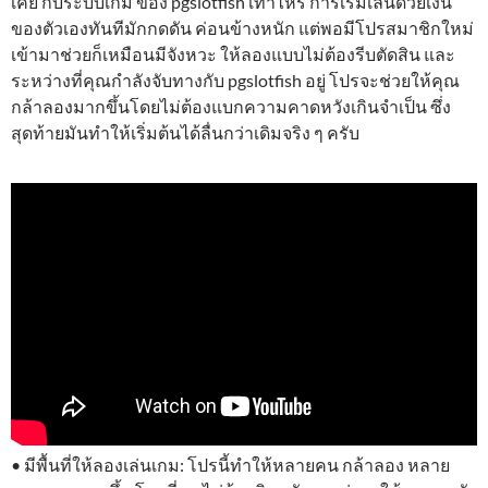
เคย กับระบบเกม ของ pgslotfish เท่าไหร่ การเริ่มเล่นด้วยเงิน
ของตัวเองทันทีมักกดดัน ค่อนข้างหนัก แต่พอมีโปรสมาชิกใหม่
เข้ามาช่วยก็เหมือนมีจังหวะ ให้ลองแบบไม่ต้องรีบตัดสิน และ
ระหว่างที่คุณกำลังจับทางกับ pgslotfish อยู่ โปรจะช่วยให้คุณ
กล้าลองมากขึ้นโดยไม่ต้องแบกความคาดหวังเกินจำเป็น ซึ่ง
สุดท้ายมันทำให้เริ่มต้นได้ลื่นกว่าเดิมจริง ๆ ครับ
• มีพื้นที่ให้ลองเล่นเกม: โปรนี้ทำให้หลายคน กล้าลอง หลาย