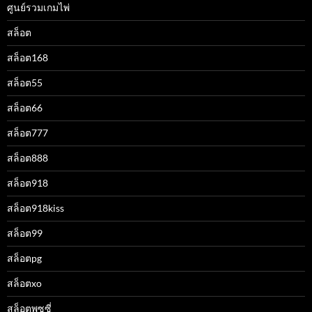
ศูนย์รวมเกมไพ่
สล็อต
สล็อต168
สล็อต55
สล็อต66
สล็อต777
สล็อต888
สล็อต918
สล็อต918kiss
สล็อต99
สล็อตpg
สล็อตxo
สล็อตพุซซี่