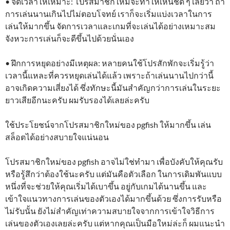
• จัดเวลาให้เหมาะ: โปรสมาชิกใหม่จะทำให้เห็นชัด ๆ เลยว่า ถ้า
การเล่นนานเกินไปไม่ตอบโจทย์ เราก็จะเริ่มแบ่งเวลาในการ
เล่นให้มากขึ้น จัดการเวลาและเกมที่จะเล่นได้อย่างเหมาะสม
จังหวะการเล่นก็จะดีขึ้นไปด้วยนั่นเอง
• ฝึกการหยุดอย่างมีเหตุผล: หลายคนใช้โปรสักพักจะเริ่มรู้ว่า
เวลานี้แหละที่ควรหยุดเล่นได้แล้ว เพราะถ้าเล่นนานไปกว่านี้
อาจเกิดความเสี่ยงได้ ซึ่งทักษะนี้มันสำคัญกว่าการเล่นในระยะ
ยาวเสียอีกนะครับ ผมรับรองได้เลยล่ะครับ
ใช้ประโยชน์จากโปรสมาชิกใหม่ของ pgfish ให้มากขึ้น เล่น
สล็อตได้อย่างสบายใจแน่นอน
โปรสมาชิกใหม่ของ pgfish อาจไม่ใช่ทำมา เพื่อบังคับให้คุณรับ
หรือรู้สึกว่าต้องใช้นะครับ แต่มันคือตัวเลือก ในการเดิมพันแบบ
หนึ่งที่จะช่วยให้คุณเริ่มได้เบาขึ้น อยู่กับเกมได้นานขึ้น และ
เข้าใจแนวทางการเล่นของตัวเองได้มากขึ้นด้วย ซึ่งการรับหรือ
ไม่รับนั้น ยังไม่สำคัญเท่าความสบายใจจากการเข้าใจวิธีการ
เล่นของตัวเองเลยล่ะครับ แต่หากคุณเป็นมือใหม่ล่ะก็ ผมแนะนำ