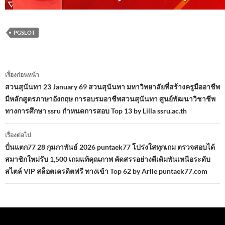
PGSLOT
เมนู
เรื่องก่อนหน้า
นำทาง
สวนสุนันทา 23 January 69 สวนสุนันทา มหาวิทยาลัยที่สร้างครูมืออาชีพ
มีหลักสูตรภาษาอังกฤษ การอบรมอาชีพสวนสุนันทา ศูนย์พัฒนาวิชาชีพ
เรื่อง
ทางการศึกษา ssru กำหนดการสอบ Top 13 by Lilla ssru.ac.th
เรื่องต่อไป
ปั่นแตก77 28 กุมภาพันธ์ 2026 puntaek77 โปร่งใสทุกเกม ตรวจสอบได้
สมาชิกใหม่รับ 1,500 เกมแท้คุณภาพ คัดสรรอย่างดีเดิมพันเหนือระดับ
สไตล์ VIP สล็อตเครดิตฟรี ทางเข้า Top 62 by Arlie puntaek77.com