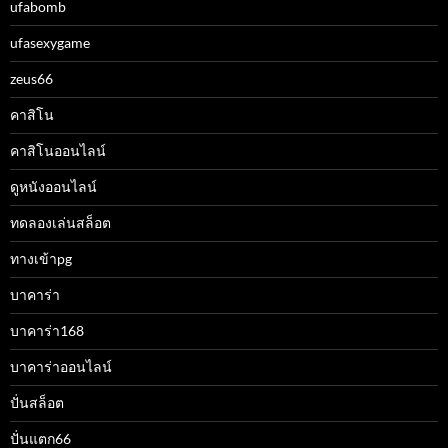
ufabomb
ufasexygame
zeus66
คาสิโน
คาสิโนออนไลน์
ดูหนังออนไลน์
ทดลองเล่นสล็อต
ทางเข้าpg
บาคาร่า
บาคาร่า168
บาคาร่าออนไลน์
ปั่นสล็อต
ปั่นแตก66