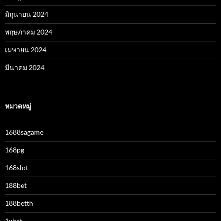
มิถุนายน 2024
พฤษภาคม 2024
เมษายน 2024
มีนาคม 2024
หมวดหมู่
1688sagame
168pg
168slot
188bet
188betth
1xbet