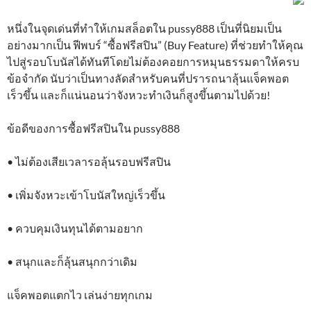
หนึ่งในจุดเด่นที่ทำให้เกมสล็อตใน pussy888 เป็นที่นิยมเป็น
อย่างมากเป็น ฟีพบร์ “ซื้อฟรีสปิน” (Buy Feature) ที่ช่วยทำให้คุณ
ไปสู่รอบโบนัสได้ทันทีโดยไม่ต้องคอยการหมุนธรรมดาให้ครบ
ข้อจำกัด นับว่าเป็นทางลัดสำหรับคนที่ปรารถนาลุ้นแจ็คพอต
เร็วขึ้น และก็แน่นอนว่าจังหวะทำเงินก็สูงขึ้นตามไปด้วย!
ข้อดีของการซื้อฟรีสปินใน pussy888
• ไม่ต้องเสียเวลารอลุ้นรอบฟรีสปิน
• เพิ่มจังหวะเข้าโบนัสใหญ่เร็วขึ้น
• ควบคุมเงินทุนได้ตามอยาก
• สนุกและก็ลุ้นสนุกกว่าเดิม
แจ็คพอตแตกไว เล่นง่ายทุกเกม