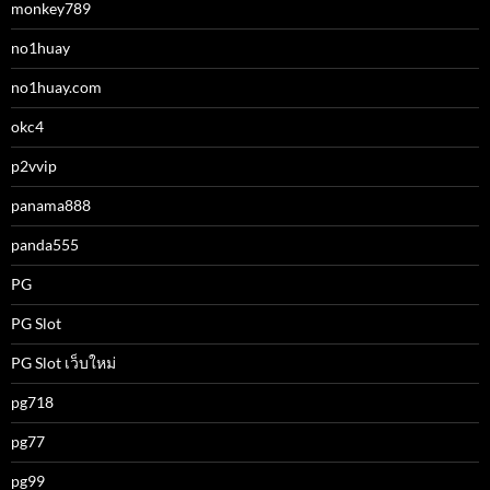
monkey789
no1huay
no1huay.com
okc4
p2vvip
panama888
panda555
PG
PG Slot
PG Slot เว็บใหม่
pg718
pg77
pg99