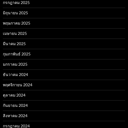
กรกฎาคม 2025
มิถุนายน 2025
พฤษภาคม 2025
เมษายน 2025
มีนาคม 2025
กุมภาพันธ์ 2025
มกราคม 2025
ธันวาคม 2024
พฤศจิกายน 2024
ตุลาคม 2024
กันยายน 2024
สิงหาคม 2024
กรกฎาคม 2024