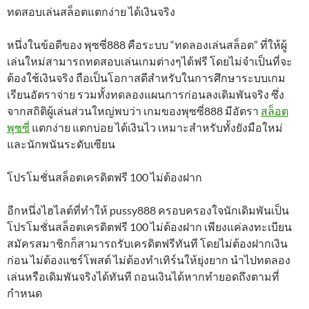
ทดสอบเล่นสล็อตแตกง่าย ได้เงินจริง
หนึ่งในข้อดีของ พุซซี่888 คือระบบ “ทดลองเล่นสล็อต” ที่ให้ผู้
เล่นใหม่สามารถทดสอบเล่นเกมต่างๆได้ฟรี โดยไม่จำเป็นที่จะ
ต้องใช้เงินจริง ถือเป็นโอกาสดีสำหรับในการศึกษาระบบเกม
เรียนอัตราจ่าย รวมทั้งทดลองแผนการก่อนลงเดิมพันจริง ซึ่ง
จากสถิติผู้เล่นส่วนใหญ่พบว่า เกมของพุซซี่888 มีอัตรา
สล็อต
พุซซี่
แตกง่าย แตกบ่อย ได้เงินไว เหมาะสำหรับทั้งยังมือใหม่
และนักพนันระดับเซียน
โปรโมชั่นสล็อตเครดิตฟรี 100 ไม่ต้องฝาก
อีกหนึ่งไฮไลต์ที่ทำให้ pussy888 ครอบครองใจนักเดิมพันเป็น
โปรโมชั่นสล็อตเครดิตฟรี 100 ไม่ต้องฝาก เพียงแค่ลงทะเบียน
สมัครสมาชิกก็สามารถรับเครดิตฟรีทันที โดยไม่ต้องฝากเงิน
ก่อน ไม่ต้องแชร์โพสต์ ไม่ต้องทำเทิร์นให้ยุ่งยาก นำไปทดลอง
เล่นหรือเดิมพันจริงได้ทันที ถอนเงินได้หากทำยอดถึงตามที่
กำหนด