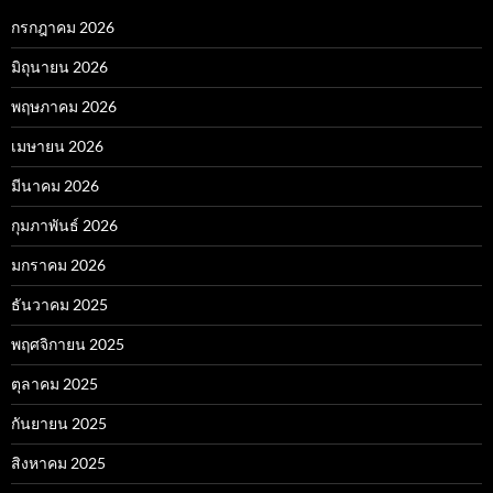
กรกฎาคม 2026
มิถุนายน 2026
พฤษภาคม 2026
เมษายน 2026
มีนาคม 2026
กุมภาพันธ์ 2026
มกราคม 2026
ธันวาคม 2025
พฤศจิกายน 2025
ตุลาคม 2025
กันยายน 2025
สิงหาคม 2025