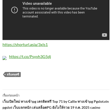
https://shorturl.asia/3xIs1
https://t.co/Psyvh3G5dj
สล็อตพุซซี่
เมนู
เรื่องก่อนหน้า
นำทาง
เว็บเปิดใหม่ ทางเข้าpg เครดิตฟรี Top 71 by Callie ทางเข้าpg Pgslot.vin
pgslot เว็บแจกหนัก เล่นสล็อตPG ยังไงให้รวย 19 ก.ค. 2025 casino
เรื่อง