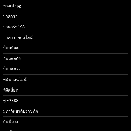
ทางเข้าpg
บาคาร่า
บาคาร่า168
บาคาร่าออนไลน์
ปั่นสล็อต
ปั่นแตก66
ปั่นแตก77
พนันออนไลน์
พีจีสล็อต
พุซซี่888
มหาวิทยาลัยราชภัฏ
มันนี่เกม