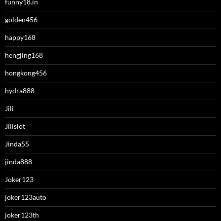
funny18.in
golden456
happy168
hengjing168
hongkong456
hydra888
Jili
Jilislot
Jinda55
jinda888
Joker123
joker123auto
joker123th