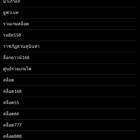
มาเก๊า69
ยูฟ่าเบท
รวมเกมสล็อต
รอยัล558
ราชภัฏสวนสุนันทา
ล็อกดาวน์168
ศูนย์รวมเกมไพ่
สล็อต
สล็อต168
สล็อต55
สล็อต66
สล็อต777
สล็อต888